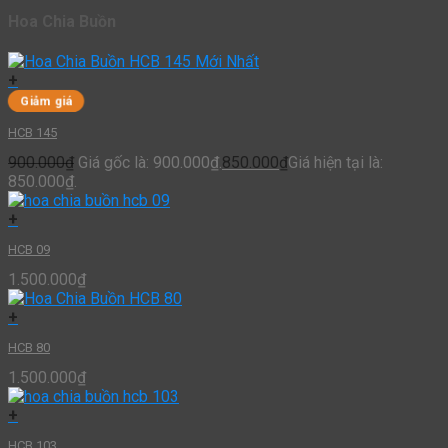
Hoa Chia Buồn
+
Giảm giá
HCB 145
900.000
₫
Giá gốc là: 900.000₫.
850.000
₫
Giá hiện tại là:
850.000₫.
+
HCB 09
1.500.000
₫
+
HCB 80
1.500.000
₫
+
HCB 103