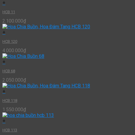
+
HCB 11
2.100.000
₫
+
HCB 120
4.000.000
₫
+
HCB 68
2.050.000
₫
+
HCB 118
1.550.000
₫
+
HCB 113