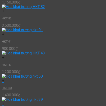
1.150.000
₫
+
HKT 82
3.500.000
₫
+
HKT 91
900.000
₫
+
HKT 43
1.200.000
₫
+
HKT 50
1.400.000
₫
+