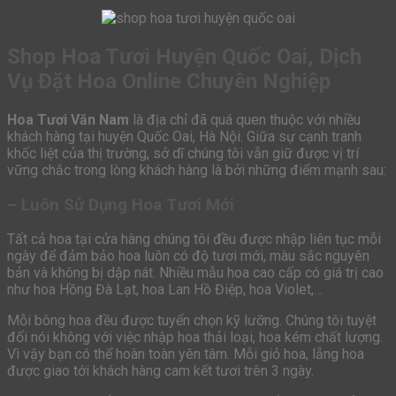
Shop Hoa Tươi Huyện Quốc Oai, Dịch
Vụ Đặt Hoa Online Chuyên Nghiệp
Hoa Tươi Văn Nam
là địa chỉ đã quá quen thuộc với nhiều
khách hàng tại huyện Quốc Oai, Hà Nội. Giữa sự cạnh tranh
khốc liệt của thị trường, sở dĩ chúng tôi vẫn giữ được vị trí
vững chắc trong lòng khách hàng là bởi những điểm mạnh sau:
– Luôn Sử Dụng Hoa Tươi Mới
Tất cả hoa tại cửa hàng chúng tôi đều được nhập liên tục mỗi
ngày để đảm bảo hoa luôn có độ tươi mới, màu sắc nguyên
bản và không bị dập nát. Nhiều mẫu hoa cao cấp có giá trị cao
như hoa Hồng Đà Lạt, hoa Lan Hồ Điệp, hoa Violet,…
Mỗi bông hoa đều được tuyển chọn kỹ lưỡng. Chúng tôi tuyệt
đối nói không với việc nhập hoa thải loại, hoa kém chất lượng.
Vì vậy bạn có thể hoàn toàn yên tâm. Mỗi giỏ hoa, lẵng hoa
được giao tới khách hàng cam kết tươi trên 3 ngày.