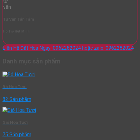
Tư Vấn Tận Tâm
Hỗ Trợ Hết Mình
Liên Hệ Đặt Hoa Ngay: 0962282024 hoặc zalo: 0962282024
Danh mục sản phẩm
Bó Hoa Tươi
82 Sản phẩm
Giỏ Hoa Tươi
75 Sản phẩm