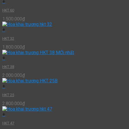
+
HKT 60
1.500.000
₫
+
HKT 32
1.800.000
₫
+
HKT 38
2.000.000
₫
+
HKT 25
2.800.000
₫
+
HKT 47