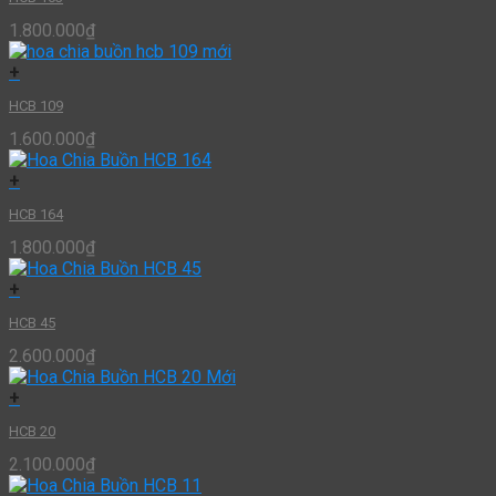
1.800.000
₫
+
HCB 109
1.600.000
₫
+
HCB 164
1.800.000
₫
+
HCB 45
2.600.000
₫
+
HCB 20
2.100.000
₫