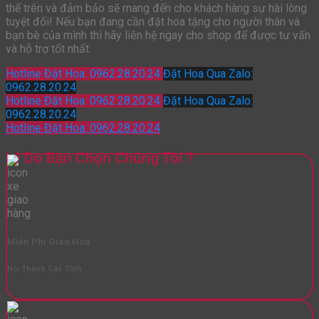
thế trên và đảm bảo sẽ mang đến cho khách hàng sự hài lòng
tuyệt đối! Nếu bạn đang cần đặt hoa tặng cho người thân và
bạn bè của mình thì hãy liên hệ ngay cho shop để được tư vấn
và hỗ trợ tốt nhất.
Hotline Đặt Hoa: 0962.28.20.24
Đặt Hoa Qua Zalo:
0962.28.20.24
Hotline Đặt Hoa: 0962.28.20.24
Đặt Hoa Qua Zalo:
0962.28.20.24
Hotline Đặt Hoa: 0962.28.20.24
Lý Do Bạn Chọn Chúng Tôi ?
Miễn Phí Giao Hoa
Nội Thành Các Tỉnh