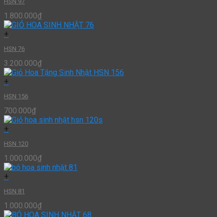
HSN 97
1.800.000
₫
+
HSN 76
3.200.000
₫
+
HSN 156
700.000
₫
+
HSN 120
1.000.000
₫
+
HSN 81
1.000.000
₫