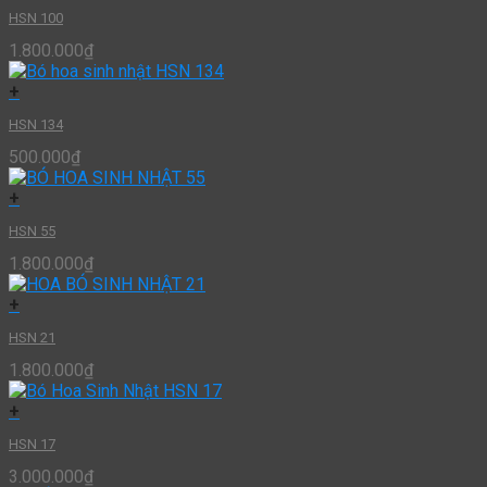
HSN 100
1.800.000
₫
+
HSN 134
500.000
₫
+
HSN 55
1.800.000
₫
+
HSN 21
1.800.000
₫
+
HSN 17
3.000.000
₫