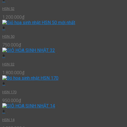
+
HSN 52
1.200.000
₫
+
HSN 50
750.000
₫
+
HSN 32
1.800.000
₫
+
HSN 170
950.000
₫
+
HSN 14