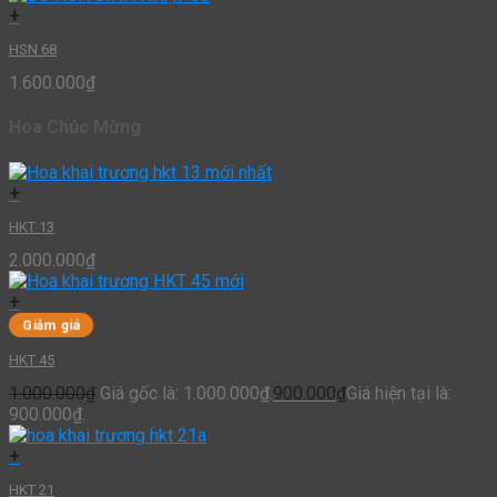
+
HSN 68
1.600.000
₫
Hoa Chúc Mừng
+
HKT 13
2.000.000
₫
+
Giảm giá
HKT 45
1.000.000
₫
Giá gốc là: 1.000.000₫.
900.000
₫
Giá hiện tại là:
900.000₫.
+
HKT 21