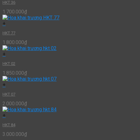
HKT 36
1.700.000
₫
+
HKT 77
1.800.000
₫
+
HKT 02
1.850.000
₫
+
HKT 07
2.000.000
₫
+
HKT 84
3.000.000
₫