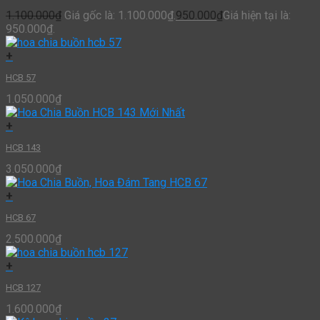
1.100.000
₫
Giá gốc là: 1.100.000₫.
950.000
₫
Giá hiện tại là:
950.000₫.
+
HCB 57
1.050.000
₫
+
HCB 143
3.050.000
₫
+
HCB 67
2.500.000
₫
+
HCB 127
1.600.000
₫