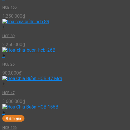
HCB 165
1.250.000
₫
+
HCB 89
2.250.000
₫
+
HCB 26
900.000
₫
+
HCB 47
3.600.000
₫
+
Giảm giá
HCB 156