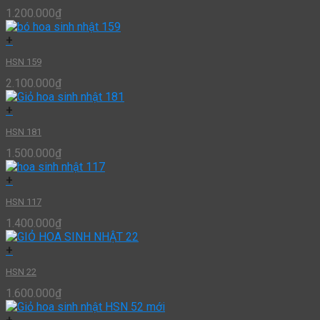
1.200.000
₫
+
HSN 159
2.100.000
₫
+
HSN 181
1.500.000
₫
+
HSN 117
1.400.000
₫
+
HSN 22
1.600.000
₫