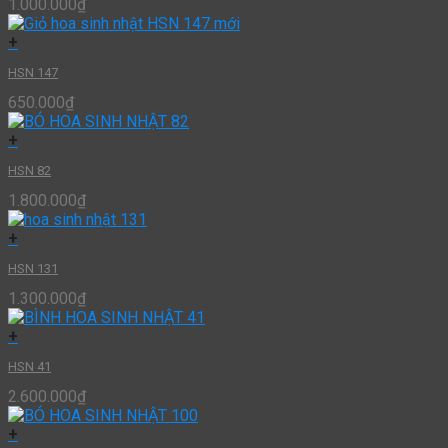
1.000.000
₫
+
HSN 147
650.000
₫
+
HSN 82
1.800.000
₫
+
HSN 131
1.300.000
₫
+
HSN 41
2.600.000
₫
+