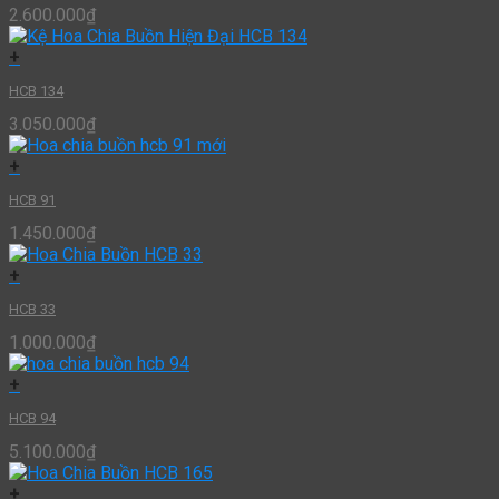
2.600.000
₫
+
HCB 134
3.050.000
₫
+
HCB 91
1.450.000
₫
+
HCB 33
1.000.000
₫
+
HCB 94
5.100.000
₫
+