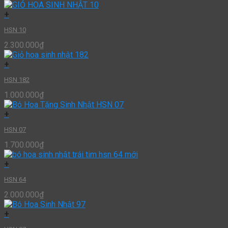
+
HSN 10
2.300.000
₫
+
HSN 182
1.000.000
₫
+
HSN 07
1.700.000
₫
+
HSN 64
2.000.000
₫
+