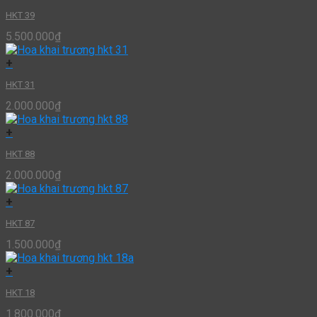
HKT 39
5.500.000
₫
+
HKT 31
2.000.000
₫
+
HKT 88
2.000.000
₫
+
HKT 87
1.500.000
₫
+
HKT 18
1.800.000
₫