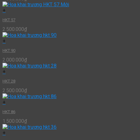
+
HKT 57
2.500.000
₫
+
HKT 90
2.000.000
₫
+
HKT 28
2.500.000
₫
+
HKT 86
1.500.000
₫
+