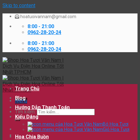
Skip to content
hoatuoivannam@gmail.com
8:00 - 21:00
0962-28-20-24
8:00 - 21:00
0962-28-20-24
Trang Chủ
Blog
Menu
Hướng Dẫn Thanh Toán
Tìm kiếm:
Kiểu Dáng
Bó Hoa Tươi
Giỏ Hoa Tươi
Hoa Chia Buồn