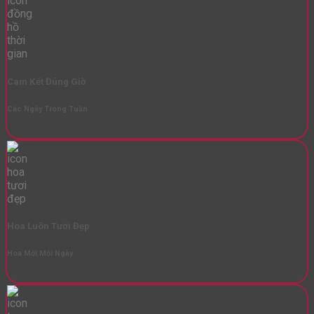
Cam Kết Đúng Giờ
Các Ngày Trong Tuần
Hoa Luôn Tươi Đẹp
Hoa Mới Mỗi Ngày