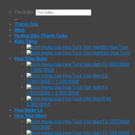
Tìm kiếm:
Trang Chủ
Blog
Hướng Dẫn Thanh Toán
Kiểu Dáng
Bó Hoa Tươi
Giỏ Hoa Tươi
Hoa Chia Buồn
Từ 800.000đ
> 1.000.000đ
Từ
1.000.000đ > 1.500.000đ
Từ
1.500.000đ > 2.000.000đ
Trên
2.000.000đ
Hoa Ngày Lễ
Hoa Sinh Nhật
Từ 550.000đ
> 700.000đ
Từ 750.000đ