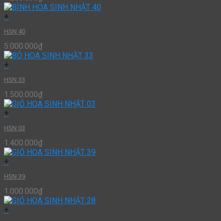
+
HSN 40
5.000.000
₫
+
HSN 33
1.500.000
₫
+
HSN 03
1.400.000
₫
+
HSN 39
1.000.000
₫
+