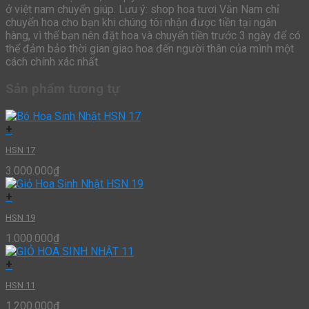
ở việt nam chuyển giúp. Lưu ý: shop hoa tươi Văn Nam chỉ
chuyển hoa cho bạn khi chúng tôi nhận được tiền tại ngân
hàng, vì thế bạn nên đặt hoa và chuyển tiền trước 3 ngày để có
thể đảm bảo thời gian giao hoa đến người thân của mình một
cách chính xác nhất.
Sản phẩm tương tự
+
HSN 17
3.000.000
₫
+
HSN 19
1.000.000
₫
+
HSN 11
1.200.000
₫