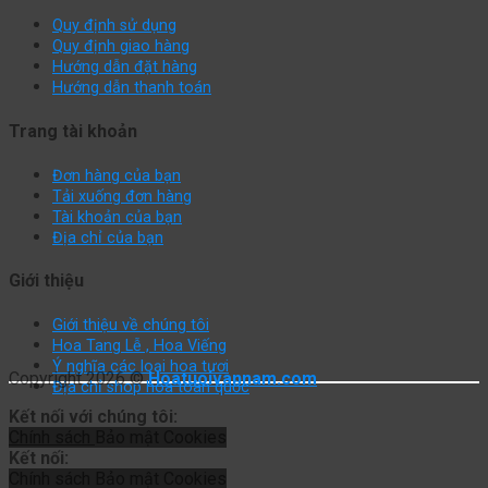
Quy định sử dụng
Quy định giao hàng
Hướng dẫn đặt hàng
Hướng dẫn thanh toán
Trang tài khoản
Đơn hàng của bạn
Tải xuống đơn hàng
Tài khoản của bạn
Địa chỉ của bạn
Giới thiệu
Giới thiệu về chúng tôi
Hoa Tang Lễ , Hoa Viếng
Ý nghĩa các loại hoa tươi
Copyright 2026 ©
Hoatuoivannam.com
Địa chỉ shop hoa toàn quốc
Kết nối với chúng tôi:
Chính sách
Bảo mật
Cookies
Kết nối:
Chính sách
Bảo mật
Cookies