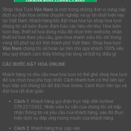
Shop Hoa Tươi
Văn Nam
là một trong những đơn vị cung cấp
dịch vụ điện hoa online chuyên nghiệp và uy tín nhất hiện nay
tại Việt Nam. Khách hàng khi đặt mua hoa tại shop hoa tươi
chúng tôi sẽ luôn được đảm bảo các tiêu chí như: Hoa luôn
tươi đẹp, thiết kế hoa đúng mẫu đã chọn trên website, nhận
thiết kế hoa theo yêu cầu, giao hoa nhanh siêu tốc chỉ trong
vòng 60 phút tại 63 tỉnh thành phố Việt Nam. Shop hoa tươi
Văn Nam
chúng tôi sẽ hoàn lại tiền cho quý khách 100% nếu
như quý khách cảm thấy không hài lòng về bất kỳ điều gì.
CÁC BƯỚC ĐẶT HOA ONLINE
Khách hàng có nhu cầu mua hoa tươi có thể ghé shop hoa tươi
để lựa chọn hoa phù hợp nhất. Cách nhanh hơn có thể liên lạc
trực tiếp với chúng tôi để đặt hoa online. Cách thức liên lạc và
đặt hoa rất đơn giản:
Cách 1
: Khách hàng gọi điện trực tiếp đến hotline
078.227.0452. Nhân viên tư vấn của chúng tôi sẽ tiếp
nhận thông tin và yêu cầu của khách hàng, sau đó thực
hiện dịch vụ đáp ứng mong muốn của khách hàng.
Cách 2
: Khách hàng truy cập vào