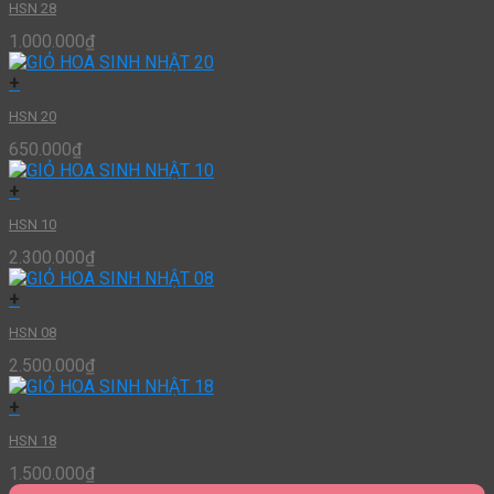
HSN 28
1.000.000
₫
+
HSN 20
650.000
₫
+
HSN 10
2.300.000
₫
+
HSN 08
2.500.000
₫
+
HSN 18
1.500.000
₫