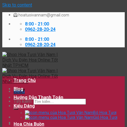
Skip to content
hoatuoivannam@gmail.com
8:00 - 21:00
0962-28-20-24
8:00 - 21:00
0962-28-20-24
Trang Chủ
Blog
Menu
Hướng Dẫn Thanh Toán
Tìm kiếm:
Kiểu Dáng
Bó Hoa Tươi
Giỏ Hoa Tươi
Hoa Chia Buồn