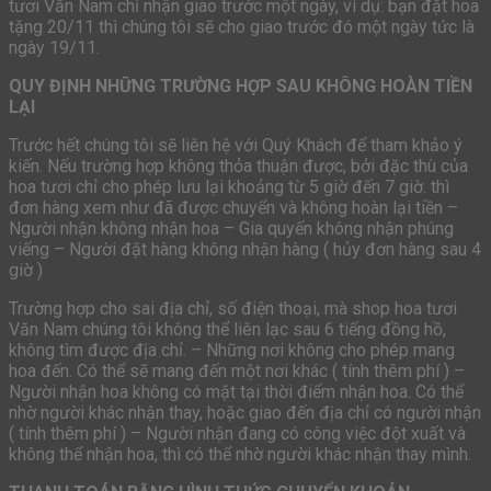
tươi Văn Nam chỉ nhận giao trước một ngày, ví dụ: bạn đặt hoa
tặng 20/11 thì chúng tôi sẽ cho giao trước đó một ngày tức là
ngày 19/11.
QUY ĐỊNH NHỮNG TRƯỜNG HỢP SAU KHÔNG HOÀN TIỀN
LẠI
Trước hết chúng tôi sẽ liên hệ với Quý Khách để tham khảo ý
kiến. Nếu trường hợp không thỏa thuận được, bởi đặc thù của
hoa tươi chỉ cho phép lưu lại khoảng từ 5 giờ đến 7 giờ. thì
đơn hàng xem như đã được chuyển và không hoàn lại tiền –
Người nhận không nhận hoa – Gia quyến không nhận phúng
viếng – Người đặt hàng không nhận hàng ( hủy đơn hàng sau 4
giờ )
Trường hợp cho sai địa chỉ, số điện thoại, mà shop hoa tươi
Văn Nam chúng tôi không thể liên lạc sau 6 tiếng đồng hồ,
không tìm được địa chỉ. – Những nơi không cho phép mang
hoa đến. Có thể sẽ mang đến một nơi khác ( tính thêm phí ) –
Người nhận hoa không có mặt tại thời điểm nhận hoa. Có thể
nhờ người khác nhận thay, hoặc giao đến địa chỉ có người nhận
( tính thêm phí ) – Người nhận đang có công việc đột xuất và
không thể nhận hoa, thì có thể nhờ người khác nhận thay mình.