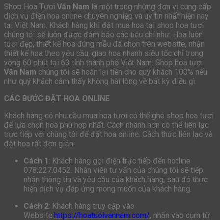
Shop Hoa Tươi
Văn Nam
là một trong những đơn vị cung cấp
dịch vụ điện hoa online chuyên nghiệp và uy tín nhất hiện nay
tại Việt Nam. Khách hàng khi đặt mua hoa tại shop hoa tươi
chúng tôi sẽ luôn được đảm bảo các tiêu chí như: Hoa luôn
tươi đẹp, thiết kế hoa đúng mẫu đã chọn trên website, nhận
thiết kế hoa theo yêu cầu, giao hoa nhanh siêu tốc chỉ trong
vòng 60 phút tại 63 tỉnh thành phố Việt Nam. Shop hoa tươi
Văn Nam
chúng tôi sẽ hoàn lại tiền cho quý khách 100% nếu
như quý khách cảm thấy không hài lòng về bất kỳ điều gì.
CÁC BƯỚC ĐẶT HOA ONLINE
Khách hàng có nhu cầu mua hoa tươi có thể ghé shop hoa tươi
để lựa chọn hoa phù hợp nhất. Cách nhanh hơn có thể liên lạc
trực tiếp với chúng tôi để đặt hoa online. Cách thức liên lạc và
đặt hoa rất đơn giản:
Cách 1
: Khách hàng gọi điện trực tiếp đến hotline
078.227.0452. Nhân viên tư vấn của chúng tôi sẽ tiếp
nhận thông tin và yêu cầu của khách hàng, sau đó thực
hiện dịch vụ đáp ứng mong muốn của khách hàng.
Cách 2
: Khách hàng truy cập vào
Website:
https://hoatuoivannam.com/
, nhấn vào cụm từ