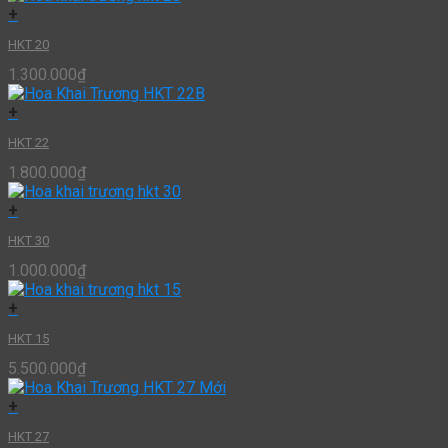
+
HKT 20
1.300.000
₫
+
HKT 22
1.800.000
₫
+
HKT 30
1.000.000
₫
+
HKT 15
5.500.000
₫
+
HKT 27