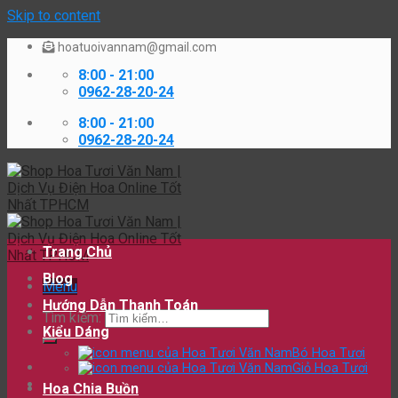
Skip to content
hoatuoivannam@gmail.com
8:00 - 21:00
0962-28-20-24
8:00 - 21:00
0962-28-20-24
Trang Chủ
Blog
Menu
Hướng Dẫn Thanh Toán
Tìm kiếm:
Kiểu Dáng
Bó Hoa Tươi
Giỏ Hoa Tươi
Hoa Chia Buồn