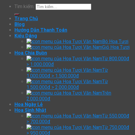
Tìm kiếm:
Trang Chủ
Blog
Hướng Dẫn Thanh Toán
Kiểu Dáng
Bó Hoa Tươi
Giỏ Hoa Tươi
Hoa Chia Buồn
Từ 800.000đ
> 1.000.000đ
Từ
1.000.000đ > 1.500.000đ
Từ
1.500.000đ > 2.000.000đ
Trên
2.000.000đ
Hoa Ngày Lễ
Hoa Sinh Nhật
Từ 550.000đ
> 700.000đ
Từ 750.000đ
> 950.000đ