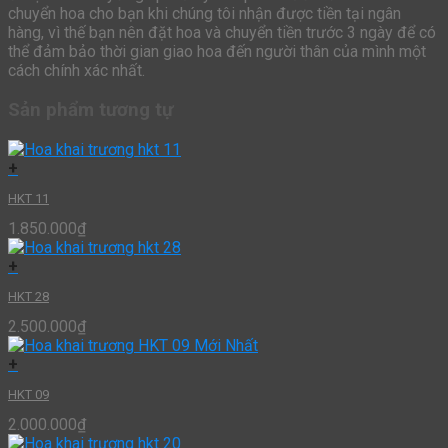
chuyển hoa cho bạn khi chúng tôi nhận được tiền tại ngân
hàng, vì thế bạn nên đặt hoa và chuyển tiền trước 3 ngày để có
thể đảm bảo thời gian giao hoa đến người thân của mình một
cách chính xác nhất.
Sản phẩm tương tự
+
HKT 11
1.850.000
₫
+
HKT 28
2.500.000
₫
+
HKT 09
2.000.000
₫