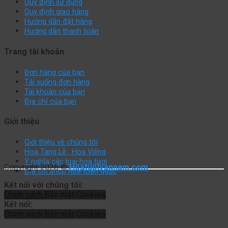
Quy định sử dụng
Quy định giao hàng
Hướng dẫn đặt hàng
Hướng dẫn thanh toán
Trang tài khoản
Đơn hàng của bạn
Tải xuống đơn hàng
Tài khoản của bạn
Địa chỉ của bạn
Giới thiệu
Giới thiệu về chúng tôi
Hoa Tang Lễ , Hoa Viếng
Ý nghĩa các loại hoa tươi
Copyright 2026 ©
Hoatuoivannam.com
Địa chỉ shop hoa toàn quốc
Kết nối với chúng tôi:
Chính sách
Bảo mật
Cookies
Kết nối:
Chính sách
Bảo mật
Cookies