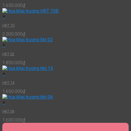
1.650.000
₫
+
HKT 10
2.000.000
₫
+
HKT 02
1.850.000
₫
+
HKT 14
1.650.000
₫
+
HKT 06
1.600.000
₫