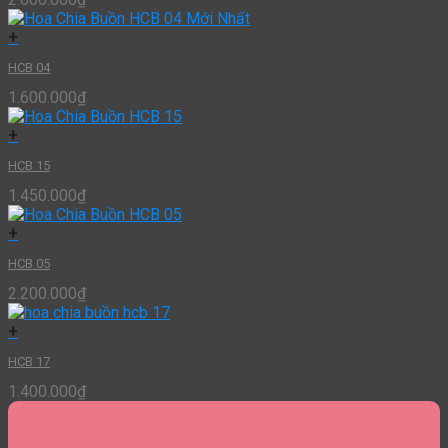
+
HCB 04
1.600.000
₫
+
HCB 15
1.450.000
₫
+
HCB 05
2.200.000
₫
+
HCB 17
1.400.000
₫