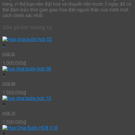
hàng, vì thế bạn nên đặt hoa và chuyển tiền trước 3 ngày để có
thể đảm bảo thời gian giao hoa đến người thân của mình một
cách chính xác nhất.
Sản phẩm tương tự
+
HCB 02
1.000.000
₫
+
HCB 08
1.500.000
₫
+
HCB 10
1.500.000
₫
+