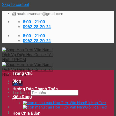
Skip to content
hoatuoivannam@gmail.com
8:00 - 21:00
0962-28-20-24
8:00 - 21:00
0962-28-20-24
Trang Chủ
Blog
Menu
Hướng Dẫn Thanh Toán
Tìm kiếm:
Kiểu Dáng
Bó Hoa Tươi
Giỏ Hoa Tươi
Hoa Chia Buồn