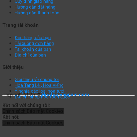
Quy định giao hàng
Hướng dẫn đặt hàng
Hướng dẫn thanh toán
Trang tài khoản
Đơn hàng của bạn
Tải xuống đơn hàng
Tài khoản của bạn
Địa chỉ của bạn
Giới thiệu
Giới thiệu về chúng tôi
Hoa Tang Lễ , Hoa Viếng
Ý nghĩa các loại hoa tươi
Copyright 2026 ©
Hoatuoivannam.com
Địa chỉ shop hoa toàn quốc
Kết nối với chúng tôi:
Chính sách
Bảo mật
Cookies
Kết nối:
Chính sách
Bảo mật
Cookies