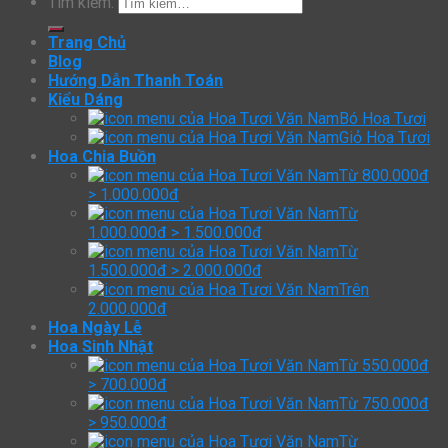
Tìm kiếm:
Trang Chủ
Blog
Hướng Dẫn Thanh Toán
Kiểu Dáng
Bó Hoa Tươi
Giỏ Hoa Tươi
Hoa Chia Buồn
Từ 800.000đ
> 1.000.000đ
Từ
1.000.000đ > 1.500.000đ
Từ
1.500.000đ > 2.000.000đ
Trên
2.000.000đ
Hoa Ngày Lễ
Hoa Sinh Nhật
Từ 550.000đ
> 700.000đ
Từ 750.000đ
> 950.000đ
Từ