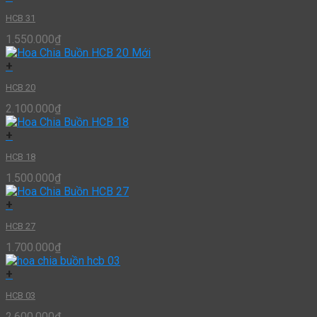
HCB 31
1.550.000
₫
+
HCB 20
2.100.000
₫
+
HCB 18
1.500.000
₫
+
HCB 27
1.700.000
₫
+
HCB 03
2.600.000
₫