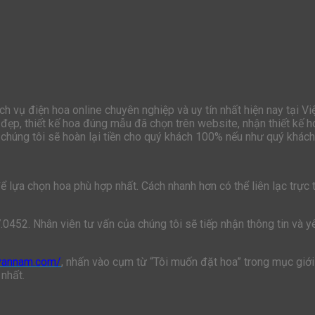
h vụ điện hoa online chuyên nghiệp và uy tín nhất hiện nay tại V
đẹp, thiết kế hoa đúng mẫu đã chọn trên website, nhận thiết kế h
chúng tôi sẽ hoàn lại tiền cho quý khách 100% nếu như quý khách 
lựa chọn hoa phù hợp nhất. Cách nhanh hơn có thể liên lạc trực ti
7.0452. Nhân viên tư vấn của chúng tôi sẽ tiếp nhận thông tin và 
ivannam.com/
, nhấn vào cụm từ “Tôi muốn đặt hoa” trong mục giới 
 nhất.