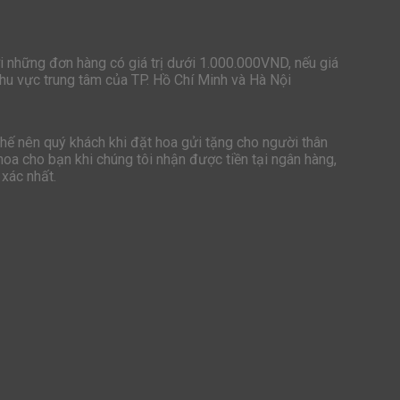
i những đơn hàng có giá trị dưới 1.000.000VND, nếu giá
hu vực trung tâm của TP. Hồ Chí Minh và Hà Nội
hế nên quý khách khi đặt hoa gửi tặng cho người thân
oa cho bạn khi chúng tôi nhận được tiền tại ngân hàng,
 xác nhất.