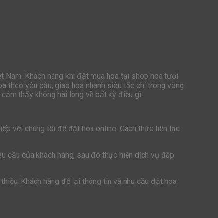
iệt Nam. Khách hàng khi đặt mua hoa tại shop hoa tươi
oa theo yêu cầu, giao hoa nhanh siêu tốc chỉ trong vòng
cảm thấy không hài lòng về bất kỳ điều gì.
ếp với chúng tôi để đặt hoa online. Cách thức liên lạc
yêu cầu của khách hàng, sau đó thực hiện dịch vụ đáp
thiệu. Khách hàng để lại thông tin và nhu cầu đặt hoa