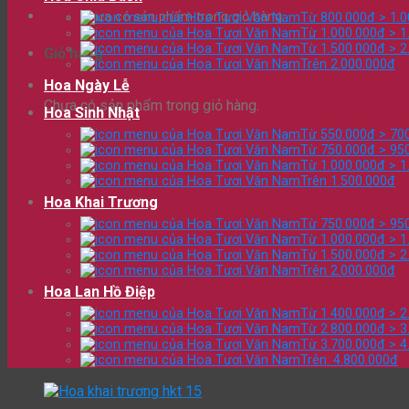
Chưa có sản phẩm trong giỏ hàng.
Từ 800.000đ > 1.
Từ 1.000.000đ > 1
Từ 1.500.000đ > 2
Giỏ hàng
Trên 2.000.000đ
Hoa Ngày Lễ
Chưa có sản phẩm trong giỏ hàng.
Hoa Sinh Nhật
Từ 550.000đ > 70
Từ 750.000đ > 95
Từ 1.000.000đ > 1
Trên 1.500.000đ
Hoa Khai Trương
Từ 750.000đ > 95
Từ 1.000.000đ > 1
Từ 1.500.000đ > 2
Trên 2.000.000đ
Hoa Lan Hồ Điệp
Từ 1.400.000đ > 2
Từ 2.800.000đ > 3
Từ 3.700.000đ > 4
Trên: 4.800.000đ