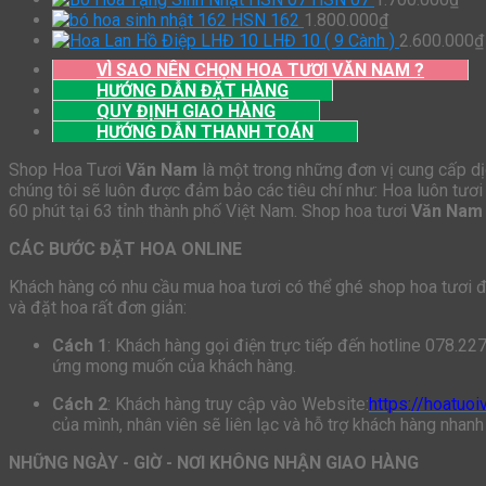
HSN 162
1.800.000
₫
LHĐ 10 ( 9 Cành )
2.600.000
₫
VÌ SAO NÊN CHỌN HOA TƯƠI VĂN NAM ?
HƯỚNG DẪN ĐẶT HÀNG
QUY ĐỊNH GIAO HÀNG
HƯỚNG DẪN THANH TOÁN
Shop Hoa Tươi
Văn Nam
là một trong những đơn vị cung cấp dịc
chúng tôi sẽ luôn được đảm bảo các tiêu chí như: Hoa luôn tươi 
60 phút tại 63 tỉnh thành phố Việt Nam. Shop hoa tươi
Văn Nam
CÁC BƯỚC ĐẶT HOA ONLINE
Khách hàng có nhu cầu mua hoa tươi có thể ghé shop hoa tươi để 
và đặt hoa rất đơn giản:
Cách 1
: Khách hàng gọi điện trực tiếp đến hotline 078.22
ứng mong muốn của khách hàng.
Cách 2
: Khách hàng truy cập vào Website:
https://hoatuo
của mình, nhân viên sẽ liên lạc và hỗ trợ khách hàng nhanh
NHỮNG NGÀY - GIỜ - NƠI KHÔNG NHẬN GIAO HÀNG