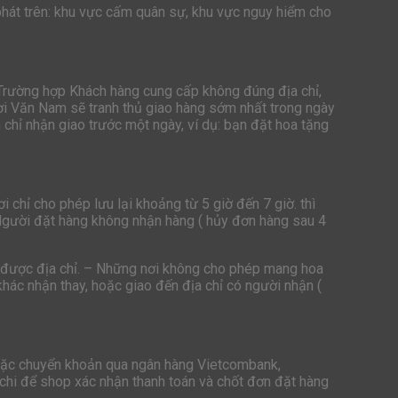
hát trên: khu vực cấm quân sự, khu vực nguy hiểm cho
 Trường hợp Khách hàng cung cấp không đúng địa chỉ,
ươi Văn Nam sẽ tranh thủ giao hàng sớm nhất trong ngày
chỉ nhận giao trước một ngày, ví dụ: bạn đặt hoa tặng
 chỉ cho phép lưu lại khoảng từ 5 giờ đến 7 giờ. thì
Người đặt hàng không nhận hàng ( hủy đơn hàng sau 4
ìm được địa chỉ. – Những nơi không cho phép mang hoa
hác nhận thay, hoặc giao đến địa chỉ có người nhận (
hoặc chuyển khoản qua ngân hàng Vietcombank,
 chi để shop xác nhận thanh toán và chốt đơn đặt hàng