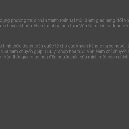
 dụng phương thức nhận thanh toán tại thời điểm giao hàng đối vớ
hức chuyển khoản. Hiện tại shop hoa tươi Văn Nam chỉ áp dụng ở k
hình thức thanh toán quốc tế cho các khách hàng ở nước ngoài, t
ở việt nam chuyển giúp. Lưu ý: shop hoa tươi Văn Nam chỉ chuyển h
ảm bảo thời gian giao hoa đến người thân của mình một cách chính