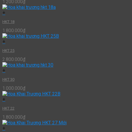
1.200.000
₫
+
HKT 18
1.800.000
₫
+
HKT 25
2.800.000
₫
+
HKT 30
1.000.000
₫
+
HKT 22
1.800.000
₫
+