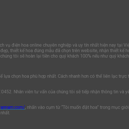
h vụ điện hoa online chuyên nghiệp và uy tín nhất hiện nay tại V
đẹp, thiết kế hoa đúng mẫu đã chọn trên website, nhận thiết kế h
chúng tôi sẽ hoàn lại tiền cho quý khách 100% nếu như quý khách 
lựa chọn hoa phù hợp nhất. Cách nhanh hơn có thể liên lạc trực ti
7.0452. Nhân viên tư vấn của chúng tôi sẽ tiếp nhận thông tin và 
ivannam.com/
, nhấn vào cụm từ “Tôi muốn đặt hoa” trong mục giới 
 nhất.