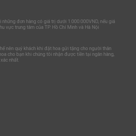
i những đơn hàng có giá trị dưới 1.000.000VND, nếu giá
hu vực trung tâm của TP. Hồ Chí Minh và Hà Nội
hế nên quý khách khi đặt hoa gửi tặng cho người thân
oa cho bạn khi chúng tôi nhận được tiền tại ngân hàng,
 xác nhất.