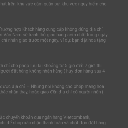
hát trên: khu vực cấm quân sự, khu vực nguy hiểm cho
 Trường hợp Khách hàng cung cấp không đúng địa chỉ,
ươi Văn Nam sẽ tranh thủ giao hàng sớm nhất trong ngày
chỉ nhận giao trước một ngày, ví dụ: bạn đặt hoa tặng
 chỉ cho phép lưu lại khoảng từ 5 giờ đến 7 giờ. thì
Người đặt hàng không nhận hàng ( hủy đơn hàng sau 4
ìm được địa chỉ. – Những nơi không cho phép mang hoa
hác nhận thay, hoặc giao đến địa chỉ có người nhận (
hoặc chuyển khoản qua ngân hàng Vietcombank,
 chi để shop xác nhận thanh toán và chốt đơn đặt hàng