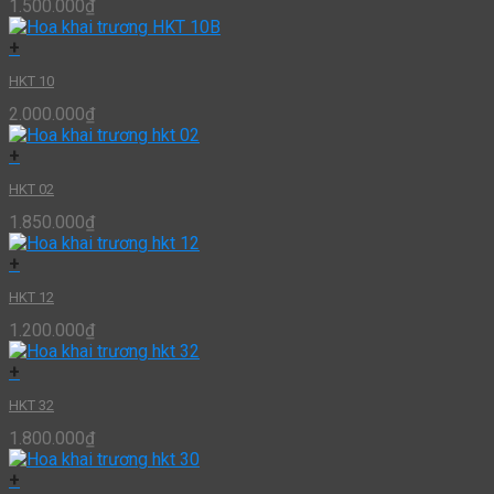
1.500.000
₫
+
HKT 10
2.000.000
₫
+
HKT 02
1.850.000
₫
+
HKT 12
1.200.000
₫
+
HKT 32
1.800.000
₫
+