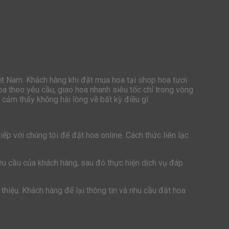
iệt Nam. Khách hàng khi đặt mua hoa tại shop hoa tươi
oa theo yêu cầu, giao hoa nhanh siêu tốc chỉ trong vòng
cảm thấy không hài lòng về bất kỳ điều gì.
ếp với chúng tôi để đặt hoa online. Cách thức liên lạc
yêu cầu của khách hàng, sau đó thực hiện dịch vụ đáp
thiệu. Khách hàng để lại thông tin và nhu cầu đặt hoa