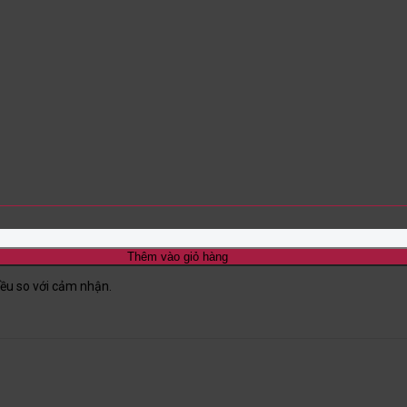
Thêm vào giỏ hàng
iều so với cảm nhận.