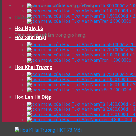
Chưa có sản phẩm trong giỏ hàng.
Từ 800.000đ > 1.
Từ 1.000.000đ > 1
Từ 1.500.000đ > 2
Giỏ hàng
Trên 2.000.000đ
Hoa Ngày Lễ
Chưa có sản phẩm trong giỏ hàng.
Hoa Sinh Nhật
Từ 550.000đ > 70
Từ 750.000đ > 95
Từ 1.000.000đ > 1
Trên 1.500.000đ
Hoa Khai Trương
Từ 750.000đ > 95
Từ 1.000.000đ > 1
Từ 1.500.000đ > 2
Trên 2.000.000đ
Hoa Lan Hồ Điệp
Từ 1.400.000đ > 2
Từ 2.800.000đ > 3
Từ 3.700.000đ > 4
Trên: 4.800.000đ