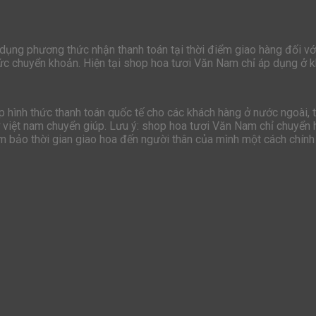
 dụng phương thức nhận thanh toán tại thời điểm giao hàng đối vớ
hức chuyển khoản. Hiện tại shop hoa tươi Văn Nam chỉ áp dụng ở k
hình thức thanh toán quốc tế cho các khách hàng ở nước ngoài, t
ở việt nam chuyển giúp. Lưu ý: shop hoa tươi Văn Nam chỉ chuyển h
ảm bảo thời gian giao hoa đến người thân của mình một cách chính