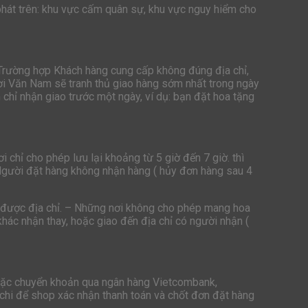
hát trên: khu vực cấm quân sự, khu vực nguy hiểm cho
 Trường hợp Khách hàng cung cấp không đúng địa chỉ,
ươi Văn Nam sẽ tranh thủ giao hàng sớm nhất trong ngày
chỉ nhận giao trước một ngày, ví dụ: bạn đặt hoa tặng
 chỉ cho phép lưu lại khoảng từ 5 giờ đến 7 giờ. thì
Người đặt hàng không nhận hàng ( hủy đơn hàng sau 4
ìm được địa chỉ. – Những nơi không cho phép mang hoa
hác nhận thay, hoặc giao đến địa chỉ có người nhận (
hoặc chuyển khoản qua ngân hàng Vietcombank,
 chi để shop xác nhận thanh toán và chốt đơn đặt hàng