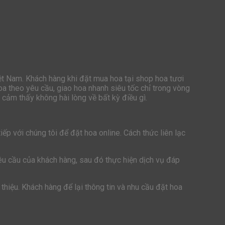
iệt Nam. Khách hàng khi đặt mua hoa tại shop hoa tươi
oa theo yêu cầu, giao hoa nhanh siêu tốc chỉ trong vòng
cảm thấy không hài lòng về bất kỳ điều gì.
ếp với chúng tôi để đặt hoa online. Cách thức liên lạc
yêu cầu của khách hàng, sau đó thực hiện dịch vụ đáp
thiệu. Khách hàng để lại thông tin và nhu cầu đặt hoa