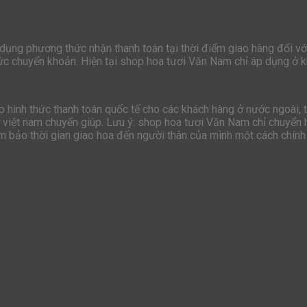
 dụng phương thức nhận thanh toán tại thời điểm giao hàng đối vớ
hức chuyển khoản. Hiện tại shop hoa tươi Văn Nam chỉ áp dụng ở k
hình thức thanh toán quốc tế cho các khách hàng ở nước ngoài, t
ở việt nam chuyển giúp. Lưu ý: shop hoa tươi Văn Nam chỉ chuyển h
ảm bảo thời gian giao hoa đến người thân của mình một cách chính