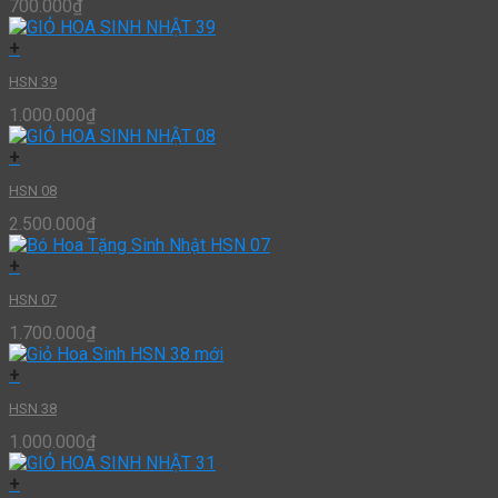
700.000
₫
+
HSN 39
1.000.000
₫
+
HSN 08
2.500.000
₫
+
HSN 07
1.700.000
₫
+
HSN 38
1.000.000
₫
+