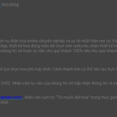
ử
900.000
₫
h vụ điện hoa online chuyên nghiệp và uy tín nhất hiện nay tại V
đẹp, thiết kế hoa đúng mẫu đã chọn trên website, nhận thiết kế h
chúng tôi sẽ hoàn lại tiền cho quý khách 100% nếu như quý khách 
lựa chọn hoa phù hợp nhất. Cách nhanh hơn có thể liên lạc trực ti
7.0452. Nhân viên tư vấn của chúng tôi sẽ tiếp nhận thông tin và 
ivannam.com/
, nhấn vào cụm từ “Tôi muốn đặt hoa” trong mục giới 
 nhất.