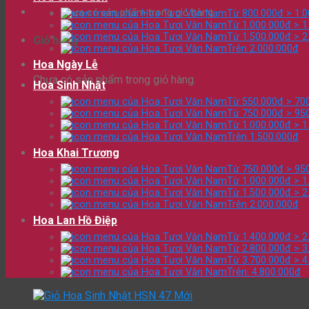
Chưa có sản phẩm trong giỏ hàng.
Từ 800.000đ > 1.
Từ 1.000.000đ > 1
Từ 1.500.000đ > 2
Giỏ hàng
Trên 2.000.000đ
Hoa Ngày Lễ
Chưa có sản phẩm trong giỏ hàng.
Hoa Sinh Nhật
Từ 550.000đ > 70
Từ 750.000đ > 95
Từ 1.000.000đ > 1
Trên 1.500.000đ
Hoa Khai Trương
Từ 750.000đ > 95
Từ 1.000.000đ > 1
Từ 1.500.000đ > 2
Trên 2.000.000đ
Hoa Lan Hồ Điệp
Từ 1.400.000đ > 2
Từ 2.800.000đ > 3
Từ 3.700.000đ > 4
Trên: 4.800.000đ