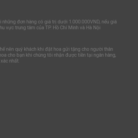
i những đơn hàng có giá trị dưới 1.000.000VND, nếu giá
hu vực trung tâm của TP. Hồ Chí Minh và Hà Nội
hế nên quý khách khi đặt hoa gửi tặng cho người thân
oa cho bạn khi chúng tôi nhận được tiền tại ngân hàng,
 xác nhất.