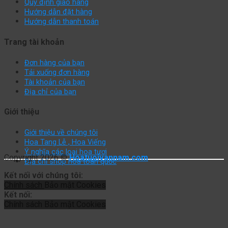
Quy định giao hàng
Hướng dẫn đặt hàng
Hướng dẫn thanh toán
Trang tài khoản
Đơn hàng của bạn
Tải xuống đơn hàng
Tài khoản của bạn
Địa chỉ của bạn
Giới thiệu
Giới thiệu về chúng tôi
Hoa Tang Lễ , Hoa Viếng
Ý nghĩa các loại hoa tươi
Copyright 2026 ©
Hoatuoivannam.com
Địa chỉ shop hoa toàn quốc
Kết nối với chúng tôi:
Chính sách
Bảo mật
Cookies
Kết nối:
Chính sách
Bảo mật
Cookies