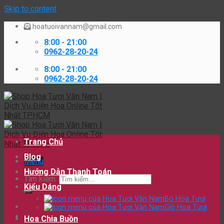
Skip to content
hoatuoivannam@gmail.com
8:00 - 21:00
0962-28-20-24
8:00 - 21:00
0962-28-20-24
Trang Chủ
Blog
Menu
Hướng Dẫn Thanh Toán
Tìm kiếm:
Kiểu Dáng
Bó Hoa Tươi
Giỏ Hoa Tươi
Hoa Chia Buồn