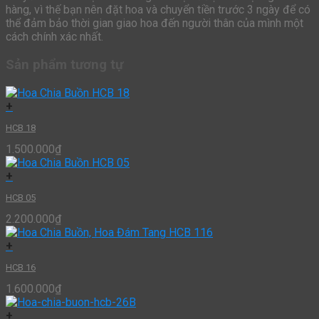
hàng, vì thế bạn nên đặt hoa và chuyển tiền trước 3 ngày để có
thể đảm bảo thời gian giao hoa đến người thân của mình một
cách chính xác nhất.
Sản phẩm tương tự
+
HCB 18
1.500.000
₫
+
HCB 05
2.200.000
₫
+
HCB 16
1.600.000
₫
+