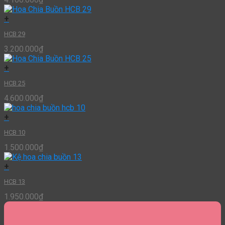
+
HCB 29
3.200.000
₫
+
HCB 25
4.600.000
₫
+
HCB 10
1.500.000
₫
+
HCB 13
1.950.000
₫