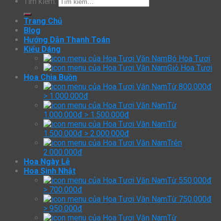
Tìm kiếm:
Trang Chủ
Blog
Hướng Dẫn Thanh Toán
Kiểu Dáng
Bó Hoa Tươi
Giỏ Hoa Tươi
Hoa Chia Buồn
Từ 800.000đ
> 1.000.000đ
Từ
1.000.000đ > 1.500.000đ
Từ
1.500.000đ > 2.000.000đ
Trên
2.000.000đ
Hoa Ngày Lễ
Hoa Sinh Nhật
Từ 550.000đ
> 700.000đ
Từ 750.000đ
> 950.000đ
Từ