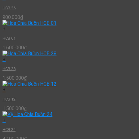
HCB 26
900.000
₫
+
HCB 01
1.600.000
₫
+
HCB 28
1.500.000
₫
+
HCB 12
1.500.000
₫
+
HCB 24
4.100.000
₫