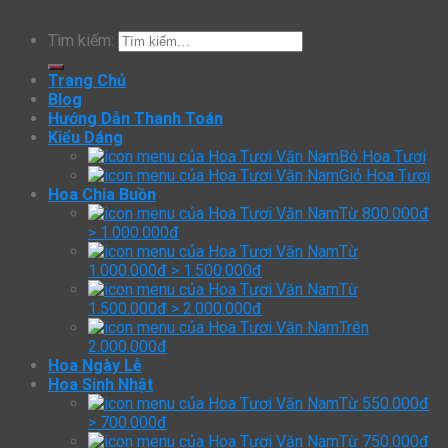
Tìm kiếm:
Trang Chủ
Blog
Hướng Dẫn Thanh Toán
Kiểu Dáng
Bó Hoa Tươi
Giỏ Hoa Tươi
Hoa Chia Buồn
Từ 800.000đ
> 1.000.000đ
Từ
1.000.000đ > 1.500.000đ
Từ
1.500.000đ > 2.000.000đ
Trên
2.000.000đ
Hoa Ngày Lễ
Hoa Sinh Nhật
Từ 550.000đ
> 700.000đ
Từ 750.000đ