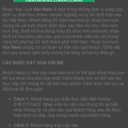
Shop Hoa Tươi
Văn Nam
là một trong những đơn vị cung cấp
dịch vụ điện hoa online chuyên nghiệp và uy tín nhất hiện nay
tại Việt Nam. Khách hàng khi đặt mua hoa tại shop hoa tươi
chúng tôi sẽ luôn được đảm bảo các tiêu chí như: Hoa luôn
tươi đẹp, thiết kế hoa đúng mẫu đã chọn trên website, nhận
thiết kế hoa theo yêu cầu, giao hoa nhanh siêu tốc chỉ trong
vòng 60 phút tại 63 tỉnh thành phố Việt Nam. Shop hoa tươi
Văn Nam
chúng tôi sẽ hoàn lại tiền cho quý khách 100% nếu
như quý khách cảm thấy không hài lòng về bất kỳ điều gì.
CÁC BƯỚC ĐẶT HOA ONLINE
Khách hàng có nhu cầu mua hoa tươi có thể ghé shop hoa tươi
để lựa chọn hoa phù hợp nhất. Cách nhanh hơn có thể liên lạc
trực tiếp với chúng tôi để đặt hoa online. Cách thức liên lạc và
đặt hoa rất đơn giản:
Cách 1
: Khách hàng gọi điện trực tiếp đến hotline
078.227.0452. Nhân viên tư vấn của chúng tôi sẽ tiếp
nhận thông tin và yêu cầu của khách hàng, sau đó thực
hiện dịch vụ đáp ứng mong muốn của khách hàng.
Cách 2
: Khách hàng truy cập vào