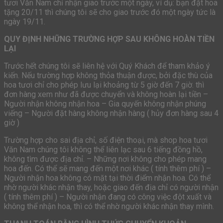
tươi Văn Nam chỉ nhận giao trước một ngày, ví dụ: bạn đặt hoa
tặng 20/11 thì chúng tôi sẽ cho giao trước đó một ngày tức là
ngày 19/11.
QUY ĐỊNH NHỮNG TRƯỜNG HỢP SAU KHÔNG HOÀN TIỀN
LẠI
Trước hết chúng tôi sẽ liên hệ với Quý Khách để tham khảo ý
kiến. Nếu trường hợp không thỏa thuận được, bởi đặc thù của
hoa tươi chỉ cho phép lưu lại khoảng từ 5 giờ đến 7 giờ. thì
đơn hàng xem như đã được chuyển và không hoàn lại tiền –
Người nhận không nhận hoa – Gia quyến không nhận phúng
viếng – Người đặt hàng không nhận hàng ( hủy đơn hàng sau 4
giờ )
Trường hợp cho sai địa chỉ, số điện thoại, mà shop hoa tươi
Văn Nam chúng tôi không thể liên lạc sau 6 tiếng đồng hồ,
không tìm được địa chỉ. – Những nơi không cho phép mang
hoa đến. Có thể sẽ mang đến một nơi khác ( tính thêm phí ) –
Người nhận hoa không có mặt tại thời điểm nhận hoa. Có thể
nhờ người khác nhận thay, hoặc giao đến địa chỉ có người nhận
( tính thêm phí ) – Người nhận đang có công việc đột xuất và
không thể nhận hoa, thì có thể nhờ người khác nhận thay mình.