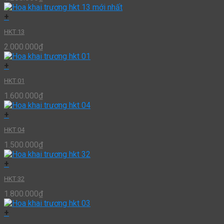
+
HKT 13
2.000.000
₫
+
HKT 01
1.600.000
₫
+
HKT 04
1.500.000
₫
+
HKT 32
1.800.000
₫
+