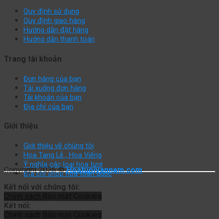
Quy định sử dụng
Quy định giao hàng
Hướng dẫn đặt hàng
Hướng dẫn thanh toán
Trang tài khoản
Đơn hàng của bạn
Tải xuống đơn hàng
Tài khoản của bạn
Địa chỉ của bạn
Giới thiệu
Giới thiệu về chúng tôi
Hoa Tang Lễ , Hoa Viếng
Ý nghĩa các loại hoa tươi
Copyright 2026 ©
Hoatuoivannam.com
Địa chỉ shop hoa toàn quốc
Kết nối với chúng tôi:
Chính sách
Bảo mật
Cookies
Kết nối:
Chính sách
Bảo mật
Cookies