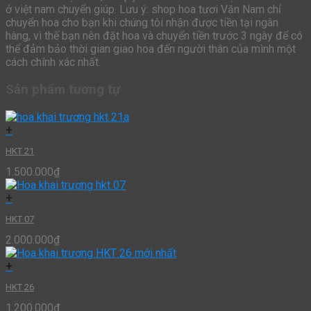
ở việt nam chuyển giúp. Lưu ý: shop hoa tươi Văn Nam chỉ
chuyển hoa cho bạn khi chúng tôi nhận được tiền tại ngân
hàng, vì thế bạn nên đặt hoa và chuyển tiền trước 3 ngày để có
thể đảm bảo thời gian giao hoa đến người thân của mình một
cách chính xác nhất.
Sản phẩm tương tự
+
HKT 21
1.500.000
₫
+
HKT 07
2.000.000
₫
+
HKT 26
1.200.000
₫