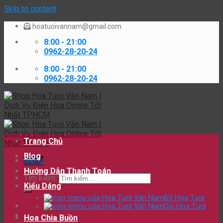
Skip to content
hoatuoivannam@gmail.com
8:00 - 21:00
0962-28-20-24
8:00 - 21:00
0962-28-20-24
Trang Chủ
Blog
Menu
Hướng Dẫn Thanh Toán
Tìm kiếm:
Kiểu Dáng
Bó Hoa Tươi
Giỏ Hoa Tươi
Hoa Chia Buồn