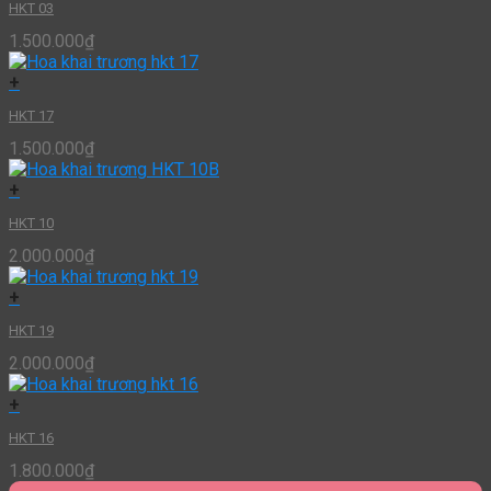
HKT 03
1.500.000
₫
+
HKT 17
1.500.000
₫
+
HKT 10
2.000.000
₫
+
HKT 19
2.000.000
₫
+
HKT 16
1.800.000
₫