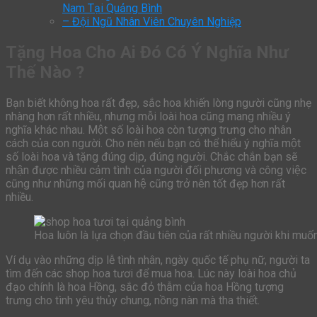
Nam Tại Quảng Bình
– Đội Ngũ Nhân Viên Chuyên Nghiệp
Tặng Hoa Cho Ai Đó Có Ý Nghĩa Như
Thế Nào ?
Bạn biết không hoa rất đẹp, sắc hoa khiến lòng người cũng nhẹ
nhàng hơn rất nhiều, nhưng mỗi loài hoa cũng mang nhiều ý
nghĩa khác nhau. Một số loài hoa còn tượng trưng cho nhân
cách của con người. Cho nên nếu bạn có thể hiểu ý nghĩa một
số loài hoa và tặng đúng dịp, đúng người. Chắc chắn bạn sẽ
nhận được nhiều cảm tình của người đối phương và công việc
cũng như những mối quan hệ cũng trở nên tốt đẹp hơn rất
nhiều.
Hoa luôn là lựa chọn đầu tiên của rất nhiều người khi muô
Ví dụ vào những dịp lễ tình nhân, ngày quốc tế phụ nữ, người ta
tìm đến các shop hoa tươi để mua hoa. Lúc này loài hoa chủ
đạo chính là hoa Hồng, sắc đỏ thẫm của hoa Hồng tượng
trưng cho tình yêu thủy chung, nồng nàn mà tha thiết.