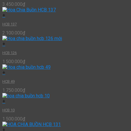
3.450.000
₫
+
HCB 137
2.100.000
₫
+
HCB 126
1.500.000
₫
+
HCB 49
1.750.000
₫
+
HCB 10
1.500.000
₫
+