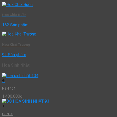
Hoa Chia Buồn
162 Sản phẩm
Hoa Khai Trương
92 Sản phẩm
Hoa Sinh Nhật
+
HSN 104
1.400.000
₫
+
HSN 93