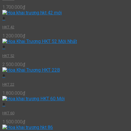
1.700.000
₫
+
HKT 42
1.200.000
₫
+
HKT 52
2.500.000
₫
+
HKT 22
1.800.000
₫
+
HKT 60
1.500.000
₫