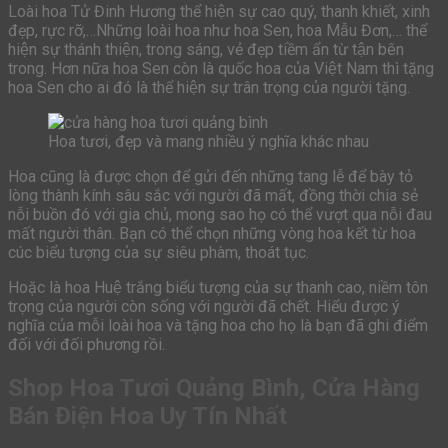
Loài hoa Tử Đinh Hương thể hiện sự cao quý, thanh khiết, xinh
đẹp, rực rỡ,…Những loài hoa như hoa Sen, hoa Mẫu Đơn,… thể
hiện sự thánh thiện, trong sáng, vẻ đẹp tiềm ẩn từ tận bên
trong. Hơn nữa hoa Sen còn là quốc hoa của Việt Nam thì tặng
hoa Sen cho ai đó là thể hiện sự trân trọng của người tặng.
Hoa tươi, đẹp và mang nhiều ý nghĩa khác nhau
Hoa cũng là được chọn để gửi đến những tang lễ để bày tỏ
lòng thành kính sâu sắc với người đã mất, đồng thời chia sẻ
nỗi buồn đó với gia chủ, mong sao họ có thể vượt qua nỗi đau
mất người thân. Bạn có thể chọn những vòng hoa kết từ hoa
cúc biểu tượng của sự siêu phàm, thoát tục.
Hoặc là hoa Huệ trắng biểu tượng của sự thanh cao, niềm tôn
trọng của người còn sống với người đã chết. Hiểu được ý
nghĩa của mỗi loài hoa và tặng hoa cho họ là bạn đã ghi điểm
đối với đối phương rồi.
Shop Hoa Tươi Quảng Bình, Cửa Hàng
Bán Điện Hoa Uy Tín Nhất