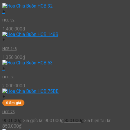
+
HCB 32
1.400.000
₫
+
HCB 148
1.350.000
₫
+
HCB 53
2.000.000
₫
+
Giảm giá
HCB 75
900.000
₫
Giá gốc là: 900.000₫.
850.000
₫
Giá hiện tại là:
850.000₫.