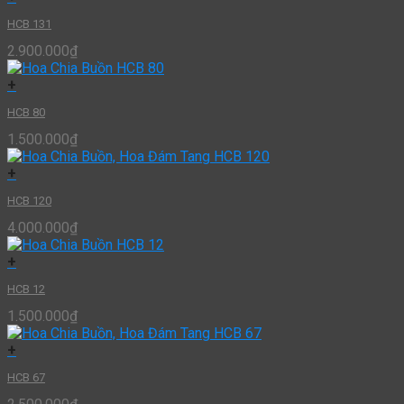
HCB 131
2.900.000
₫
+
HCB 80
1.500.000
₫
+
HCB 120
4.000.000
₫
+
HCB 12
1.500.000
₫
+
HCB 67