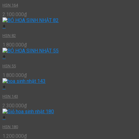
HSN 164
2.100.000
₫
+
HSN 82
1.800.000
₫
+
HSN 55
1.800.000
₫
+
HSN 143
2.300.000
₫
+
HSN 180
1.200.000
₫