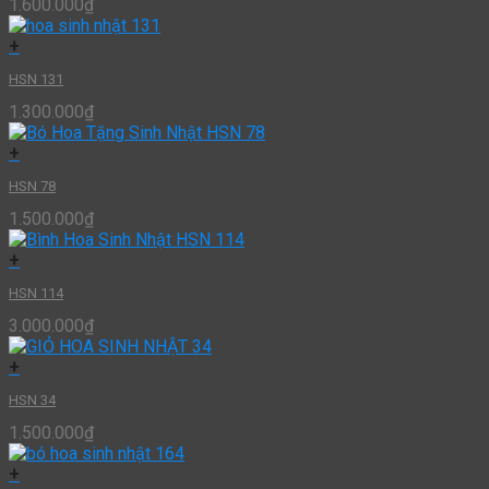
1.600.000
₫
+
HSN 131
1.300.000
₫
+
HSN 78
1.500.000
₫
+
HSN 114
3.000.000
₫
+
HSN 34
1.500.000
₫
+