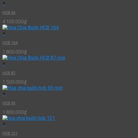
+
HCB 66
4.100.000
₫
+
HCB 164
1.800.000
₫
+
HCB 87
1.500.000
₫
+
HCB 93
1.800.000
₫
+
HCB 121