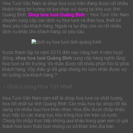
Hoa Tươi Văn Nam là shop hoa tươi hiện đang được rất nhiều
khách hàng tin tưởng và lựa chọn sử dụng tại khu vực tỉnh
Quảng Bình.
Shop hoa tươi Quảng Bình
– Hoa Tươi Văn Nam
chuyên cung cấp các dịch vụ hoa tươi và điện hoa, thiết kế
theo yêu cầu khách hàng. Ngoài ra tại đây còn có rất nhiều
dịch vụ khác cho khách hàng có yêu cầu.
Được thành lập từ năm 2015 đến nay cũng hơn 4 năm hoạt
động,
shop hoa tươi Quảng Bình
cung cấp hàng nghìn lẵng
hoa tươi ra thị trường. Và nhận được rất nhiều phản hồi từ phía
khách hàng. Vậy điều gì đã giúp chúng tôi luôn nhận được sự
tin tưởng của khách hàng ?
– Chất Lượng Hoa Tốt Nhất
Hoa Tươi Văn Nam cam kết là shop hoa tươi có chất lượng
hoa tốt nhất tại tỉnh Quảng Bình. Các mẫu hoa tại shop rất đa
dạng với nhiều loại hoa khác nhau. Hoa đều được nhập khẩu
trực tiếp từ các trang trại, khu trồng hoa lớn trên cả nước.
Chúng tôi nhập trực tiếp không qua khâu trung gian nên có giá
thành hoa luôn thấp hơn những cơ sở khác trên địa bàn.