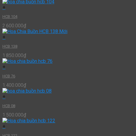
+
HCB 104
2.600.000
₫
+
HCB 138
1.850.000
₫
+
HCB 76
1.400.000
₫
+
HCB 08
1.500.000
₫
+
HCB 122