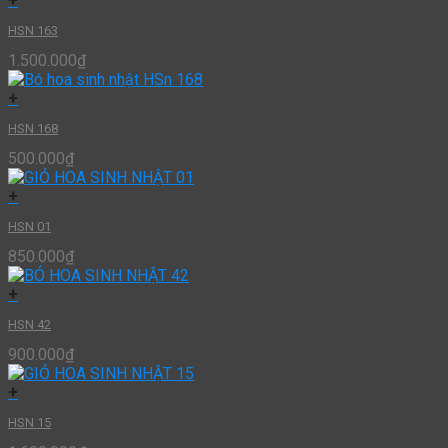
+
HSN 163
1.500.000
₫
+
HSN 168
500.000
₫
+
HSN 01
850.000
₫
+
HSN 42
900.000
₫
+
HSN 15