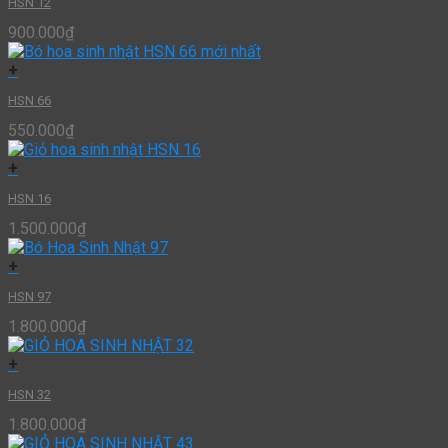
HSN 12
900.000
₫
+
HSN 66
550.000
₫
+
HSN 16
1.500.000
₫
+
HSN 97
1.800.000
₫
+
HSN 32
1.800.000
₫