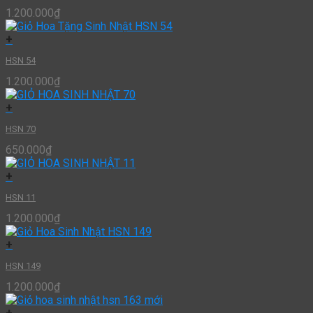
1.200.000
₫
+
HSN 54
1.200.000
₫
+
HSN 70
650.000
₫
+
HSN 11
1.200.000
₫
+
HSN 149
1.200.000
₫