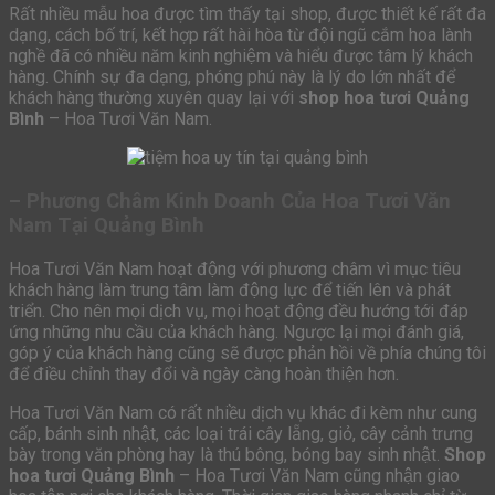
Rất nhiều mẫu hoa được tìm thấy tại shop, được thiết kế rất đa
dạng, cách bố trí, kết hợp rất hài hòa từ đội ngũ cắm hoa lành
nghề đã có nhiều năm kinh nghiệm và hiểu được tâm lý khách
hàng. Chính sự đa dạng, phóng phú này là lý do lớn nhất để
khách hàng thường xuyên quay lại với
shop hoa tươi Quảng
Bình
– Hoa Tươi Văn Nam.
– Phương Châm Kinh Doanh Của Hoa Tươi Văn
Nam Tại Quảng Bình
Hoa Tươi Văn Nam hoạt động với phương châm vì mục tiêu
khách hàng làm trung tâm làm động lực để tiến lên và phát
triển. Cho nên mọi dịch vụ, mọi hoạt động đều hướng tới đáp
ứng những nhu cầu của khách hàng. Ngược lại mọi đánh giá,
góp ý của khách hàng cũng sẽ được phản hồi về phía chúng tôi
để điều chỉnh thay đổi và ngày càng hoàn thiện hơn.
Hoa Tươi Văn Nam có rất nhiều dịch vụ khác đi kèm như cung
cấp, bánh sinh nhật, các loại trái cây lẵng, giỏ, cây cảnh trưng
bày trong văn phòng hay là thú bông, bóng bay sinh nhật.
Shop
hoa tươi Quảng Bình
– Hoa Tươi Văn Nam cũng nhận giao