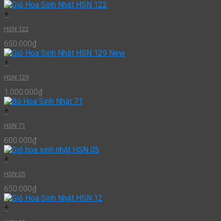
+
HSN 122
650.000
₫
+
HSN 129
1.000.000
₫
+
HSN 71
600.000
₫
+
HSN 05
650.000
₫
+