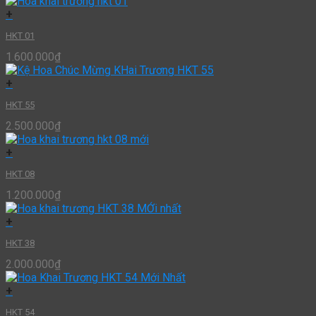
+
HKT 01
1.600.000
₫
+
HKT 55
2.500.000
₫
+
HKT 08
1.200.000
₫
+
HKT 38
2.000.000
₫
+
HKT 54