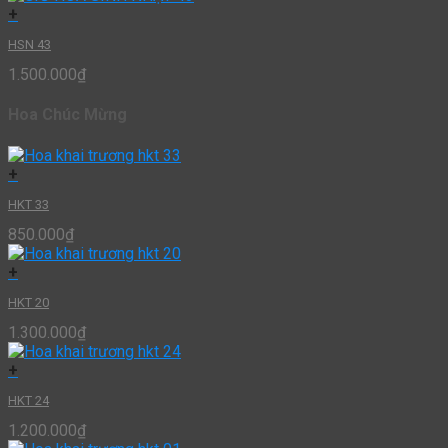
+
HSN 43
1.500.000
₫
Hoa Chúc Mừng
+
HKT 33
850.000
₫
+
HKT 20
1.300.000
₫
+
HKT 24
1.200.000
₫