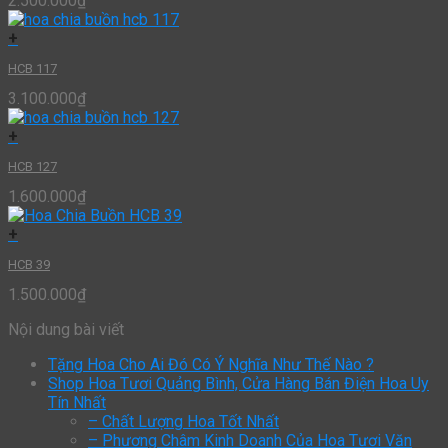
2.500.000
₫
+
HCB 117
3.100.000
₫
+
HCB 127
1.600.000
₫
+
HCB 39
1.500.000
₫
Nội dung bài viết
Tặng Hoa Cho Ai Đó Có Ý Nghĩa Như Thế Nào ?
Shop Hoa Tươi Quảng Bình, Cửa Hàng Bán Điện Hoa Uy
Tín Nhất
– Chất Lượng Hoa Tốt Nhất
– Phương Châm Kinh Doanh Của Hoa Tươi Văn