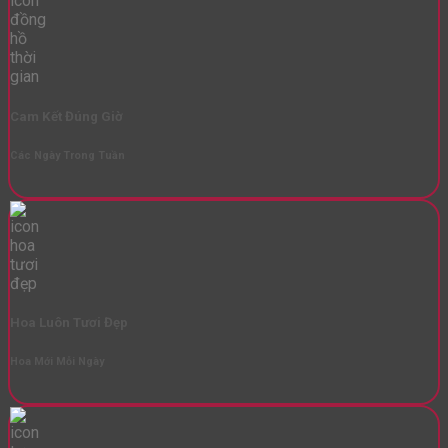
Cam Kết Đúng Giờ
Các Ngày Trong Tuần
Hoa Luôn Tươi Đẹp
Hoa Mới Mỗi Ngày