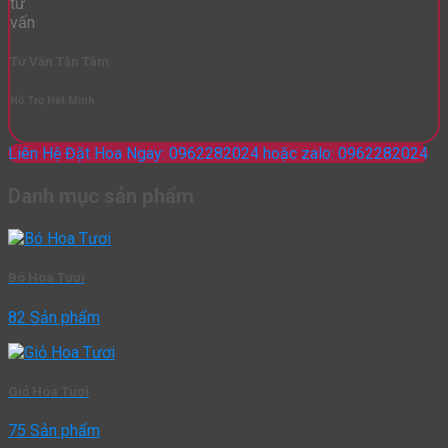
Tư Vấn Tận Tâm
Hỗ Trợ Hết Mình
Liên Hệ Đặt Hoa Ngay: 0962282024 hoặc zalo: 0962282024
Danh mục sản phẩm
Bó Hoa Tươi
82 Sản phẩm
Giỏ Hoa Tươi
75 Sản phẩm