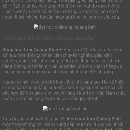
hoa tận nơi cho khách hàng. Thời gian giao hàng nhanh chỉ từ
60 – 120 phút tùy vào từng địa điểm và mật độ giao thông.
Hoa Tươi Văn Nam có nhiều cửa hàng ở khắp nơi nên dù ở
ngoại thành chúng tôi vẫn nhận gửi hoa khi bạn có yêu cầu.
– Đội Ngũ Nhân Viên Chuyên Nghiệp
Shop hoa tươi Quảng Bình
– Hoa Tươi Văn Nam tự hào khi
sở hữu một đội ngũ nhân viên chuyên nghiệp, giàu kinh
nghiệm, nhiệt tình, sẵn sàng trả lời mọi thắc mắc của khách
hàng. Chúng tôi nhận tư vấn hoa miễn phí cho khách hàng để
các bạn có một món quà phù hợp nhất tặng đối phương.
Ngoài ra nhân viên thiết kế hoa cũng rất sáng tạo. Họ sẽ thiết
kế cho bạn những lẵng hoa độc đáo, ý nghĩa, kết hợp hoa rất
phù hợp để bàn giao cho khách hàng. Hoa Tươi Văn Nam chắc
chắn sẽ làm hài lòng mọi yêu cầu của quý khách.
Trên đây là một số thông tin về
shop hoa tươi Quảng Bình
,
một trong những chi nhánh cung cấp hoa tươi được yêu thích
nhất của Hoa Tươi Văn Nam tại địa bàn tỉnh Quảng Bình. Nếu