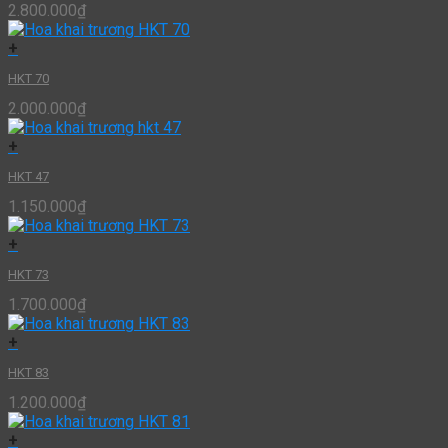
2.800.000
₫
+
HKT 70
2.000.000
₫
+
HKT 47
1.150.000
₫
+
HKT 73
1.700.000
₫
+
HKT 83
1.200.000
₫
+