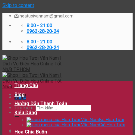
Skip to content
hoatuoivannam@gmail.com
8:00 - 21:00
0962-28-20-24
8:00 - 21:00
0962-28-20-24
Trang Chủ
Blog
Menu
Hướng Dẫn Thanh Toán
Tìm kiếm:
Kiểu Dáng
Bó Hoa Tươi
Giỏ Hoa Tươi
Hoa Chia Buồn