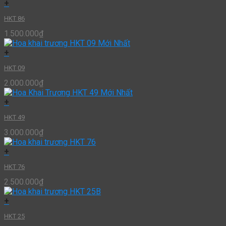
+
HKT 86
1.500.000
₫
+
HKT 09
2.000.000
₫
+
HKT 49
3.000.000
₫
+
HKT 76
2.500.000
₫
+
HKT 25