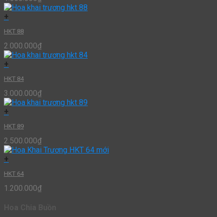
+
HKT 88
2.000.000
₫
+
HKT 84
3.000.000
₫
+
HKT 89
2.500.000
₫
+
HKT 64
1.200.000
₫
Hoa Chia Buồn