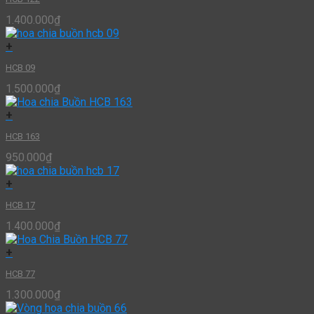
1.400.000
₫
+
HCB 09
1.500.000
₫
+
HCB 163
950.000
₫
+
HCB 17
1.400.000
₫
+
HCB 77
1.300.000
₫