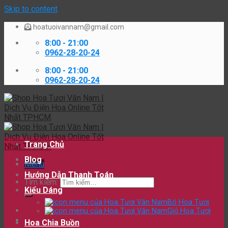
Skip to content
hoatuoivannam@gmail.com
8:00 - 21:00
0962-28-20-24
8:00 - 21:00
0962-28-20-24
Trang Chủ
Blog
Menu
Hướng Dẫn Thanh Toán
Tìm kiếm:
Kiểu Dáng
Bó Hoa Tươi
Giỏ Hoa Tươi
Hoa Chia Buồn