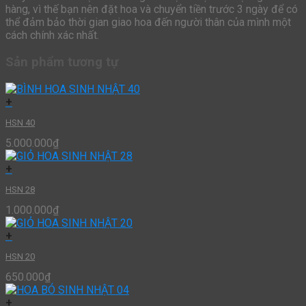
hàng, vì thế bạn nên đặt hoa và chuyển tiền trước 3 ngày để có
thể đảm bảo thời gian giao hoa đến người thân của mình một
cách chính xác nhất.
Sản phẩm tương tự
+
HSN 40
5.000.000
₫
+
HSN 28
1.000.000
₫
+
HSN 20
650.000
₫
+