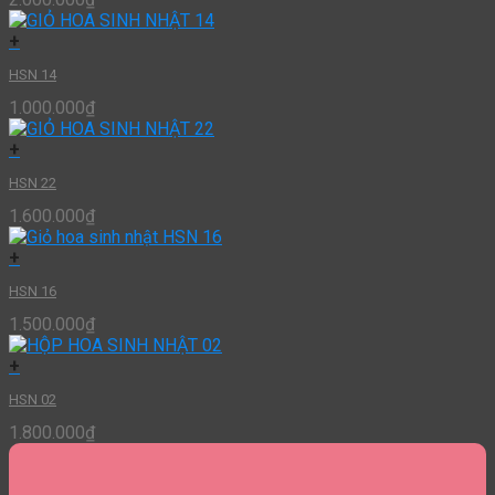
+
HSN 14
1.000.000
₫
+
HSN 22
1.600.000
₫
+
HSN 16
1.500.000
₫
+
HSN 02
1.800.000
₫