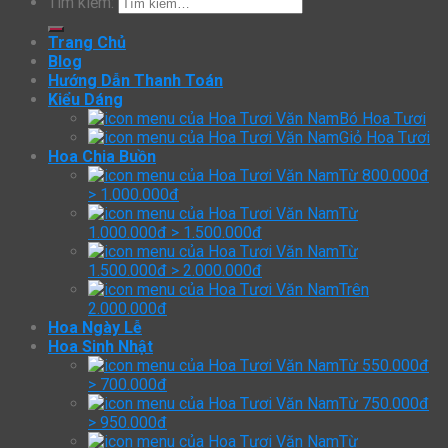
Tìm kiếm:
Trang Chủ
Blog
Hướng Dẫn Thanh Toán
Kiểu Dáng
Bó Hoa Tươi
Giỏ Hoa Tươi
Hoa Chia Buồn
Từ 800.000đ
> 1.000.000đ
Từ
1.000.000đ > 1.500.000đ
Từ
1.500.000đ > 2.000.000đ
Trên
2.000.000đ
Hoa Ngày Lễ
Hoa Sinh Nhật
Từ 550.000đ
> 700.000đ
Từ 750.000đ
> 950.000đ
Từ