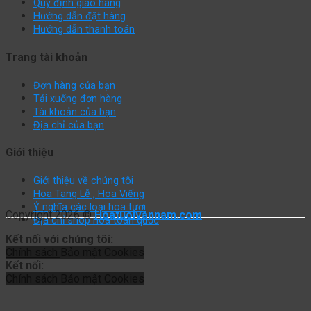
Quy định giao hàng
Hướng dẫn đặt hàng
Hướng dẫn thanh toán
Trang tài khoản
Đơn hàng của bạn
Tải xuống đơn hàng
Tài khoản của bạn
Địa chỉ của bạn
Giới thiệu
Giới thiệu về chúng tôi
Hoa Tang Lễ , Hoa Viếng
Ý nghĩa các loại hoa tươi
Copyright 2026 ©
Hoatuoivannam.com
Địa chỉ shop hoa toàn quốc
Kết nối với chúng tôi:
Chính sách
Bảo mật
Cookies
Kết nối:
Chính sách
Bảo mật
Cookies