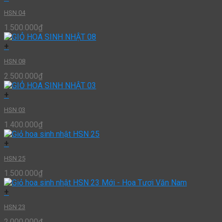
HSN 04
1.500.000
₫
+
HSN 08
2.500.000
₫
+
HSN 03
1.400.000
₫
+
HSN 25
1.500.000
₫
+
HSN 23
2.000.000
₫