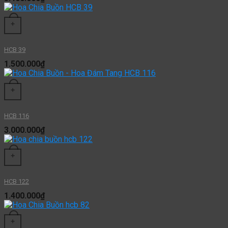
+
HCB 39
1.500.000
₫
+
HCB 116
3.000.000
₫
+
HCB 122
1.400.000
₫
+