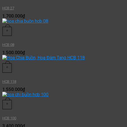
HCB 27
1.700.000
₫
+
HCB 08
1.500.000
₫
+
HCB 118
1.550.000
₫
+
HCB 100
3.400.000
₫