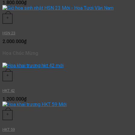
1.800.000
₫
+
HSN 23
2.000.000
₫
Hoa Chúc Mừng
+
HKT 42
1.200.000
₫
+
HKT 59