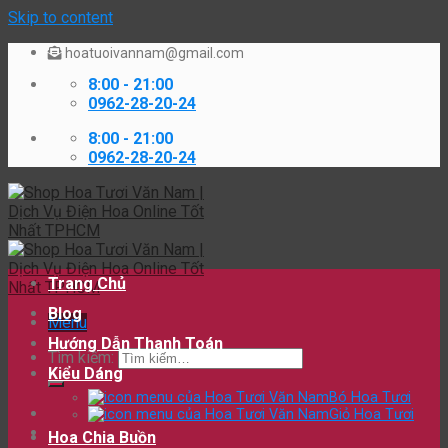
Skip to content
hoatuoivannam@gmail.com
8:00 - 21:00
0962-28-20-24
8:00 - 21:00
0962-28-20-24
Trang Chủ
Blog
Menu
Hướng Dẫn Thanh Toán
Tìm kiếm:
Kiểu Dáng
Bó Hoa Tươi
Giỏ Hoa Tươi
Hoa Chia Buồn