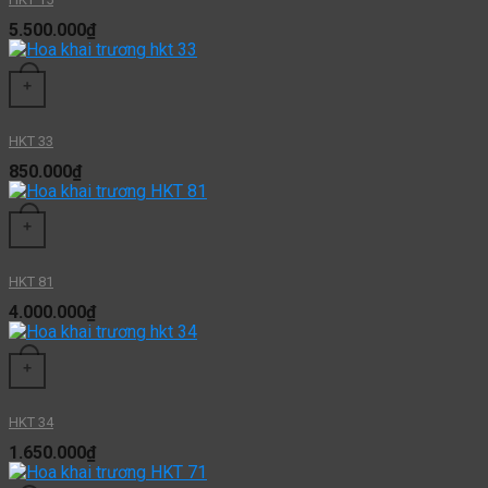
5.500.000
₫
+
HKT 33
850.000
₫
+
HKT 81
4.000.000
₫
+
HKT 34
1.650.000
₫