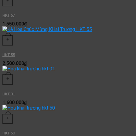
+
HKT 67
1.550.000
₫
+
HKT 55
2.500.000
₫
+
HKT 01
1.600.000
₫
+
HKT 50