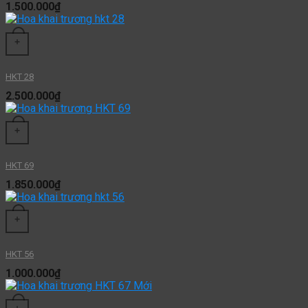
1.500.000
₫
+
HKT 28
2.500.000
₫
+
HKT 69
1.850.000
₫
+
HKT 56
1.000.000
₫