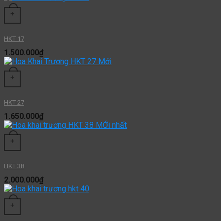
+
HKT 17
1.500.000
₫
+
HKT 27
1.650.000
₫
+
HKT 38
2.000.000
₫
+