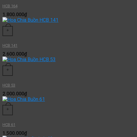
HCB 164
1.800.000
₫
+
HCB 141
2.600.000
₫
+
HCB 53
2.000.000
₫
+
HCB 61
1.500.000
₫