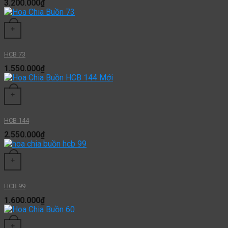
3.200.000
₫
+
HCB 73
1.550.000
₫
+
HCB 144
2.550.000
₫
+
HCB 99
1.600.000
₫
+