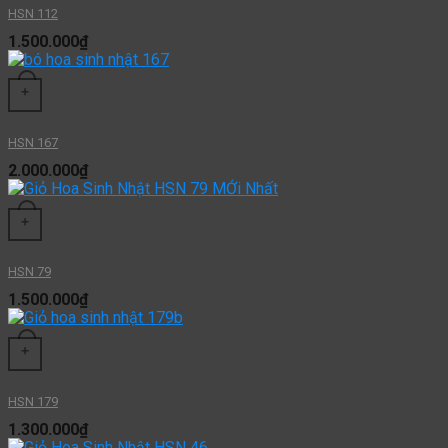
HSN 112
1.500.000
₫
+
HSN 167
2.000.000
₫
+
HSN 79
1.500.000
₫
+
HSN 179
1.300.000
₫