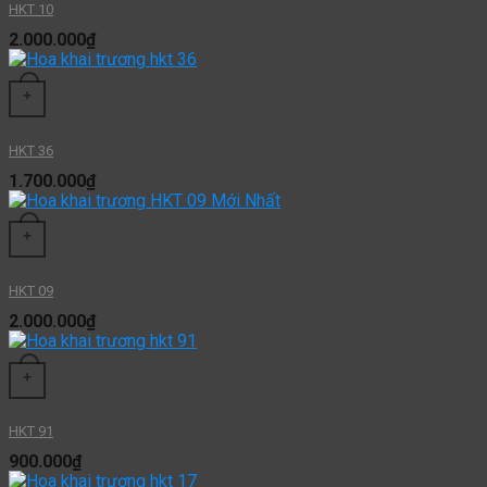
HKT 10
2.000.000
₫
+
HKT 36
1.700.000
₫
+
HKT 09
2.000.000
₫
+
HKT 91
900.000
₫