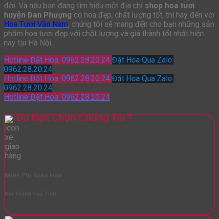
đời. Và nếu bạn đang tìm hiểu một địa chỉ
shop hoa tươi
huyện Đan Phượng
có hoa đẹp, chất lượng tốt, thì hãy đến với
Hoa Tươi Văn Nam
, chúng tôi sẽ mang đến cho bạn những sản
phẩm hoa tươi đẹp với chất lượng và giá thành tốt nhất hiện
nay tại Hà Nội.
Hotline Đặt Hoa: 0962.28.20.24
Đặt Hoa Qua Zalo:
0962.28.20.24
Hotline Đặt Hoa: 0962.28.20.24
Đặt Hoa Qua Zalo:
0962.28.20.24
Hotline Đặt Hoa: 0962.28.20.24
Lý Do Bạn Chọn Chúng Tôi ?
Miễn Phí Giao Hoa
Nội Thành Các Tỉnh