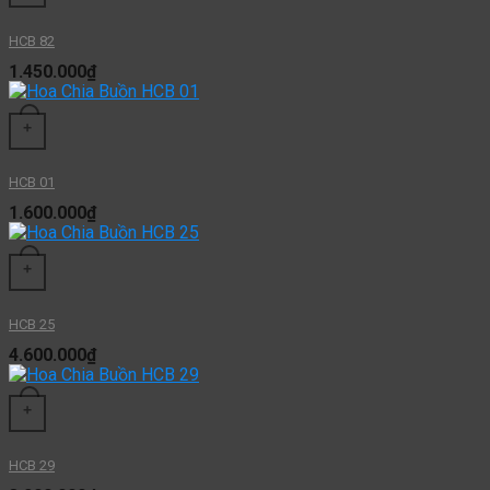
HCB 82
1.450.000
₫
+
HCB 01
1.600.000
₫
+
HCB 25
4.600.000
₫
+
HCB 29