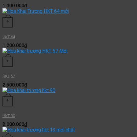
1.400.000
₫
+
HKT 64
1.200.000
₫
+
HKT 57
2.500.000
₫
+
HKT 90
2.000.000
₫