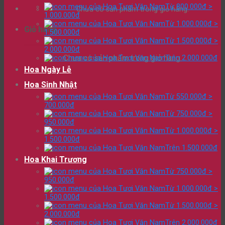
Từ 800.000đ >
Chưa có sản phẩm trong giỏ hàng.
1.000.000đ
Từ 1.000.000đ >
Giỏ hàng
1.500.000đ
Từ 1.500.000đ >
2.000.000đ
Chưa có sản phẩm trong giỏ hàng.
Trên 2.000.000đ
Hoa Ngày Lễ
Hoa Sinh Nhật
Từ 550.000đ >
700.000đ
Từ 750.000đ >
950.000đ
Từ 1.000.000đ >
1.500.000đ
Trên 1.500.000đ
Hoa Khai Trương
Từ 750.000đ >
950.000đ
Từ 1.000.000đ >
1.500.000đ
Từ 1.500.000đ >
2.000.000đ
Trên 2.000.000đ