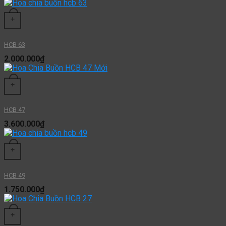
+
HCB 63
2.000.000
₫
+
HCB 47
3.600.000
₫
+
HCB 49
1.750.000
₫
+