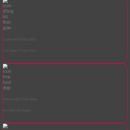
Cam Kết Đúng Giờ
Các Ngày Trong Tuần
Hoa Luôn Tươi Đẹp
Hoa Mới Mỗi Ngày