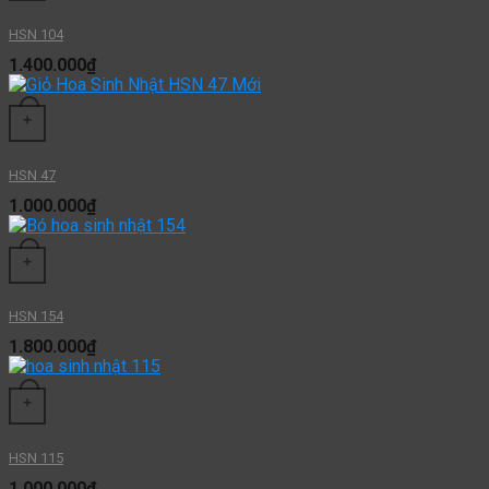
HSN 104
1.400.000
₫
+
HSN 47
1.000.000
₫
+
HSN 154
1.800.000
₫
+
HSN 115
1.000.000
₫