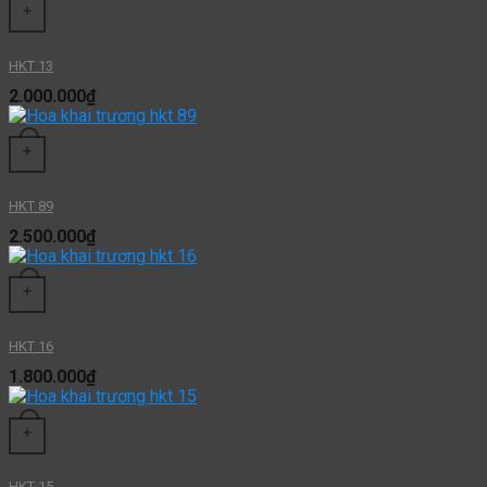
+
HKT 13
2.000.000
₫
+
HKT 89
2.500.000
₫
+
HKT 16
1.800.000
₫
+
HKT 15