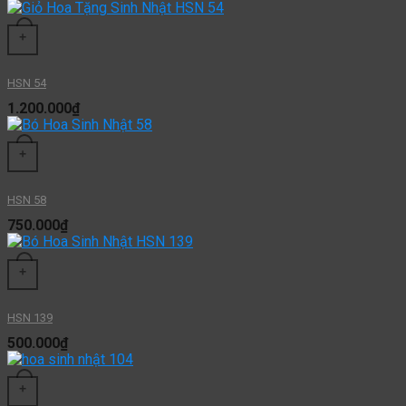
+
HSN 54
1.200.000
₫
+
HSN 58
750.000
₫
+
HSN 139
500.000
₫
+