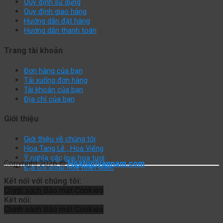
Quy định sử dụng
Quy định giao hàng
Hướng dẫn đặt hàng
Hướng dẫn thanh toán
Trang tài khoản
Đơn hàng của bạn
Tải xuống đơn hàng
Tài khoản của bạn
Địa chỉ của bạn
Giới thiệu
Giới thiệu về chúng tôi
Hoa Tang Lễ , Hoa Viếng
Ý nghĩa các loại hoa tươi
Copyright 2026 ©
Hoatuoivannam.com
Địa chỉ shop hoa toàn quốc
Kết nối với chúng tôi:
Chính sách
Bảo mật
Cookies
Kết nối:
Chính sách
Bảo mật
Cookies