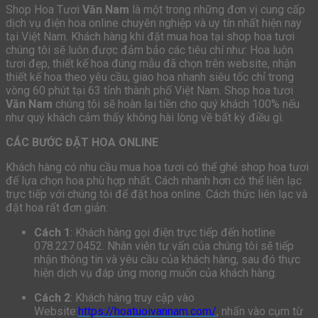
Shop Hoa Tươi
Văn Nam
là một trong những đơn vị cung cấp
dịch vụ điện hoa online chuyên nghiệp và uy tín nhất hiện nay
tại Việt Nam. Khách hàng khi đặt mua hoa tại shop hoa tươi
chúng tôi sẽ luôn được đảm bảo các tiêu chí như: Hoa luôn
tươi đẹp, thiết kế hoa đúng mẫu đã chọn trên website, nhận
thiết kế hoa theo yêu cầu, giao hoa nhanh siêu tốc chỉ trong
vòng 60 phút tại 63 tỉnh thành phố Việt Nam. Shop hoa tươi
Văn Nam
chúng tôi sẽ hoàn lại tiền cho quý khách 100% nếu
như quý khách cảm thấy không hài lòng về bất kỳ điều gì.
CÁC BƯỚC ĐẶT HOA ONLINE
Khách hàng có nhu cầu mua hoa tươi có thể ghé shop hoa tươi
để lựa chọn hoa phù hợp nhất. Cách nhanh hơn có thể liên lạc
trực tiếp với chúng tôi để đặt hoa online. Cách thức liên lạc và
đặt hoa rất đơn giản:
Cách 1
: Khách hàng gọi điện trực tiếp đến hotline
078.227.0452. Nhân viên tư vấn của chúng tôi sẽ tiếp
nhận thông tin và yêu cầu của khách hàng, sau đó thực
hiện dịch vụ đáp ứng mong muốn của khách hàng.
Cách 2
: Khách hàng truy cập vào
Website:
https://hoatuoivannam.com/
, nhấn vào cụm từ