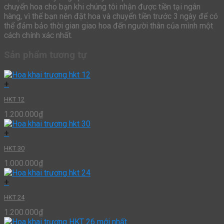
chuyển hoa cho bạn khi chúng tôi nhận được tiền tại ngân
hàng, vì thế bạn nên đặt hoa và chuyển tiền trước 3 ngày để có
thể đảm bảo thời gian giao hoa đến người thân của mình một
cách chính xác nhất.
Sản phẩm tương tự
+
HKT 12
1.200.000
₫
+
HKT 30
1.000.000
₫
+
HKT 24
1.200.000
₫