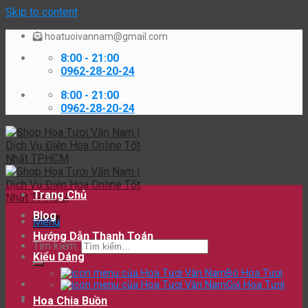
Skip to content
hoatuoivannam@gmail.com
8:00 - 21:00
0962-28-20-24
8:00 - 21:00
0962-28-20-24
Trang Chủ
Blog
Menu
Hướng Dẫn Thanh Toán
Tìm kiếm:
Kiểu Dáng
Bó Hoa Tươi
Giỏ Hoa Tươi
Hoa Chia Buồn