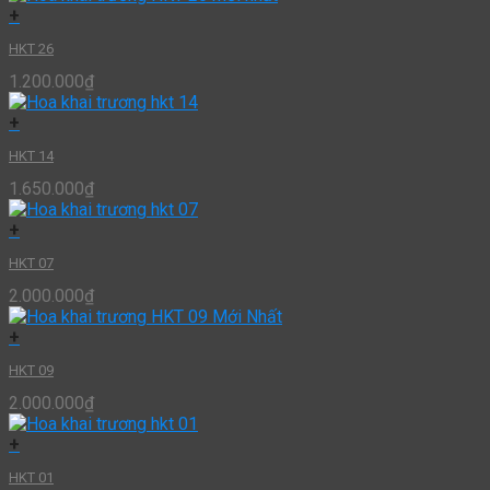
+
HKT 26
1.200.000
₫
+
HKT 14
1.650.000
₫
+
HKT 07
2.000.000
₫
+
HKT 09
2.000.000
₫
+
HKT 01