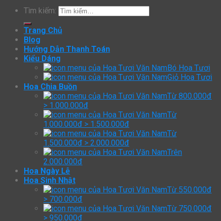
Tìm kiếm:
Trang Chủ
Blog
Hướng Dẫn Thanh Toán
Kiểu Dáng
Bó Hoa Tươi
Giỏ Hoa Tươi
Hoa Chia Buồn
Từ 800.000đ
> 1.000.000đ
Từ
1.000.000đ > 1.500.000đ
Từ
1.500.000đ > 2.000.000đ
Trên
2.000.000đ
Hoa Ngày Lễ
Hoa Sinh Nhật
Từ 550.000đ
> 700.000đ
Từ 750.000đ
> 950.000đ