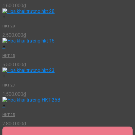
1.600.000
₫
+
HKT 28
2.500.000
₫
+
HKT 15
5.500.000
₫
+
HKT 23
1.500.000
₫
+
HKT 25
2.800.000
₫