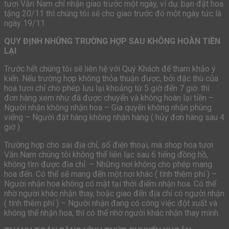
tươi Văn Nam chỉ nhận giao trước một ngày, ví dụ: bạn đặt hoa
tặng 20/11 thì chúng tôi sẽ cho giao trước đó một ngày tức là
ngày 19/11.
QUY ĐỊNH NHỮNG TRƯỜNG HỢP SAU KHÔNG HOÀN TIỀN
LẠI
Trước hết chúng tôi sẽ liên hệ với Quý Khách để tham khảo ý
kiến. Nếu trường hợp không thỏa thuận được, bởi đặc thù của
hoa tươi chỉ cho phép lưu lại khoảng từ 5 giờ đến 7 giờ. thì
đơn hàng xem như đã được chuyển và không hoàn lại tiền –
Người nhận không nhận hoa – Gia quyến không nhận phúng
viếng – Người đặt hàng không nhận hàng ( hủy đơn hàng sau 4
giờ )
Trường hợp cho sai địa chỉ, số điện thoại, mà shop hoa tươi
Văn Nam chúng tôi không thể liên lạc sau 6 tiếng đồng hồ,
không tìm được địa chỉ. – Những nơi không cho phép mang
hoa đến. Có thể sẽ mang đến một nơi khác ( tính thêm phí ) –
Người nhận hoa không có mặt tại thời điểm nhận hoa. Có thể
nhờ người khác nhận thay, hoặc giao đến địa chỉ có người nhận
( tính thêm phí ) – Người nhận đang có công việc đột xuất và
không thể nhận hoa, thì có thể nhờ người khác nhận thay mình.