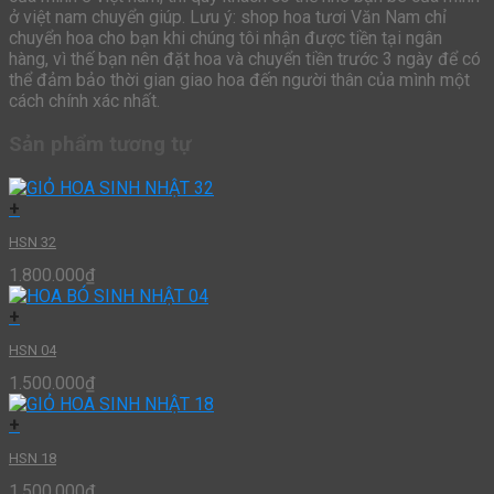
ở việt nam chuyển giúp. Lưu ý: shop hoa tươi Văn Nam chỉ
chuyển hoa cho bạn khi chúng tôi nhận được tiền tại ngân
hàng, vì thế bạn nên đặt hoa và chuyển tiền trước 3 ngày để có
thể đảm bảo thời gian giao hoa đến người thân của mình một
cách chính xác nhất.
Sản phẩm tương tự
+
HSN 32
1.800.000
₫
+
HSN 04
1.500.000
₫
+
HSN 18
1.500.000
₫