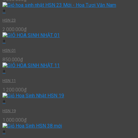
+
HSN 23
2.000.000
₫
+
HSN 01
850.000
₫
+
HSN 11
1.200.000
₫
+
HSN 19
1.000.000
₫
+