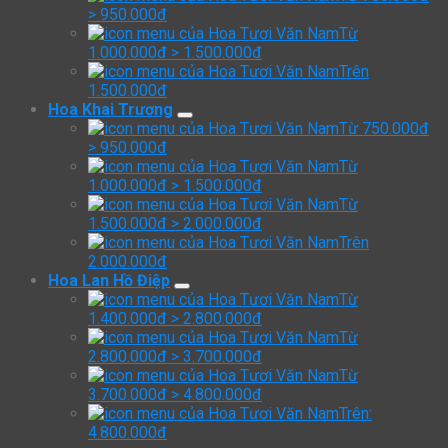
> 950.000đ
Từ
1.000.000đ > 1.500.000đ
Trên
1.500.000đ
Hoa Khai Trương
Từ 750.000đ
> 950.000đ
Từ
1.000.000đ > 1.500.000đ
Từ
1.500.000đ > 2.000.000đ
Trên
2.000.000đ
Hoa Lan Hồ Điệp
Từ
1.400.000đ > 2.800.000đ
Từ
2.800.000đ > 3.700.000đ
Từ
3.700.000đ > 4.800.000đ
Trên:
4.800.000đ