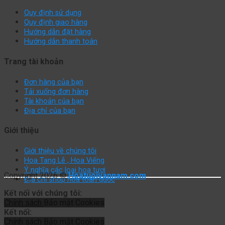
Quy định sử dụng
Quy định giao hàng
Hướng dẫn đặt hàng
Hướng dẫn thanh toán
Trang tài khoản
Đơn hàng của bạn
Tải xuống đơn hàng
Tài khoản của bạn
Địa chỉ của bạn
Giới thiệu
Giới thiệu về chúng tôi
Hoa Tang Lễ , Hoa Viếng
Ý nghĩa các loại hoa tươi
Copyright 2026 ©
Hoatuoivannam.com
Địa chỉ shop hoa toàn quốc
Kết nối với chúng tôi:
Chính sách
Bảo mật
Cookies
Kết nối:
Chính sách
Bảo mật
Cookies