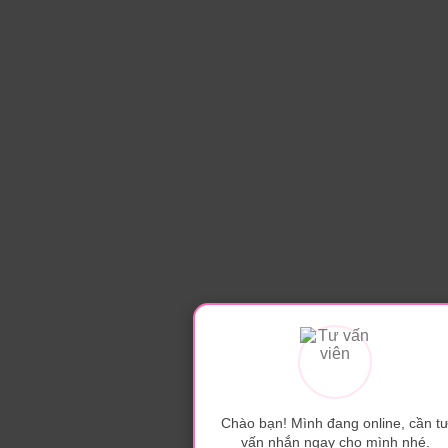
Chào bạn! Mình đang online, cần t
vấn nhắn ngay cho mình nhé.