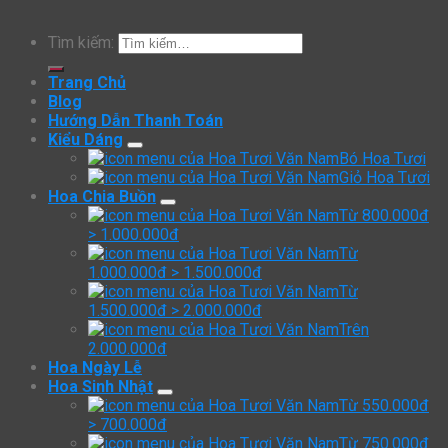
Tìm kiếm:
Trang Chủ
Blog
Hướng Dẫn Thanh Toán
Kiểu Dáng
Bó Hoa Tươi
Giỏ Hoa Tươi
Hoa Chia Buồn
Từ 800.000đ
> 1.000.000đ
Từ
1.000.000đ > 1.500.000đ
Từ
1.500.000đ > 2.000.000đ
Trên
2.000.000đ
Hoa Ngày Lễ
Hoa Sinh Nhật
Từ 550.000đ
> 700.000đ
Từ 750.000đ