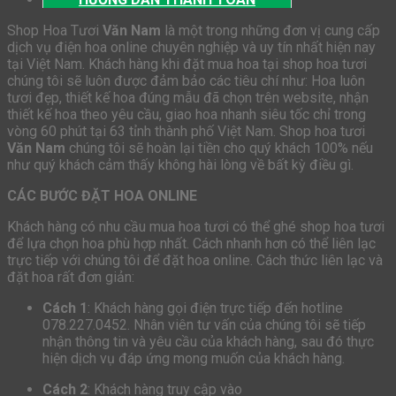
Shop Hoa Tươi
Văn Nam
là một trong những đơn vị cung cấp
dịch vụ điện hoa online chuyên nghiệp và uy tín nhất hiện nay
tại Việt Nam. Khách hàng khi đặt mua hoa tại shop hoa tươi
chúng tôi sẽ luôn được đảm bảo các tiêu chí như: Hoa luôn
tươi đẹp, thiết kế hoa đúng mẫu đã chọn trên website, nhận
thiết kế hoa theo yêu cầu, giao hoa nhanh siêu tốc chỉ trong
vòng 60 phút tại 63 tỉnh thành phố Việt Nam. Shop hoa tươi
Văn Nam
chúng tôi sẽ hoàn lại tiền cho quý khách 100% nếu
như quý khách cảm thấy không hài lòng về bất kỳ điều gì.
CÁC BƯỚC ĐẶT HOA ONLINE
Khách hàng có nhu cầu mua hoa tươi có thể ghé shop hoa tươi
để lựa chọn hoa phù hợp nhất. Cách nhanh hơn có thể liên lạc
trực tiếp với chúng tôi để đặt hoa online. Cách thức liên lạc và
đặt hoa rất đơn giản:
Cách 1
: Khách hàng gọi điện trực tiếp đến hotline
078.227.0452. Nhân viên tư vấn của chúng tôi sẽ tiếp
nhận thông tin và yêu cầu của khách hàng, sau đó thực
hiện dịch vụ đáp ứng mong muốn của khách hàng.
Cách 2
: Khách hàng truy cập vào