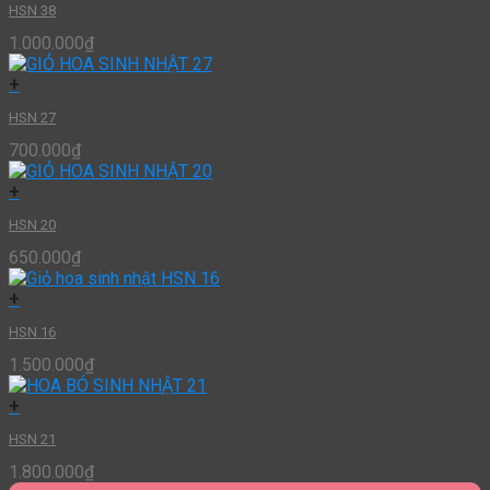
HSN 38
1.000.000
₫
+
HSN 27
700.000
₫
+
HSN 20
650.000
₫
+
HSN 16
1.500.000
₫
+
HSN 21
1.800.000
₫