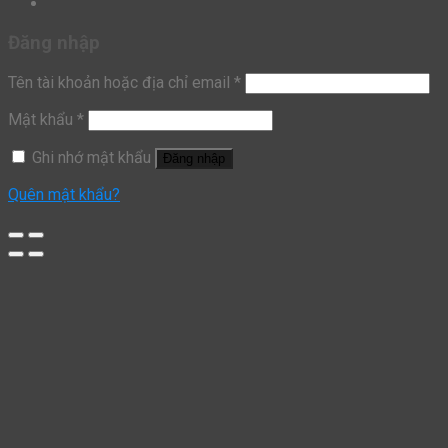
Đăng nhập
Tên tài khoản hoặc địa chỉ email
*
Mật khẩu
*
Ghi nhớ mật khẩu
Đăng nhập
Quên mật khẩu?