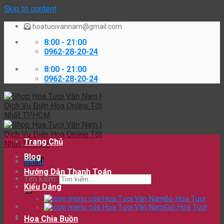
Skip to content
hoatuoivannam@gmail.com
8:00 - 21:00
0962-28-20-24
8:00 - 21:00
0962-28-20-24
Trang Chủ
Blog
Menu
Hướng Dẫn Thanh Toán
Tìm kiếm:
Kiểu Dáng
Bó Hoa Tươi
Giỏ Hoa Tươi
Hoa Chia Buồn