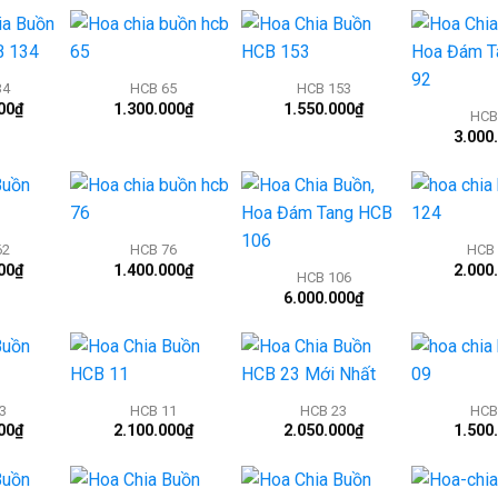
+
+
+
34
HCB 65
HCB 153
00
₫
1.300.000
₫
1.550.000
₫
HCB
3.000
+
+
+
62
HCB 76
HCB 
00
₫
1.400.000
₫
2.000
HCB 106
6.000.000
₫
+
+
+
3
HCB 11
HCB 23
HCB
00
₫
2.100.000
₫
2.050.000
₫
1.500