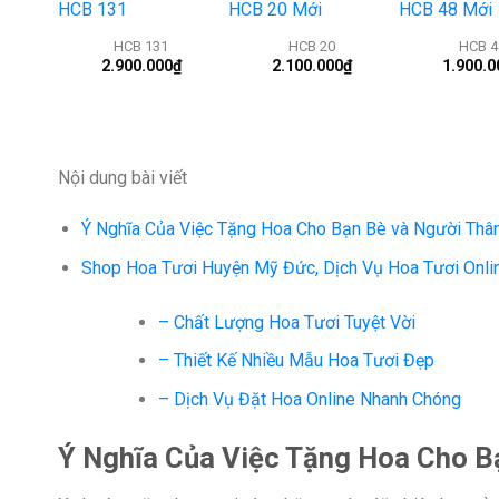
+
+
+
HCB 131
HCB 20
HCB 4
2.900.000
₫
2.100.000
₫
1.900.0
Nội dung bài viết
Ý Nghĩa Của Việc Tặng Hoa Cho Bạn Bè và Người Thâ
Shop Hoa Tươi Huyện Mỹ Đức, Dịch Vụ Hoa Tươi Onli
– Chất Lượng Hoa Tươi Tuyệt Vời
– Thiết Kế Nhiều Mẫu Hoa Tươi Đẹp
– Dịch Vụ Đặt Hoa Online Nhanh Chóng
Ý Nghĩa Của Việc Tặng Hoa Cho B