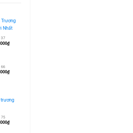
 37
.000
₫
 66
.000
₫
 75
.000
₫