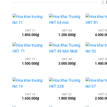
+
+
+
HKT 11
HKT 64
HKT 8
1.850.000
₫
1.200.000
₫
4.000.0
+
+
+
HKT 71
HKT 49
HKT 5
1.500.000
₫
3.000.000
₫
1.400.0
+
+
+
HKT 14
HKT 22
HKT 0
1.650.000
₫
1.800.000
₫
2.000.0