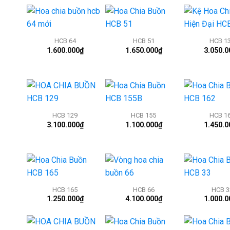
+
+
+
HCB 64
HCB 51
HCB 1
1.600.000
₫
1.650.000
₫
3.050.0
+
+
+
HCB 129
HCB 155
HCB 1
3.100.000
₫
1.100.000
₫
1.450.0
+
+
+
HCB 165
HCB 66
HCB 3
1.250.000
₫
4.100.000
₫
1.000.0