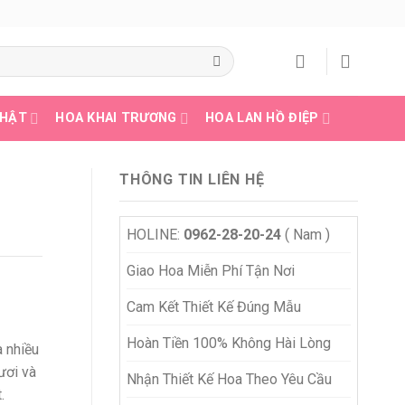
NHẬT
HOA KHAI TRƯƠNG
HOA LAN HỒ ĐIỆP
THÔNG TIN LIÊN HỆ
HOLINE:
0962-28-20-24
( Nam )
Giao Hoa Miễn Phí Tận Nơi
Cam Kết Thiết Kế Đúng Mẫu
Hoàn Tiền 100% Không Hài Lòng
à nhiều
ươi và
Nhận Thiết Kế Hoa Theo Yêu Cầu
.