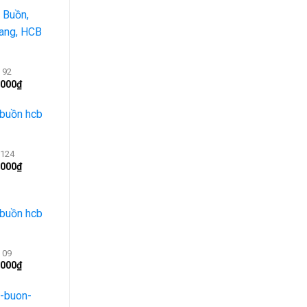
 92
.000
₫
124
.000
₫
 09
.000
₫