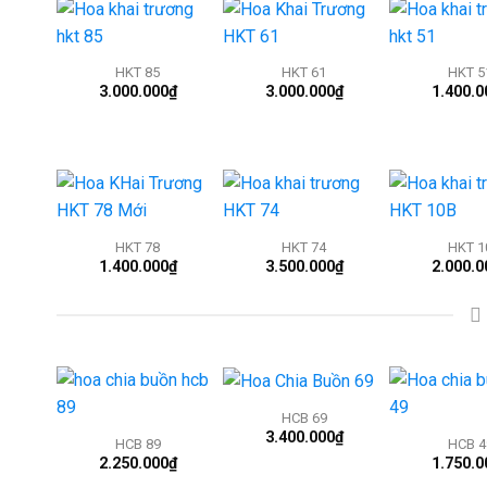
+
+
+
HKT 85
HKT 61
HKT 5
3.000.000
₫
3.000.000
₫
1.400.0
+
+
+
HKT 78
HKT 74
HKT 1
1.400.000
₫
3.500.000
₫
2.000.0
+
+
+
HCB 69
3.400.000
₫
HCB 89
HCB 4
2.250.000
₫
1.750.0