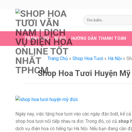
Skip
to
content
Tìm
kiếm:
TRANG CHỦ
BLOG
HƯỚNG DẪN THANH TOÁN
Trang Chủ
»
Shop Hoa Tươi
»
Hà Nội
»
Sh
Shop Hoa Tươi Huyện Mỹ 
Ngày nay, việc tặng hoa tươi vào các ngày đặc biệt, kể c
shop hoa tươi nối tiếp nhau ra đơi. Trong đó, có cả
shop 
dịch vụ điện hoa có tiếng tại Hà Nội. Nếu bạn đang cần đặ