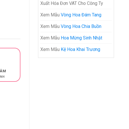
Xuất Hóa Đơn VAT Cho Công Ty
Xem Mẫu
Vòng Hoa Đám Tang
Xem Mẫu
Vòng Hoa Chia Buồn
Xem Mẫu
Hoa Mừng Sinh Nhật
Xem Mẫu
Kệ Hoa Khai Trương
TÂM
ÌNH