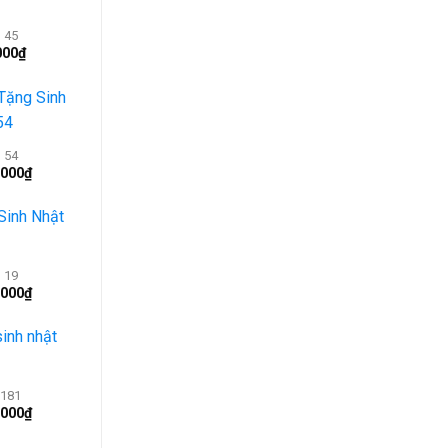
 45
000
₫
 54
.000
₫
 19
.000
₫
181
.000
₫