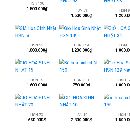
HSN 138
1.500.000
₫
HSN 53
HSN 9
1.600.000
₫
1.200.0
+
+
+
HSN 56
HSN 149
HSN 3
1.000.000
₫
1.200.000
₫
1.000.0
+
+
+
HSN 15
HSN 150
HSN 1
1.600.000
₫
750.000
₫
1.000.0
+
+
+
HSN 70
HSN 10
HSN 1
650.000
₫
2.300.000
₫
1.500.0