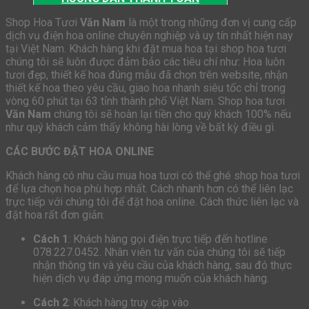
Shop Hoa Tươi
Văn Nam
là một trong những đơn vị cung cấp
dịch vụ điện hoa online chuyên nghiệp và uy tín nhất hiện nay
tại Việt Nam. Khách hàng khi đặt mua hoa tại shop hoa tươi
chúng tôi sẽ luôn được đảm bảo các tiêu chí như: Hoa luôn
tươi đẹp, thiết kế hoa đúng mẫu đã chọn trên website, nhận
thiết kế hoa theo yêu cầu, giao hoa nhanh siêu tốc chỉ trong
vòng 60 phút tại 63 tỉnh thành phố Việt Nam. Shop hoa tươi
Văn Nam
chúng tôi sẽ hoàn lại tiền cho quý khách 100% nếu
như quý khách cảm thấy không hài lòng về bất kỳ điều gì.
CÁC BƯỚC ĐẶT HOA ONLINE
Khách hàng có nhu cầu mua hoa tươi có thể ghé shop hoa tươi
để lựa chọn hoa phù hợp nhất. Cách nhanh hơn có thể liên lạc
trực tiếp với chúng tôi để đặt hoa online. Cách thức liên lạc và
đặt hoa rất đơn giản:
Cách 1
: Khách hàng gọi điện trực tiếp đến hotline
078.227.0452. Nhân viên tư vấn của chúng tôi sẽ tiếp
nhận thông tin và yêu cầu của khách hàng, sau đó thực
hiện dịch vụ đáp ứng mong muốn của khách hàng.
Cách 2
: Khách hàng truy cập vào