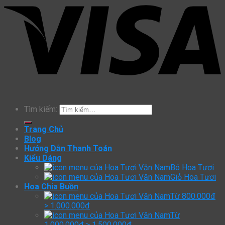
Tìm kiếm:
Trang Chủ
Blog
Hướng Dẫn Thanh Toán
Kiểu Dáng
Bó Hoa Tươi
Giỏ Hoa Tươi
Hoa Chia Buồn
Từ 800.000đ
> 1.000.000đ
Từ
1.000.000đ > 1.500.000đ