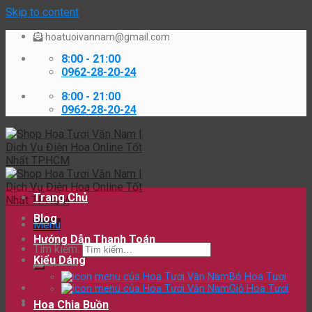
Skip to content
hoatuoivannam@gmail.com
8:00 - 21:00
0962-28-20-24
8:00 - 21:00
0962-28-20-24
Trang Chủ
Blog
Menu
Hướng Dẫn Thanh Toán
Tìm kiếm:
Kiểu Dáng
Bó Hoa Tươi
Giỏ Hoa Tươi
Hoa Chia Buồn