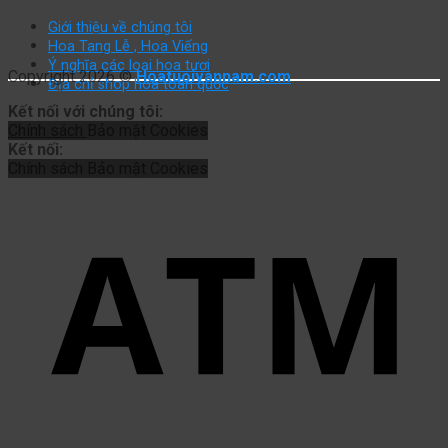
Giới thiệu về chúng tôi
Hoa Tang Lễ , Hoa Viếng
Ý nghĩa các loại hoa tươi
Copyright 2026 ©
Hoatuoivannam.com
Địa chỉ shop hoa toàn quốc
Kết nối với chúng tôi:
Chính sách
Bảo mật
Cookies
Kết nối:
Chính sách
Bảo mật
Cookies