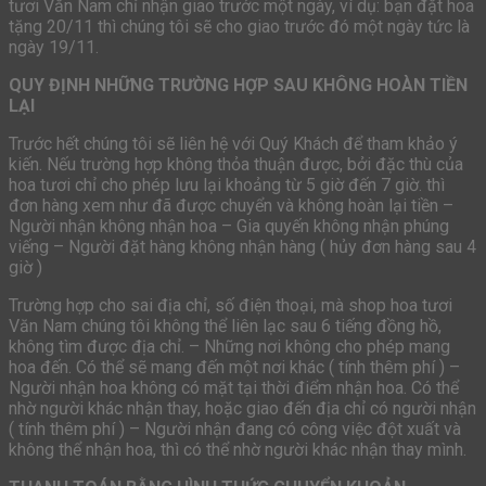
tươi Văn Nam chỉ nhận giao trước một ngày, ví dụ: bạn đặt hoa
tặng 20/11 thì chúng tôi sẽ cho giao trước đó một ngày tức là
ngày 19/11.
QUY ĐỊNH NHỮNG TRƯỜNG HỢP SAU KHÔNG HOÀN TIỀN
LẠI
Trước hết chúng tôi sẽ liên hệ với Quý Khách để tham khảo ý
kiến. Nếu trường hợp không thỏa thuận được, bởi đặc thù của
hoa tươi chỉ cho phép lưu lại khoảng từ 5 giờ đến 7 giờ. thì
đơn hàng xem như đã được chuyển và không hoàn lại tiền –
Người nhận không nhận hoa – Gia quyến không nhận phúng
viếng – Người đặt hàng không nhận hàng ( hủy đơn hàng sau 4
giờ )
Trường hợp cho sai địa chỉ, số điện thoại, mà shop hoa tươi
Văn Nam chúng tôi không thể liên lạc sau 6 tiếng đồng hồ,
không tìm được địa chỉ. – Những nơi không cho phép mang
hoa đến. Có thể sẽ mang đến một nơi khác ( tính thêm phí ) –
Người nhận hoa không có mặt tại thời điểm nhận hoa. Có thể
nhờ người khác nhận thay, hoặc giao đến địa chỉ có người nhận
( tính thêm phí ) – Người nhận đang có công việc đột xuất và
không thể nhận hoa, thì có thể nhờ người khác nhận thay mình.