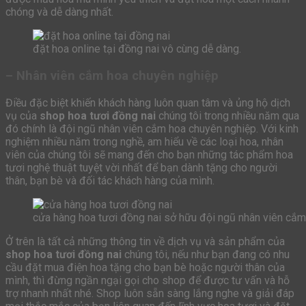
chóng và dễ dàng nhất.
đặt hoa online tại đồng nai vô cùng dễ dàng.
– Nhân viên cắm hoa chuyên nghiệp
Điều đặc biệt khiến khách hàng luôn quan tâm và ủng hộ dịch
vụ của
shop hoa tươi đồng nai
chúng tôi trong nhiều năm qua
đó chính là đội ngũ nhân viên cắm hoa chuyên nghiệp. Với kinh
nghiệm nhiều năm trong nghề, am hiểu về các loại hoa, nhân
viên của chúng tôi sẽ mang đến cho bạn những tác phẩm hoa
tươi nghệ thuật tuyệt vời nhất để bạn dành tặng cho người
thân, bạn bè và đối tác khách hàng của mình.
cửa hàng hoa tươi đồng nai sở hữu đội ngũ nhân viên cắm
Ở trên là tất cả những thông tin về dịch vụ và sản phẩm của
shop hoa tươi đồng nai
chúng tôi, nếu như bạn đang có nhu
cầu đặt mua điện hoa tặng cho bạn bè hoặc người thân của
mình, thì đừng ngần ngại gọi cho shop để được tư vấn và hỗ
trợ nhanh nhất nhé. Shop luôn sẵn sàng lắng nghe và giải đáp