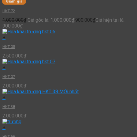
Giảm giá
HKT 72
1.000.000
₫
Giá gốc là: 1.000.000₫.
900.000
₫
Giá hiện tại là:
900.000₫.
+
HKT 05
2.500.000
₫
+
HKT 07
2.000.000
₫
+
HKT 38
2.000.000
₫
+
HKT 66