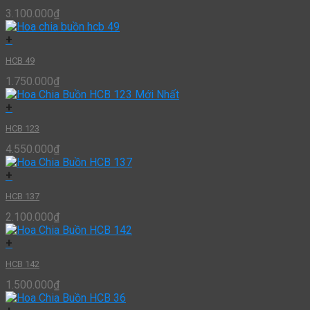
3.100.000
₫
+
HCB 49
1.750.000
₫
+
HCB 123
4.550.000
₫
+
HCB 137
2.100.000
₫
+
HCB 142
1.500.000
₫