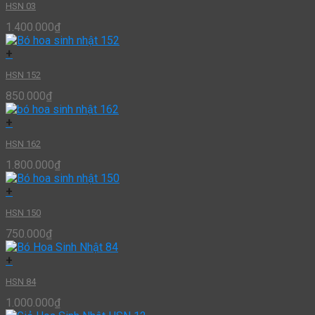
HSN 03
1.400.000
₫
+
HSN 152
850.000
₫
+
HSN 162
1.800.000
₫
+
HSN 150
750.000
₫
+
HSN 84
1.000.000
₫