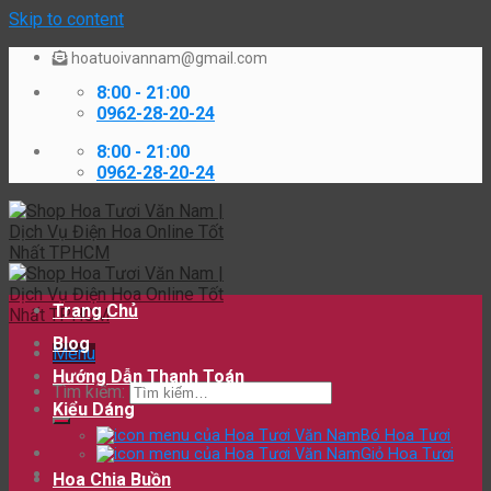
Skip to content
hoatuoivannam@gmail.com
8:00 - 21:00
0962-28-20-24
8:00 - 21:00
0962-28-20-24
Trang Chủ
Blog
Menu
Hướng Dẫn Thanh Toán
Tìm kiếm:
Kiểu Dáng
Bó Hoa Tươi
Giỏ Hoa Tươi
Hoa Chia Buồn