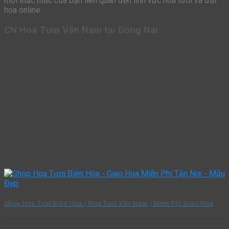
mọi thắc mắc của bạn liên quan đến lĩnh vực hoa tươi và đặt
hoa online.
CN Hoa Tươi Văn Nam tại Đồng Nai
Shop Hoa Tươi Biên Hòa ( Hoa Tươi Văn Nam ) Miễn Phí Giao Hoa