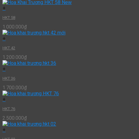
+
HKT 58
1.000.000
₫
+
HKT 42
1.200.000
₫
+
HKT 36
1.700.000
₫
+
HKT 76
2.500.000
₫
+