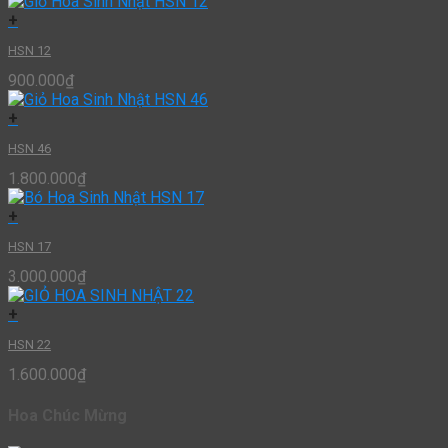
+
HSN 12
900.000
₫
+
HSN 46
1.800.000
₫
+
HSN 17
3.000.000
₫
+
HSN 22
1.600.000
₫
Hoa Chúc Mừng