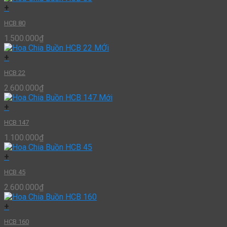
+
HCB 80
1.500.000
₫
+
HCB 22
2.600.000
₫
+
HCB 147
1.100.000
₫
+
HCB 45
2.600.000
₫
+
HCB 160