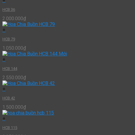
+
HCB 36
2.000.000
₫
+
HCB 79
1.050.000
₫
+
HCB 144
2.550.000
₫
+
HCB 42
1.500.000
₫
+
HCB 115