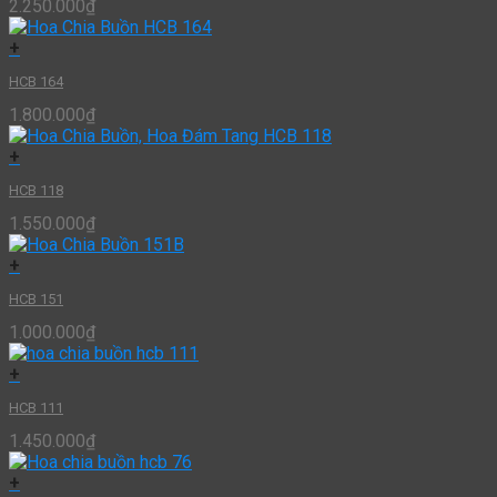
2.250.000
₫
+
HCB 164
1.800.000
₫
+
HCB 118
1.550.000
₫
+
HCB 151
1.000.000
₫
+
HCB 111
1.450.000
₫
+