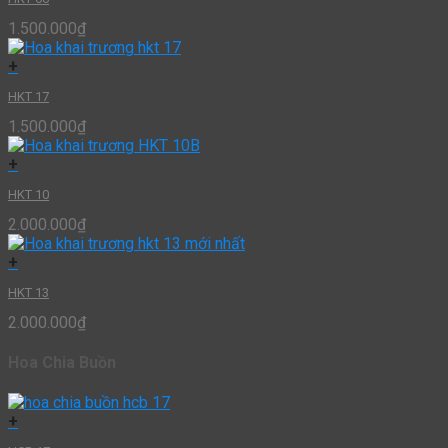
1.500.000
₫
+
HKT 17
1.500.000
₫
+
HKT 10
2.000.000
₫
+
HKT 13
2.000.000
₫
Hoa Chia Buồn
+