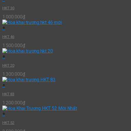
HKT 30
1.000.000
₫
+
HKT 46
1.500.000
₫
+
HKT 20
1.300.000
₫
+
HKT 83
1.200.000
₫
+
HKT 52