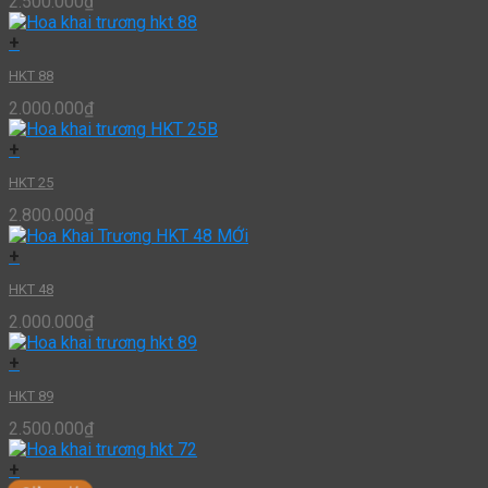
2.500.000
₫
+
HKT 88
2.000.000
₫
+
HKT 25
2.800.000
₫
+
HKT 48
2.000.000
₫
+
HKT 89
2.500.000
₫
+