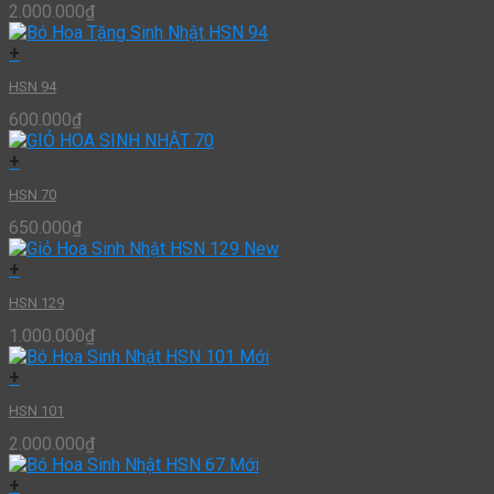
2.000.000
₫
+
HSN 94
600.000
₫
+
HSN 70
650.000
₫
+
HSN 129
1.000.000
₫
+
HSN 101
2.000.000
₫
+