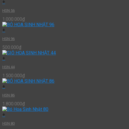
+
HSN 56
1.000.000
₫
+
HSN 96
500.000
₫
+
HSN 44
1.500.000
₫
+
HSN 86
1.800.000
₫
+
HSN 80