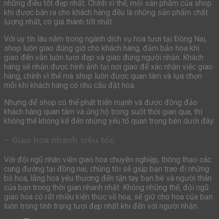
những điều tốt đẹp nhất. Chính vì thế, mỗi sản phẩm của shop
khi được bán ra cho khách hàng đều là những sản phẩm chất
lượng nhất, có giá thành tốt nhất.
Với uy tín lâu năm trong ngành dịch vụ hoa tươi tại Đồng Nai,
shop luôn giao đúng giờ cho khách hàng, đảm bảo hoa khi
giao đến vẫn luôn tươi đẹp và giao đúng người nhận. Khách
hàng sẽ nhận được hình ảnh tại nơi giao để xác nhận việc giao
hàng, chính vì thế mà shop luôn được quan tâm và lựa chọn
mỗi khi khách hàng có nhu cầu đặt hoa.
Nhưng để shop có thể phát triển mạnh và được đông đảo
khách hàng quan tâm và ủng hộ trong suốt thời gian qua, thì
không thể không kể đến những yếu tố quan trọng bên dưới đây:
– Giao hoa nhanh siêu tốc
Với đội ngũ nhân viên giao hoa chuyên nghiệp, thông thạo các
cung đường tại đồng nai, chúng tôi sẽ giúp bạn trao đi những
bó hoa, lẵng hoa yêu thương đến tận tay bạn bè và người thân
của bạn trong thời gian nhanh nhất. Không những thế, đội ngũ
giao hoa có rất nhiều kiến thức về hoa, sẽ giữ cho hoa của bạn
luôn trong tình trạng tươi đẹp nhất khi đến với người nhận.