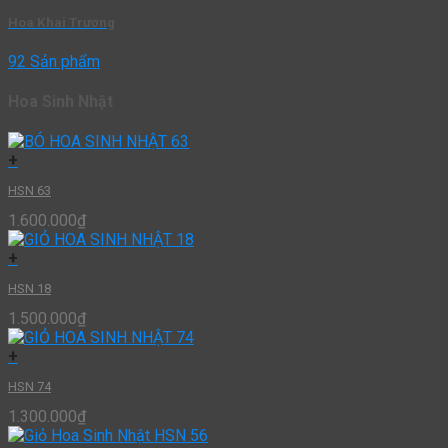
Hoa Khai Trương
92 Sản phẩm
Hoa Sinh Nhật
+
HSN 63
1.600.000
₫
+
HSN 18
1.500.000
₫
+
HSN 74
1.300.000
₫