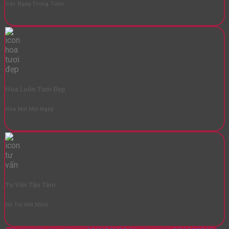
Các Ngày Trong Tuần
Hoa Luôn Tươi Đẹp
Hoa Mới Mỗi Ngày
Tư Vấn Tận Tâm
Hỗ Trợ Hết Mình