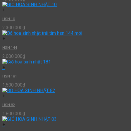
+
HSN 10
2.300.000
₫
+
HSN 144
2.000.000
₫
+
HSN 181
1.500.000
₫
+
HSN 82
1.800.000
₫
+