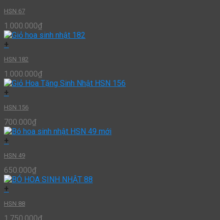
HSN 67
1.000.000
₫
+
HSN 182
1.000.000
₫
+
HSN 156
700.000
₫
+
HSN 49
650.000
₫
+
HSN 88
1.750.000
₫