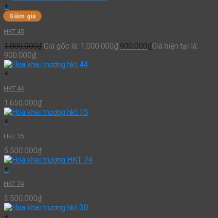
+
Giảm giá
HKT 45
1.000.000
₫
Giá gốc là: 1.000.000₫.
900.000
₫
Giá hiện tại là:
900.000₫.
+
HKT 44
1.650.000
₫
+
HKT 15
5.500.000
₫
+
HKT 74
3.500.000
₫
+