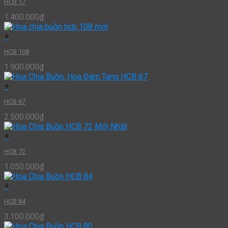
HCB 17
1.400.000
₫
+
HCB 108
1.900.000
₫
+
HCB 67
2.500.000
₫
+
HCB 72
1.050.000
₫
+
HCB 84
3.100.000
₫