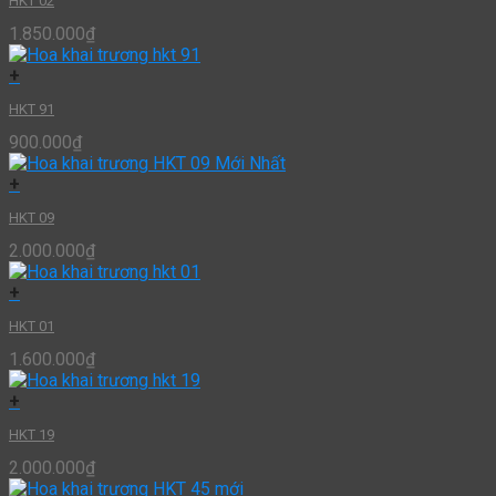
HKT 02
1.850.000
₫
+
HKT 91
900.000
₫
+
HKT 09
2.000.000
₫
+
HKT 01
1.600.000
₫
+
HKT 19
2.000.000
₫