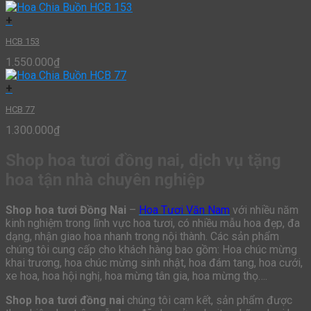
+
HCB 153
1.550.000
₫
+
HCB 77
1.300.000
₫
Shop hoa tươi đồng nai, dịch vụ tặng
hoa tận nhà chuyên nghiệp
Shop hoa tươi Đồng Nai
–
Hoa Tươi Văn Nam
với nhiều năm
kinh nghiệm trong lĩnh vực hoa tươi, có nhiều mẫu hoa đẹp, đa
dạng, nhận giao hoa nhanh trong nội thành. Các sản phẩm
chúng tôi cung cấp cho khách hàng bao gồm: Hoa chúc mừng
khai trương, hoa chúc mừng sinh nhật, hoa đám tang, hoa cưới,
xe hoa, hoa hội nghị, hoa mừng tân gia, hoa mừng thọ….
Shop hoa tươi đồng nai
chúng tôi cam kết, sản phẩm được