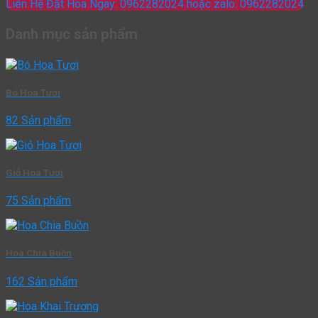
Liên Hệ Đặt Hoa Ngay: 0962282024 hoặc zalo: 0962282024
Danh mục sản phẩm
Bó Hoa Tươi
82 Sản phẩm
Giỏ Hoa Tươi
75 Sản phẩm
Hoa Chia Buồn
162 Sản phẩm