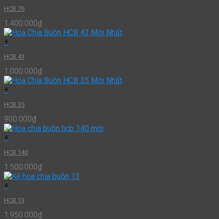
HCB 76
1.400.000
₫
+
HCB 43
1.000.000
₫
+
HCB 35
900.000
₫
+
HCB 140
1.500.000
₫
+
HCB 13
1.950.000
₫