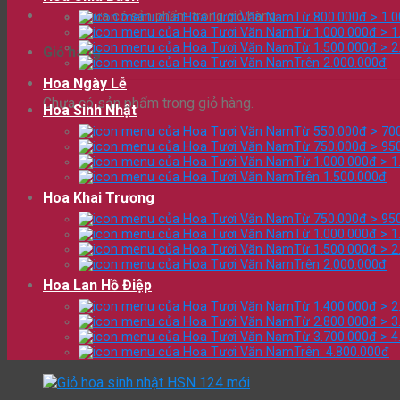
Chưa có sản phẩm trong giỏ hàng.
Từ 800.000đ > 1.
Từ 1.000.000đ > 1
Từ 1.500.000đ > 2
Giỏ hàng
Trên 2.000.000đ
Hoa Ngày Lễ
Chưa có sản phẩm trong giỏ hàng.
Hoa Sinh Nhật
Từ 550.000đ > 70
Từ 750.000đ > 95
Từ 1.000.000đ > 1
Trên 1.500.000đ
Hoa Khai Trương
Từ 750.000đ > 95
Từ 1.000.000đ > 1
Từ 1.500.000đ > 2
Trên 2.000.000đ
Hoa Lan Hồ Điệp
Từ 1.400.000đ > 2
Từ 2.800.000đ > 3
Từ 3.700.000đ > 4
Trên: 4.800.000đ