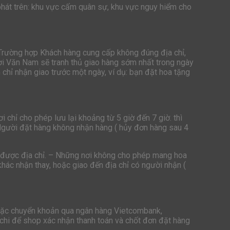
hát trên: khu vực cấm quân sự, khu vực nguy hiểm cho
 Trường hợp Khách hàng cung cấp không đúng địa chỉ,
ươi Văn Nam sẽ tranh thủ giao hàng sớm nhất trong ngày
chỉ nhận giao trước một ngày, ví dụ: bạn đặt hoa tặng
 chỉ cho phép lưu lại khoảng từ 5 giờ đến 7 giờ. thì
Người đặt hàng không nhận hàng ( hủy đơn hàng sau 4
ìm được địa chỉ. – Những nơi không cho phép mang hoa
hác nhận thay, hoặc giao đến địa chỉ có người nhận (
hoặc chuyển khoản qua ngân hàng Vietcombank,
 chi để shop xác nhận thanh toán và chốt đơn đặt hàng