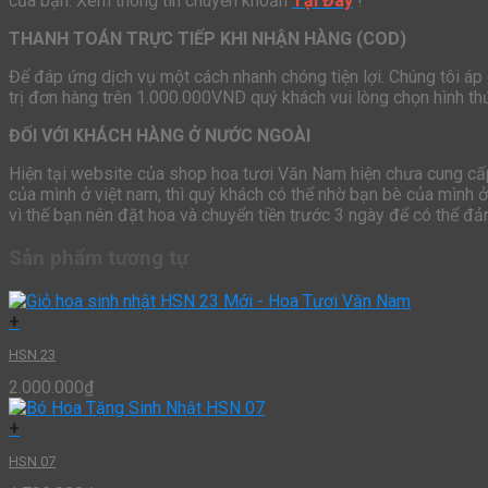
của bạn. Xem thông tin chuyển khoản
Tại Đây
!
THANH TOÁN TRỰC TIẾP KHI NHẬN HÀNG (COD)
Để đáp ứng dịch vụ một cách nhanh chóng tiện lợi. Chúng tôi áp
trị đơn hàng trên 1.000.000VND quý khách vui lòng chọn hình t
ĐỐI VỚI KHÁCH HÀNG Ở NƯỚC NGOÀI
Hiện tại website của shop hoa tươi Văn Nam hiện chưa cung cấp 
của mình ở việt nam, thì quý khách có thể nhờ bạn bè của mình 
vì thế bạn nên đặt hoa và chuyển tiền trước 3 ngày để có thể đ
Sản phẩm tương tự
+
HSN 23
2.000.000
₫
+
HSN 07