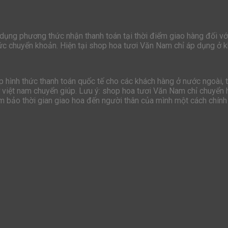
 dụng phương thức nhận thanh toán tại thời điểm giao hàng đối vớ
hức chuyển khoản. Hiện tại shop hoa tươi Văn Nam chỉ áp dụng ở k
hình thức thanh toán quốc tế cho các khách hàng ở nước ngoài, t
ở việt nam chuyển giúp. Lưu ý: shop hoa tươi Văn Nam chỉ chuyển h
ảm bảo thời gian giao hoa đến người thân của mình một cách chính