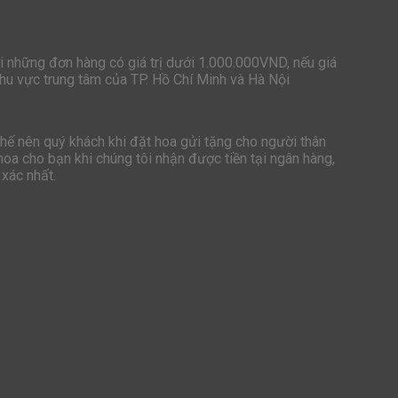
i những đơn hàng có giá trị dưới 1.000.000VND, nếu giá
hu vực trung tâm của TP. Hồ Chí Minh và Hà Nội
hế nên quý khách khi đặt hoa gửi tặng cho người thân
oa cho bạn khi chúng tôi nhận được tiền tại ngân hàng,
 xác nhất.