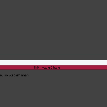
Thêm vào giỏ hàng
iều so với cảm nhận.