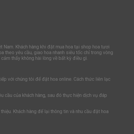
iệt Nam. Khách hàng khi đặt mua hoa tại shop hoa tươi
oa theo yêu cầu, giao hoa nhanh siêu tốc chỉ trong vòng
cảm thấy không hài lòng về bất kỳ điều gì.
ếp với chúng tôi để đặt hoa online. Cách thức liên lạc
yêu cầu của khách hàng, sau đó thực hiện dịch vụ đáp
thiệu. Khách hàng để lại thông tin và nhu cầu đặt hoa