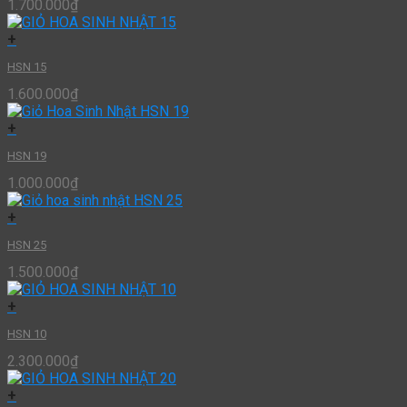
1.700.000
₫
+
HSN 15
1.600.000
₫
+
HSN 19
1.000.000
₫
+
HSN 25
1.500.000
₫
+
HSN 10
2.300.000
₫
+