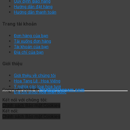
Quy định giao hàng
Hướng dẫn đặt hàng
Hướng dẫn thanh toán
Trang tài khoản
Đơn hàng của bạn
Tải xuống đơn hàng
Tài khoản của bạn
Địa chỉ của bạn
Giới thiệu
Giới thiệu về chúng tôi
Hoa Tang Lễ , Hoa Viếng
Ý nghĩa các loại hoa tươi
Copyright 2026 ©
Hoatuoivannam.com
Địa chỉ shop hoa toàn quốc
Kết nối với chúng tôi:
Chính sách
Bảo mật
Cookies
Kết nối:
Chính sách
Bảo mật
Cookies