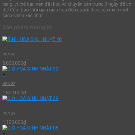
hàng, vì thế bạn nên đặt hoa và chuyển tiền trước 3 ngày để có
thể đảm bảo thời gian giao hoa đến người thân của mình một
cách chính xác nhất.
Sản phẩm tương tự
+
HSN 40
5.000.000
₫
+
HSN 32
1.800.000
₫
+
HSN 29
1.100.000
₫
+