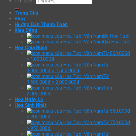
Tìm kiếm:
Trang Chủ
Blog
Hướng Dẫn Thanh Toán
Kiểu Dáng
Bó Hoa Tươi
Giỏ Hoa Tươi
Hoa Chia Buồn
Từ 800.000đ
> 1.000.000đ
Từ
1.000.000đ > 1.500.000đ
Từ
1.500.000đ > 2.000.000đ
Trên
2.000.000đ
Hoa Ngày Lễ
Hoa Sinh Nhật
Từ 550.000đ
> 700.000đ
Từ 750.000đ
> 950.000đ
Từ