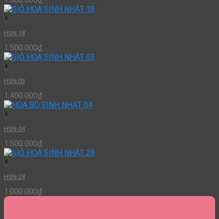
+
HSN 18
1.500.000
₫
+
HSN 03
1.400.000
₫
+
HSN 04
1.500.000
₫
+
HSN 28
1.000.000
₫