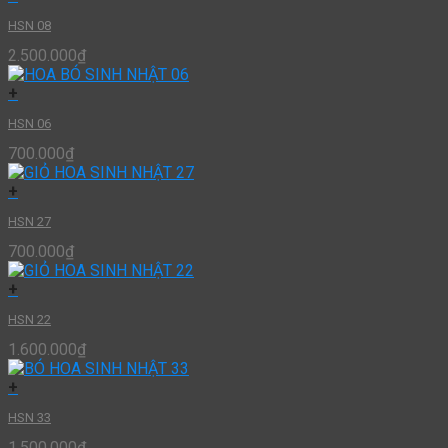
HSN 08
2.500.000
₫
+
HSN 06
700.000
₫
+
HSN 27
700.000
₫
+
HSN 22
1.600.000
₫
+
HSN 33
1.500.000
₫