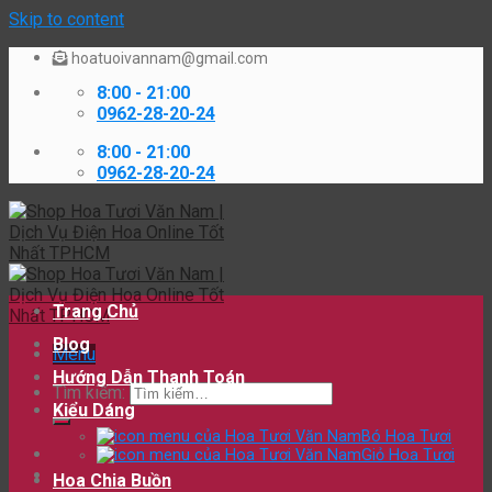
Skip to content
hoatuoivannam@gmail.com
8:00 - 21:00
0962-28-20-24
8:00 - 21:00
0962-28-20-24
Trang Chủ
Blog
Menu
Hướng Dẫn Thanh Toán
Tìm kiếm:
Kiểu Dáng
Bó Hoa Tươi
Giỏ Hoa Tươi
Hoa Chia Buồn