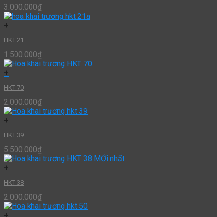
3.000.000
₫
+
HKT 21
1.500.000
₫
+
HKT 70
2.000.000
₫
+
HKT 39
5.500.000
₫
+
HKT 38
2.000.000
₫
+