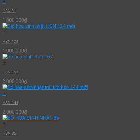
+
HSN 31
1.000.000
₫
+
HSN 124
1.000.000
₫
+
HSN 167
2.000.000
₫
+
HSN 144
2.000.000
₫
+
HSN 85