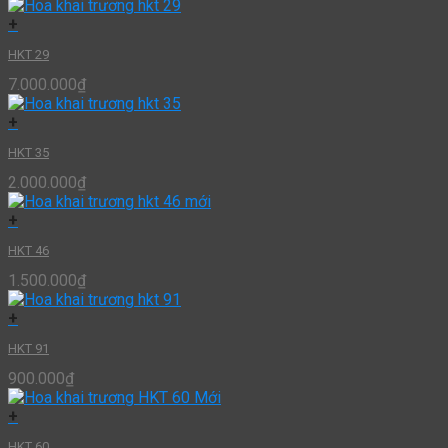
+
HKT 29
7.000.000
₫
+
HKT 35
2.000.000
₫
+
HKT 46
1.500.000
₫
+
HKT 91
900.000
₫
+
HKT 60