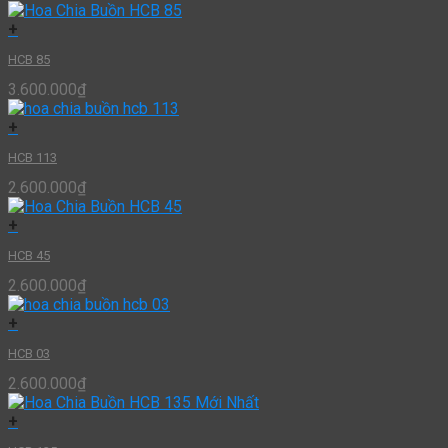
+
HCB 85
3.600.000
₫
+
HCB 113
2.600.000
₫
+
HCB 45
2.600.000
₫
+
HCB 03
2.600.000
₫
+