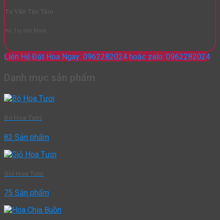
Tư Vấn Tận Tâm
Hỗ Trợ Hết Mình
Liên Hệ Đặt Hoa Ngay: 0962282024 hoặc zalo: 0962282024
Danh mục sản phẩm
Bó Hoa Tươi
82 Sản phẩm
Giỏ Hoa Tươi
75 Sản phẩm