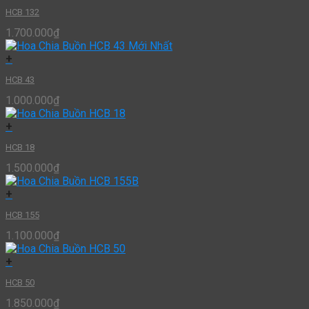
HCB 132
1.700.000
₫
+
HCB 43
1.000.000
₫
+
HCB 18
1.500.000
₫
+
HCB 155
1.100.000
₫
+
HCB 50
1.850.000
₫