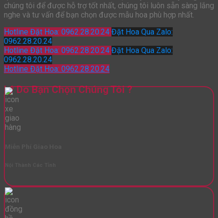
chúng tôi để được hỗ trợ tốt nhất, chúng tôi luôn sẵn sàng lắng
nghe và tư vấn để bạn chọn được mẫu hoa phù hợp nhất.
Hotline Đặt Hoa: 0962.28.20.24
Đặt Hoa Qua Zalo:
0962.28.20.24
Hotline Đặt Hoa: 0962.28.20.24
Đặt Hoa Qua Zalo:
0962.28.20.24
Hotline Đặt Hoa: 0962.28.20.24
Lý Do Bạn Chọn Chúng Tôi ?
Miễn Phí Giao Hoa
Nội Thành Các Tỉnh