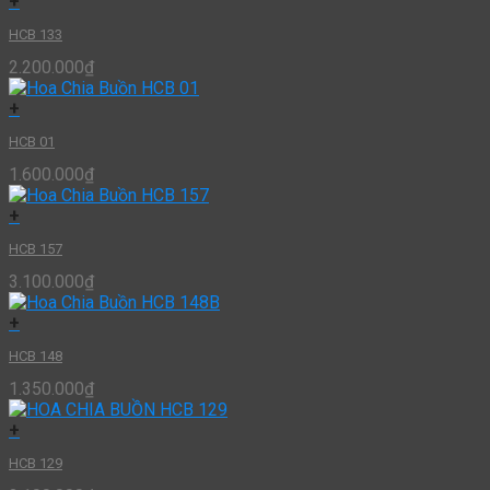
+
HCB 133
2.200.000
₫
+
HCB 01
1.600.000
₫
+
HCB 157
3.100.000
₫
+
HCB 148
1.350.000
₫
+
HCB 129