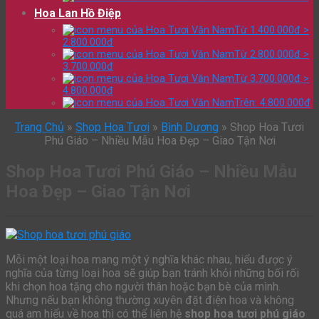
Hoa Lan Hồ Điệp
Từ 1.400.000đ >
2.800.000đ
Từ 2.800.000đ >
3.700.000đ
Từ 3.700.000đ >
4.800.000đ
Trên: 4.800.000đ
Trang Chủ
»
Shop Hoa Tươi
»
Bình Dương
»
Shop Hoa Tươi
Phú Giáo – Nhiều Mẫu Hoa Đẹp – Giao Tận Nơi
Shop Hoa Tươi Phú Giáo – Nhiều Mẫu
Hoa Đẹp – Giao Tận Nơi
Mỗi một loại hoa mang một ý nghĩa khác nhau, hiểu được ý
nghĩa của từng loại hoa sẽ giúp bạn tránh khỏi những bối rối
khi chọn hoa tặng cho người thân hoặc bạn bè của mình.
Nhưng nếu bạn không thường xuyên đặt điện hoa và không
quá am hiểu về hoa thì có thể liên hệ
shop hoa tươi phú giáo