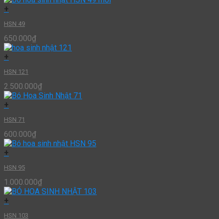
+
HSN 49
650.000
₫
+
HSN 121
2.500.000
₫
+
HSN 71
600.000
₫
+
HSN 95
1.000.000
₫
+
HSN 103