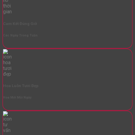
Cam Kết Đúng Giờ
Các Ngày Trong Tuần
Hoa Luôn Tươi Đẹp
Hoa Mới Mỗi Ngày