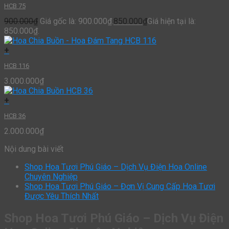
HCB 75
900.000
₫
Giá gốc là: 900.000₫.
850.000
₫
Giá hiện tại là:
850.000₫.
+
HCB 116
3.000.000
₫
+
HCB 36
2.000.000
₫
Nội dung bài viết
Shop Hoa Tươi Phú Giáo – Dịch Vụ Điện Hoa Online
Chuyên Nghiệp
Shop Hoa Tươi Phú Giáo – Đơn Vị Cung Cấp Hoa Tươi
Được Yêu Thích Nhất
Shop Hoa Tươi Phú Giáo – Dịch Vụ Điện