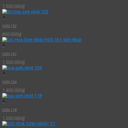
1.500.000
₫
+
HSN 152
850.000
₫
+
HSN 161
1.500.000
₫
+
HSN 104
1.400.000
₫
+
HSN 118
1.200.000
₫