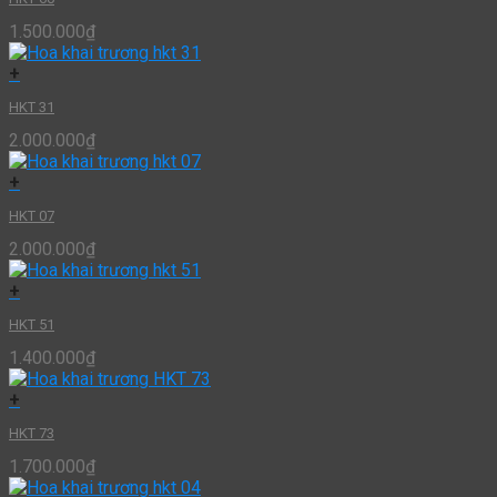
1.500.000
₫
+
HKT 31
2.000.000
₫
+
HKT 07
2.000.000
₫
+
HKT 51
1.400.000
₫
+
HKT 73
1.700.000
₫