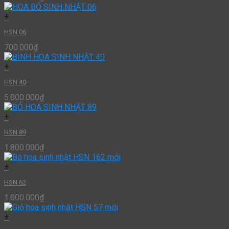
+
HSN 06
700.000
₫
+
HSN 40
5.000.000
₫
+
HSN 89
1.800.000
₫
+
HSN 62
1.000.000
₫
+