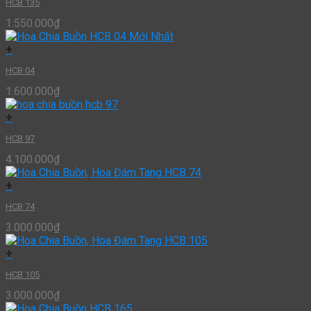
HCB 135
1.550.000
₫
+
HCB 04
1.600.000
₫
+
HCB 97
4.100.000
₫
+
HCB 74
3.000.000
₫
+
HCB 105
3.000.000
₫