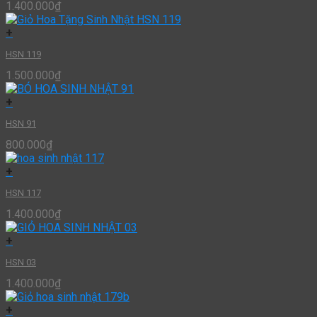
1.400.000
₫
+
HSN 119
1.500.000
₫
+
HSN 91
800.000
₫
+
HSN 117
1.400.000
₫
+
HSN 03
1.400.000
₫
+