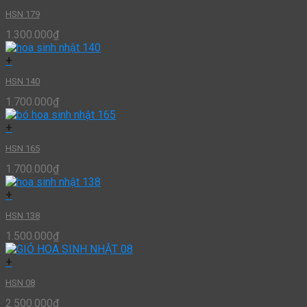
HSN 179
1.300.000
₫
+
HSN 140
1.700.000
₫
+
HSN 165
1.700.000
₫
+
HSN 138
1.500.000
₫
+
HSN 08
2.500.000
₫