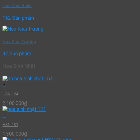
Hoa Chia Buồn
162 Sản phẩm
Hoa Khai Trương
92 Sản phẩm
Hoa Sinh Nhật
+
HSN 164
2.100.000
₫
+
HSN 131
1.300.000
₫