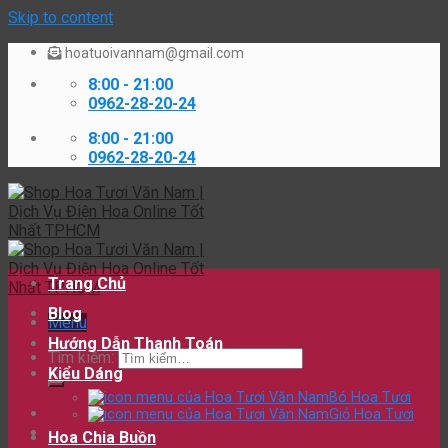
Skip to content
hoatuoivannam@gmail.com
8:00 - 21:00
0962-28-20-24
8:00 - 21:00
0962-28-20-24
Trang Chủ
Blog
Menu
Hướng Dẫn Thanh Toán
Tìm kiếm:
Kiểu Dáng
Bó Hoa Tươi
Giỏ Hoa Tươi
Hoa Chia Buồn