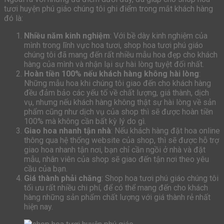
tươi huyện phú giáo chúng tôi ghi điểm trong mắt khách hàng
đó là:
Nhiều năm kinh nghiệm
: Với bề dày kinh nghiệm của
mình trong lĩnh vực hoa tươi, shop hoa tươi phú giáo
chúng tôi đã mang đến rất nhiều mẫu hoa đẹp cho khách
hàng của mình và nhận lại sự hài lòng tuyệt đối nhất.
Hoàn tiền 100% nếu khách hàng không hài lòng
:
Những mẫu hoa khi chúng tôi giao đến cho khách hàng
đều đảm bảo các yếu tố về chất lượng, giá thành, dịch
vụ, nhưng nếu khách hàng không thật sự hài lòng về sản
phẩm cũng như dịch vụ của shop thì sẽ được hoàn tiền
100% mà không cần bất kỳ lý do gì.
Giao hoa nhanh tận nhà
: Nếu khách hàng đặt hoa online
thông qua hệ thống website của shop, thì sẽ được hỗ trợ
giao hoa nhanh tận nơi, bạn chỉ cần ngồi ở nhà và đặt
mẫu, nhân viên của shop sẽ giao đến tận nơi theo yêu
cầu của bạn.
Giá thành phải chăng
: Shop hoa tươi phú giáo chúng tôi
tối ưu rất nhiều chi phí, để có thể mang đến cho khách
hàng những sản phẩm chất lượng với giá thành rẻ nhất
hiện nay.