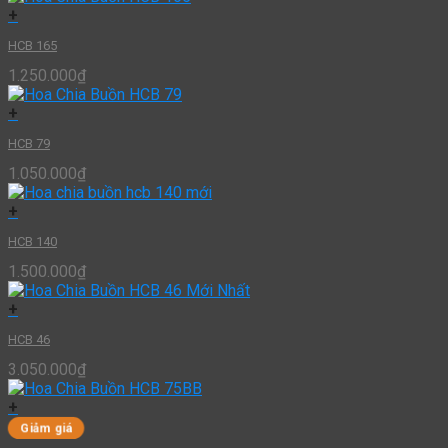
+
HCB 165
1.250.000
₫
+
HCB 79
1.050.000
₫
+
HCB 140
1.500.000
₫
+
HCB 46
3.050.000
₫
+
Giảm giá