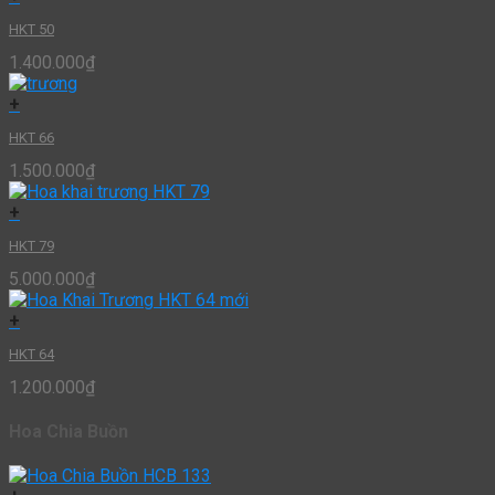
HKT 50
1.400.000
₫
+
HKT 66
1.500.000
₫
+
HKT 79
5.000.000
₫
+
HKT 64
1.200.000
₫
Hoa Chia Buồn