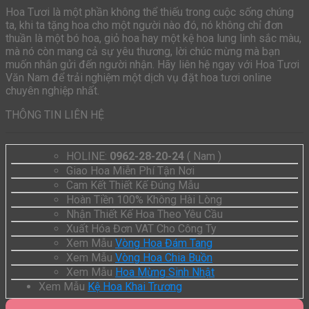
Hoa Tươi là một phần không thể thiếu trong cuộc sống chúng
ta, khi ta tặng hoa cho một người nào đó, nó không chỉ đơn
thuần là một bó hoa, giỏ hoa hay một kệ hoa lung linh sắc màu,
mà nó còn mang cả sự yêu thương, lời chúc mừng mà bạn
muốn nhắn gửi đến người nhận. Hãy liên hệ ngay với Hoa Tươi
Văn Nam để trải nghiệm một dịch vụ đặt hoa tươi online
chuyên nghiệp nhất.
THÔNG TIN LIÊN HỆ
HOLINE:
0962-28-20-24
( Nam )
Giao Hoa Miễn Phí Tận Nơi
Cam Kết Thiết Kế Đúng Mẫu
Hoàn Tiền 100% Không Hài Lòng
Nhận Thiết Kế Hoa Theo Yêu Cầu
Xuất Hóa Đơn VAT Cho Công Ty
Xem Mẫu
Vòng Hoa Đám Tang
Xem Mẫu
Vòng Hoa Chia Buồn
Xem Mẫu
Hoa Mừng Sinh Nhật
Xem Mẫu
Kệ Hoa Khai Trương