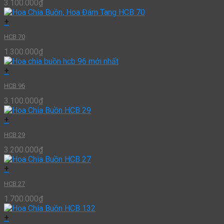
3.100.000
₫
+
HCB 70
1.300.000
₫
+
HCB 96
3.100.000
₫
+
HCB 29
3.200.000
₫
+
HCB 27
1.700.000
₫
+