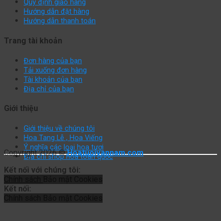
Quy định giao hàng
Hướng dẫn đặt hàng
Hướng dẫn thanh toán
Trang tài khoản
Đơn hàng của bạn
Tải xuống đơn hàng
Tài khoản của bạn
Địa chỉ của bạn
Giới thiệu
Giới thiệu về chúng tôi
Hoa Tang Lễ , Hoa Viếng
Ý nghĩa các loại hoa tươi
Copyright 2026 ©
Hoatuoivannam.com
Địa chỉ shop hoa toàn quốc
Kết nối với chúng tôi:
Chính sách
Bảo mật
Cookies
Kết nối:
Chính sách
Bảo mật
Cookies