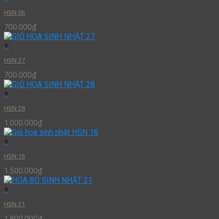
HSN 06
700.000
₫
+
HSN 27
700.000
₫
+
HSN 28
1.000.000
₫
+
HSN 16
1.500.000
₫
+
HSN 21
1.800.000
₫