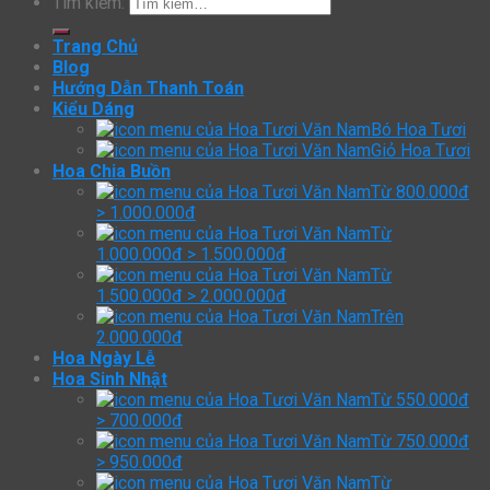
Tìm kiếm:
Trang Chủ
Blog
Hướng Dẫn Thanh Toán
Kiểu Dáng
Bó Hoa Tươi
Giỏ Hoa Tươi
Hoa Chia Buồn
Từ 800.000đ
> 1.000.000đ
Từ
1.000.000đ > 1.500.000đ
Từ
1.500.000đ > 2.000.000đ
Trên
2.000.000đ
Hoa Ngày Lễ
Hoa Sinh Nhật
Từ 550.000đ
> 700.000đ
Từ 750.000đ
> 950.000đ
Từ