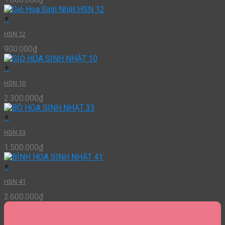
+
HSN 12
900.000
₫
+
HSN 10
2.300.000
₫
+
HSN 33
1.500.000
₫
+
HSN 41
2.600.000
₫