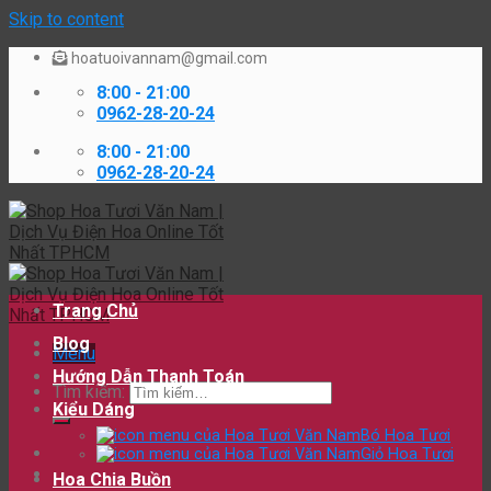
Skip to content
hoatuoivannam@gmail.com
8:00 - 21:00
0962-28-20-24
8:00 - 21:00
0962-28-20-24
Trang Chủ
Blog
Menu
Hướng Dẫn Thanh Toán
Tìm kiếm:
Kiểu Dáng
Bó Hoa Tươi
Giỏ Hoa Tươi
Hoa Chia Buồn