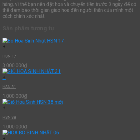
hàng, vì thế bạn nên đặt hoa và chuyển tiền trước 3 ngày để có
thể đảm bảo thời gian giao hoa đến người thân của mình một
cách chính xác nhất.
Sản phẩm tương tự
+
HSN 17
3.000.000
₫
+
HSN 31
1.000.000
₫
+
HSN 38
1.000.000
₫
+