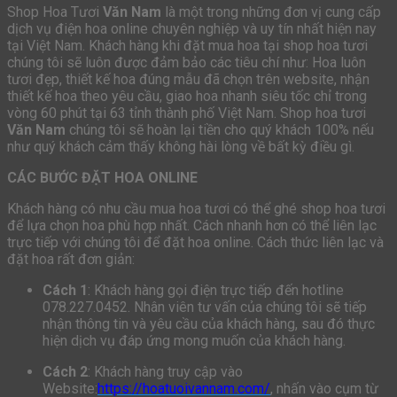
Shop Hoa Tươi
Văn Nam
là một trong những đơn vị cung cấp
dịch vụ điện hoa online chuyên nghiệp và uy tín nhất hiện nay
tại Việt Nam. Khách hàng khi đặt mua hoa tại shop hoa tươi
chúng tôi sẽ luôn được đảm bảo các tiêu chí như: Hoa luôn
tươi đẹp, thiết kế hoa đúng mẫu đã chọn trên website, nhận
thiết kế hoa theo yêu cầu, giao hoa nhanh siêu tốc chỉ trong
vòng 60 phút tại 63 tỉnh thành phố Việt Nam. Shop hoa tươi
Văn Nam
chúng tôi sẽ hoàn lại tiền cho quý khách 100% nếu
như quý khách cảm thấy không hài lòng về bất kỳ điều gì.
CÁC BƯỚC ĐẶT HOA ONLINE
Khách hàng có nhu cầu mua hoa tươi có thể ghé shop hoa tươi
để lựa chọn hoa phù hợp nhất. Cách nhanh hơn có thể liên lạc
trực tiếp với chúng tôi để đặt hoa online. Cách thức liên lạc và
đặt hoa rất đơn giản:
Cách 1
: Khách hàng gọi điện trực tiếp đến hotline
078.227.0452. Nhân viên tư vấn của chúng tôi sẽ tiếp
nhận thông tin và yêu cầu của khách hàng, sau đó thực
hiện dịch vụ đáp ứng mong muốn của khách hàng.
Cách 2
: Khách hàng truy cập vào
Website:
https://hoatuoivannam.com/
, nhấn vào cụm từ