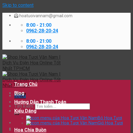
Skip to content
hoatuoivannam@gmail.com
8:00 - 21:00
0962-28-20-24
8:00 - 21:00
0962-28-20-24
Trang Chủ
Blog
Menu
Hướng Dẫn Thanh Toán
Tìm kiếm:
Kiểu Dáng
Bó Hoa Tươi
Giỏ Hoa Tươi
Hoa Chia Buồn