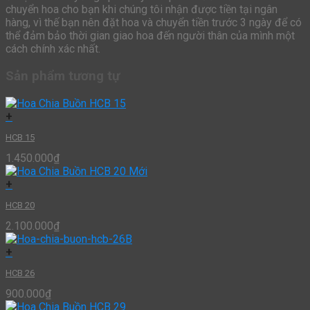
chuyển hoa cho bạn khi chúng tôi nhận được tiền tại ngân
hàng, vì thế bạn nên đặt hoa và chuyển tiền trước 3 ngày để có
thể đảm bảo thời gian giao hoa đến người thân của mình một
cách chính xác nhất.
Sản phẩm tương tự
+
HCB 15
1.450.000
₫
+
HCB 20
2.100.000
₫
+
HCB 26
900.000
₫