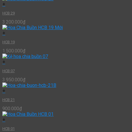
+
HCB 29
3.200.000
₫
+
HCB 19
1.500.000
₫
+
HCB 07
3.950.000
₫
+
HCB 21
900.000
₫
+
HCB 01