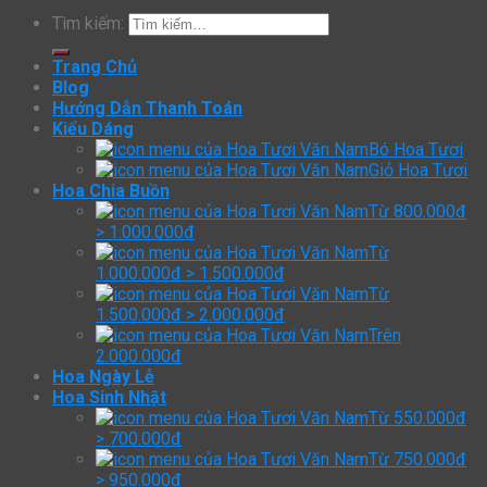
Tìm kiếm:
Trang Chủ
Blog
Hướng Dẫn Thanh Toán
Kiểu Dáng
Bó Hoa Tươi
Giỏ Hoa Tươi
Hoa Chia Buồn
Từ 800.000đ
> 1.000.000đ
Từ
1.000.000đ > 1.500.000đ
Từ
1.500.000đ > 2.000.000đ
Trên
2.000.000đ
Hoa Ngày Lễ
Hoa Sinh Nhật
Từ 550.000đ
> 700.000đ
Từ 750.000đ
> 950.000đ