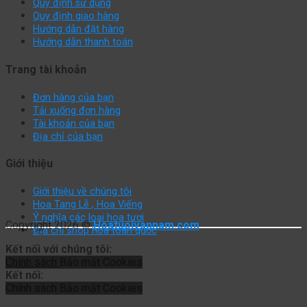
Quy định sử dụng
Quy định giao hàng
Hướng dẫn đặt hàng
Hướng dẫn thanh toán
Trang tài khoản
Đơn hàng của bạn
Tải xuống đơn hàng
Tài khoản của bạn
Địa chỉ của bạn
Giới thiệu
Giới thiệu về chúng tôi
Hoa Tang Lễ , Hoa Viếng
Ý nghĩa các loại hoa tươi
Copyright 2026 ©
Hoatuoivannam.com
Địa chỉ shop hoa toàn quốc
Kết nối với chúng tôi:
Chính sách
Bảo mật
Cookies
Kết nối:
Chính sách
Bảo mật
Cookies