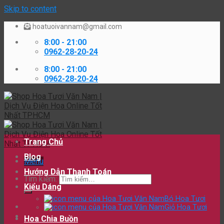
Skip to content
hoatuoivannam@gmail.com
8:00 - 21:00
0962-28-20-24
8:00 - 21:00
0962-28-20-24
Trang Chủ
Blog
Menu
Hướng Dẫn Thanh Toán
Tìm kiếm:
Kiểu Dáng
Bó Hoa Tươi
Giỏ Hoa Tươi
Hoa Chia Buồn