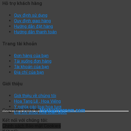
Hỗ trợ khách hàng
Quy định sử dụng
Quy định giao hàng
Hướng dẫn đặt hàng
Hướng dẫn thanh toán
Trang tài khoản
Đơn hàng của bạn
Tải xuống đơn hàng
Tài khoản của bạn
Địa chỉ của bạn
Giới thiệu
Giới thiệu về chúng tôi
Hoa Tang Lễ , Hoa Viếng
Ý nghĩa các loại hoa tươi
Copyright 2026 ©
Hoatuoivannam.com
Địa chỉ shop hoa toàn quốc
Kết nối với chúng tôi:
Chính sách
Bảo mật
Cookies