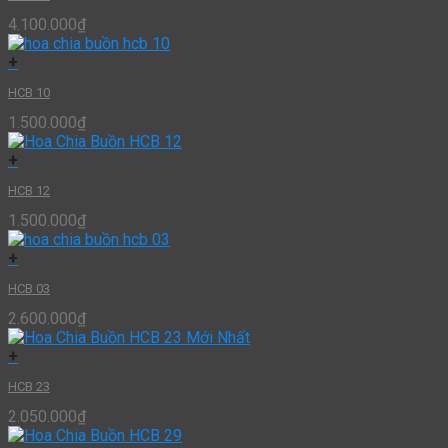
4.100.000
₫
+
HCB 10
1.500.000
₫
+
HCB 12
1.500.000
₫
+
HCB 03
2.600.000
₫
+
HCB 23
2.050.000
₫