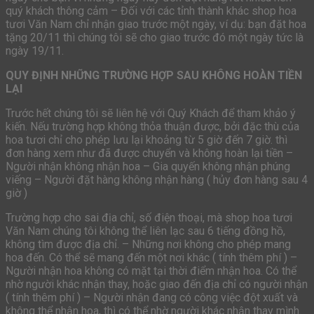
quý khách thông cảm – Đối với các tỉnh thành khác shop hoa
tươi Văn Nam chỉ nhận giao trước một ngày, ví dụ: bạn đặt hoa
tặng 20/11 thì chúng tôi sẽ cho giao trước đó một ngày tức là
ngày 19/11.
QUY ĐỊNH NHỮNG TRƯỜNG HỢP SAU KHÔNG HOÀN TIỀN
LẠI
Trước hết chúng tôi sẽ liên hệ với Quý Khách để tham khảo ý
kiến. Nếu trường hợp không thỏa thuận được, bởi đặc thù của
hoa tươi chỉ cho phép lưu lại khoảng từ 5 giờ đến 7 giờ. thì
đơn hàng xem như đã được chuyển và không hoàn lại tiền –
Người nhận không nhận hoa – Gia quyến không nhận phúng
viếng – Người đặt hàng không nhận hàng ( hủy đơn hàng sau 4
giờ )
Trường hợp cho sai địa chỉ, số điện thoại, mà shop hoa tươi
Văn Nam chúng tôi không thể liên lạc sau 6 tiếng đồng hồ,
không tìm được địa chỉ. – Những nơi không cho phép mang
hoa đến. Có thể sẽ mang đến một nơi khác ( tính thêm phí ) –
Người nhận hoa không có mặt tại thời điểm nhận hoa. Có thể
nhờ người khác nhận thay, hoặc giao đến địa chỉ có người nhận
( tính thêm phí ) – Người nhận đang có công việc đột xuất và
không thể nhận hoa, thì có thể nhờ người khác nhận thay mình.