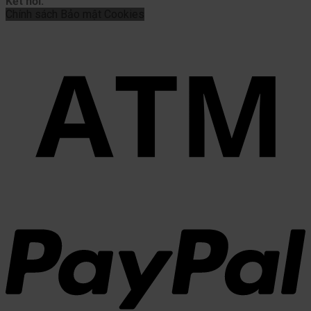
Kết nối:
Chính sách
Bảo mật
Cookies