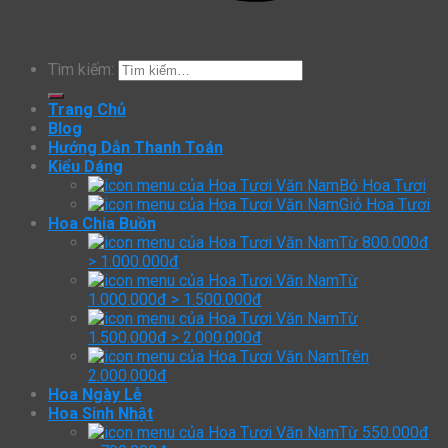
Tìm kiếm:
Trang Chủ
Blog
Hướng Dẫn Thanh Toán
Kiểu Dáng
Bó Hoa Tươi
Giỏ Hoa Tươi
Hoa Chia Buồn
Từ 800.000đ
> 1.000.000đ
Từ
1.000.000đ > 1.500.000đ
Từ
1.500.000đ > 2.000.000đ
Trên
2.000.000đ
Hoa Ngày Lễ
Hoa Sinh Nhật
Từ 550.000đ