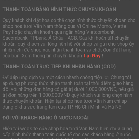
THANH TOÁN BẰNG HÌNH THỨC CHUYỂN KHOẢN
Quý khách khi đặt hoa có thể chọn hình thức chuyển khoản cho
shop hoa tươi Văn Nam thông qua Ví Online Momo, Viettel
Pay hoặc chuyển khoản qua ngân hàng Vietcombank,
Sacombank, TPbank, Á Châu - ACB. Sau khi hoàn tất chuyển
khoản, quý khách vui lòng liên hệ với shop và gửi cho shop ủy
nhiệm chi để shop xác nhận thanh toán và chốt đơn đặt hàng
của bạn. Xem thông tin chuyển khoản
Tại Đây
!
THANH TOÁN TRỰC TIẾP KHI NHẬN HÀNG (COD)
Để đáp ứng dịch vụ một cách nhanh chóng tiện lợi. Chúng tôi
áp dụng phương thức nhận thanh toán tại thời điểm giao hàng
đối với những đơn hàng có giá trị dưới 1.000.000VND, nếu giá
trị đơn hàng trên 1.000.000VND quý khách vui lòng chọn hình
thức chuyển khoản. Hiện tại shop hoa tươi Văn Nam chỉ áp
dụng ở khu vực trung tâm của TP. Hồ Chí Minh và Hà Nội
ĐỐI VỚI KHÁCH HÀNG Ở NƯỚC NGOÀI
Hiện tại website của shop hoa tươi Văn Nam hiện chưa cung
cấp hình thức thanh toán quốc tế cho các khách hàng ở nước