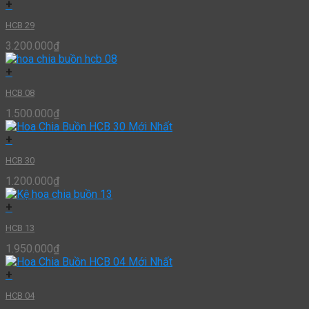
+
HCB 29
3.200.000
₫
+
HCB 08
1.500.000
₫
+
HCB 30
1.200.000
₫
+
HCB 13
1.950.000
₫
+
HCB 04