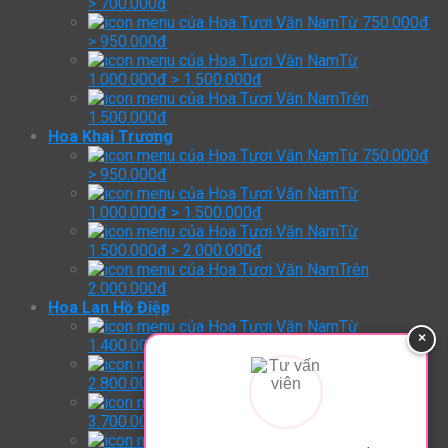
> 700.000đ
Từ 750.000đ
> 950.000đ
Từ
1.000.000đ > 1.500.000đ
Trên
1.500.000đ
Hoa Khai Trương
Từ 750.000đ
> 950.000đ
Từ
1.000.000đ > 1.500.000đ
Từ
1.500.000đ > 2.000.000đ
Trên
2.000.000đ
Hoa Lan Hồ Điệp
Từ
×
1.400.000đ > 2.800.000đ
Từ
2.800.000đ > 3.700.000đ
Từ
3.700.000đ > 4.800.000đ
Trên: