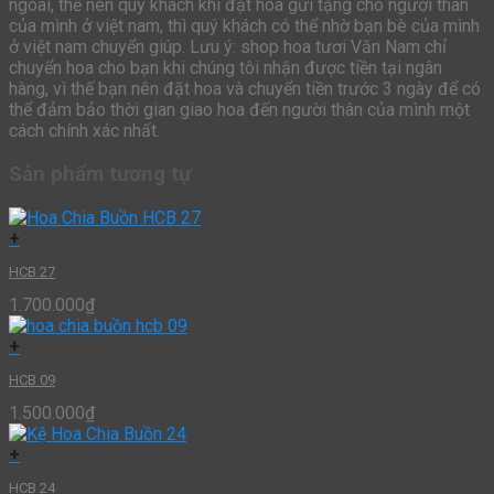
ngoài, thế nên quý khách khi đặt hoa gửi tặng cho người thân
của mình ở việt nam, thì quý khách có thể nhờ bạn bè của mình
ở việt nam chuyển giúp. Lưu ý: shop hoa tươi Văn Nam chỉ
chuyển hoa cho bạn khi chúng tôi nhận được tiền tại ngân
hàng, vì thế bạn nên đặt hoa và chuyển tiền trước 3 ngày để có
thể đảm bảo thời gian giao hoa đến người thân của mình một
cách chính xác nhất.
Sản phẩm tương tự
+
HCB 27
1.700.000
₫
+
HCB 09
1.500.000
₫
+
HCB 24