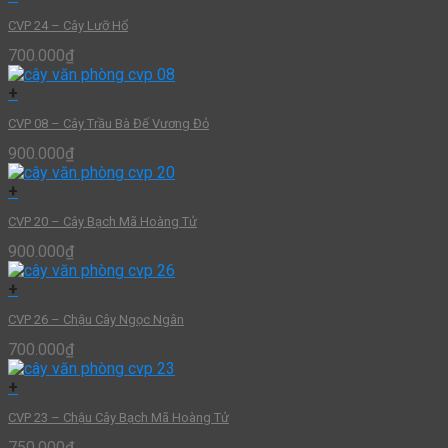
CVP 24 – Cây Lưỡ Hổ
700.000
₫
+
CVP 08 – Cây Trầu Bà Đế Vương Đỏ
900.000
₫
+
CVP 20 – Cây Bạch Mã Hoàng Tử
900.000
₫
+
CVP 26 – Chậu Cây Ngọc Ngân
700.000
₫
+
CVP 23 – Chậu Cây Bạch Mã Hoàng Tử
750.000
₫