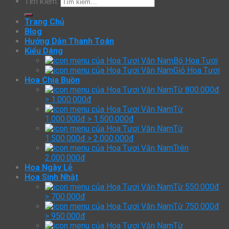
Tìm kiếm:
Trang Chủ
Blog
Hướng Dẫn Thanh Toán
Kiểu Dáng
Bó Hoa Tươi
Giỏ Hoa Tươi
Hoa Chia Buồn
Từ 800.000đ
> 1.000.000đ
Từ
1.000.000đ > 1.500.000đ
Từ
1.500.000đ > 2.000.000đ
Trên
2.000.000đ
Hoa Ngày Lễ
Hoa Sinh Nhật
Từ 550.000đ
> 700.000đ
Từ 750.000đ
> 950.000đ
Từ