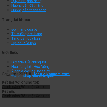
Quy định giao hàng
Hướng dẫn đặt hàng
Hướng dẫn thanh toán
Trang tài khoản
Đơn hàng của bạn
Tải xuống đơn hàng
Tài khoản của bạn
Địa chỉ của bạn
Giới thiệu
Giới thiệu về chúng tôi
Hoa Tang Lễ , Hoa Viếng
Ý nghĩa các loại hoa tươi
Copyright 2026 ©
Hoatuoivannam.com
Địa chỉ shop hoa toàn quốc
Kết nối với chúng tôi:
Chính sách
Bảo mật
Cookies
Kết nối:
Chính sách
Bảo mật
Cookies