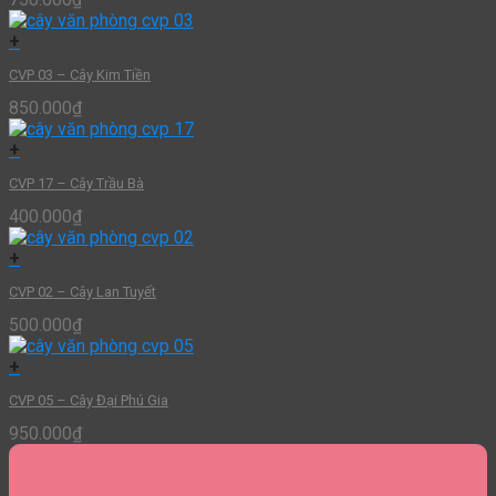
+
CVP 03 – Cây Kim Tiền
850.000
₫
+
CVP 17 – Cây Trầu Bà
400.000
₫
+
CVP 02 – Cây Lan Tuyết
500.000
₫
+
CVP 05 – Cây Đại Phú Gia
950.000
₫