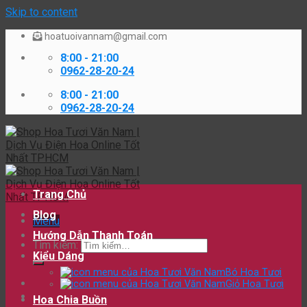
Skip to content
hoatuoivannam@gmail.com
8:00 - 21:00
0962-28-20-24
8:00 - 21:00
0962-28-20-24
Trang Chủ
Blog
Menu
Hướng Dẫn Thanh Toán
Tìm kiếm:
Kiểu Dáng
Bó Hoa Tươi
Giỏ Hoa Tươi
Hoa Chia Buồn