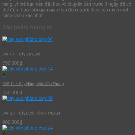
hàng, vì thế bạn nên đặt hoa và chuyển tiền trước 3 ngày để có
thể đảm bảo thời gian giao hoa đến người thân của mình một
cách chính xác nhất.
Sản phẩm tương tự
+
CVP 04 – Cây Vạn Lộc
750.000
₫
+
CVP 14 – Cây Hồng Môn Văn Phòng
750.000
₫
+
CVP 28 – Cây Lưỡi Hổ Mix Trầu Bà
900.000
₫
+