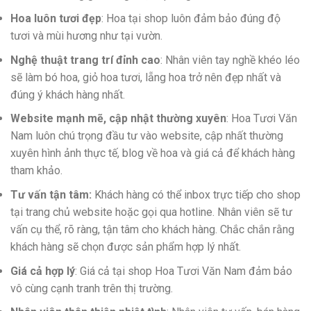
Hoa luôn tươi đẹp
: Hoa tại shop luôn đảm bảo đúng độ
tươi và mùi hương như tại vườn.
Nghệ thuật trang trí đỉnh cao
: Nhân viên tay nghề khéo léo
sẽ làm bó hoa, giỏ hoa tươi, lẵng hoa trở nên đẹp nhất và
đúng ý khách hàng nhất.
Website mạnh mẽ, cập nhật thường xuyên
: Hoa Tươi Văn
Nam luôn chú trọng đầu tư vào website, cập nhất thường
xuyên hình ảnh thực tế, blog về hoa và giá cả để khách hàng
tham khảo.
Tư vấn tận tâm:
Khách hàng có thể inbox trực tiếp cho shop
tại trang chủ website hoặc gọi qua hotline. Nhân viên sẽ tư
vấn cụ thể, rõ ràng, tận tâm cho khách hàng. Chắc chắn rằng
khách hàng sẽ chọn được sản phẩm hợp lý nhất.
Giá cả hợp lý
: Giá cả tại shop Hoa Tươi Văn Nam đảm bảo
vô cùng cạnh tranh trên thị trường.