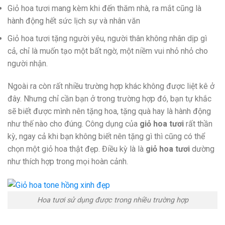
Giỏ hoa tươi mang kèm khi đến thăm nhà, ra mắt cũng là
hành động hết sức lịch sự và nhân văn
Giỏ hoa tươi tặng người yêu, người thân không nhân dịp gì
cả, chỉ là muốn tạo một bất ngờ, một niềm vui nhỏ nhỏ cho
người nhận.
Ngoài ra còn rất nhiều trường hợp khác không được liệt kê ở
đây. Nhưng chỉ cần bạn ở trong trường hợp đó, bạn tự khắc
sẽ biết được mình nên tặng hoa, tặng quà hay là hành động
như thế nào cho đúng. Công dụng của
giỏ hoa tươi
rất thần
kỳ, ngay cả khi bạn không biết nên tặng gì thì cũng có thể
chọn một giỏ hoa thật đẹp. Điều kỳ là là
giỏ hoa tươi
dường
như thích hợp trong mọi hoàn cảnh.
Hoa tươi sử dụng được trong nhiều trường hợp