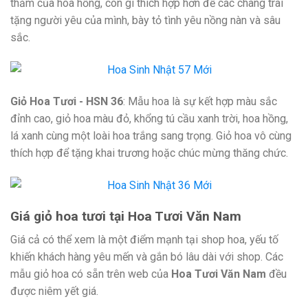
thắm của hoa hồng, còn gì thích hợp hơn để các chàng trai
tặng người yêu của mình, bày tỏ tình yêu nồng nàn và sâu
sắc.
Giỏ Hoa Tươi - HSN 36
: Mẫu hoa là sự kết hợp màu sắc
đỉnh cao, giỏ hoa màu đỏ, khổng tú cầu xanh trời, hoa hồng,
lá xanh cùng một loài hoa trắng sang trọng. Giỏ hoa vô cùng
thích hợp để tặng khai trương hoặc chúc mừng thăng chức.
Giá giỏ hoa tươi tại Hoa Tươi Văn Nam
Giá cả có thể xem là một điểm mạnh tại shop hoa, yếu tố
khiến khách hàng yêu mến và gắn bó lâu dài với shop. Các
mẫu giỏ hoa có sẵn trên web của
Hoa Tươi Văn Nam
đều
được niêm yết giá.