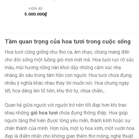
HSN 40
5.000.000
₫
Tầm quan trọng của hoa tươi trong cuộc sống
Hoa tươi cũng giống như thơ ca, âm nhạc, chúng mang đến
cho đời sống một luồng gió mới mát mẻ. Hoa tươi rực rỡ sắc
màu, mùi hương nồng nàn khơi dậy những cảm xúc nhẹ
nhàng ẩn sâu trong tâm hồn con người. Hoa tươi chứa đựng
nhiều ý nghĩa khác nhau thay lời muốn nói. Hoa chưng ngày
tết, hoa dâng lên tổ tiên, khu thờ tự, chùa chiền,...
Quan hệ giữa người với người trở nên tốt đẹp hơn khi trao
nhau những
giỏ hoa tươi
chứa đựng thông điệp. Hoa giúp
người tặng thể hiện được lòng yêu mến, thành kính hoặc sự
chân thành của mình. Hơn nữa, một lọ hoa xinh, một vườn hoa
đẹp là điểm nhấn cho không gian thêm thơ mộng, nghệ thuật.