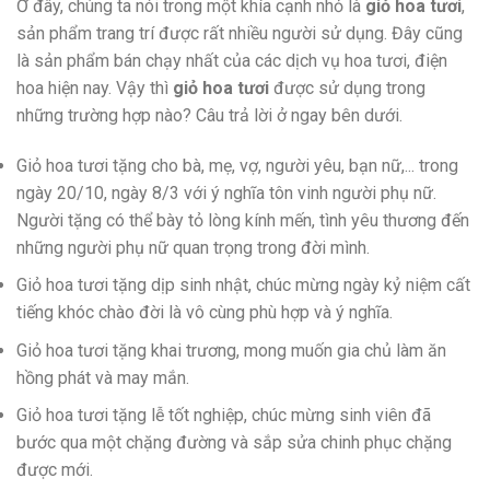
Ở đây, chúng ta nói trong một khía cạnh nhỏ là
giỏ hoa tươi
,
sản phẩm trang trí được rất nhiều người sử dụng. Đây cũng
là sản phẩm bán chạy nhất của các dịch vụ hoa tươi, điện
hoa hiện nay. Vậy thì
giỏ hoa tươi
được sử dụng trong
những trường hợp nào? Câu trả lời ở ngay bên dưới.
Giỏ hoa tươi tặng cho bà, mẹ, vợ, người yêu, bạn nữ,... trong
ngày 20/10, ngày 8/3 với ý nghĩa tôn vinh người phụ nữ.
Người tặng có thể bày tỏ lòng kính mến, tình yêu thương đến
những người phụ nữ quan trọng trong đời mình.
Giỏ hoa tươi tặng dịp sinh nhật, chúc mừng ngày kỷ niệm cất
tiếng khóc chào đời là vô cùng phù hợp và ý nghĩa.
Giỏ hoa tươi tặng khai trương, mong muốn gia chủ làm ăn
hồng phát và may mắn.
Giỏ hoa tươi tặng lễ tốt nghiệp, chúc mừng sinh viên đã
bước qua một chặng đường và sắp sửa chinh phục chặng
được mới.