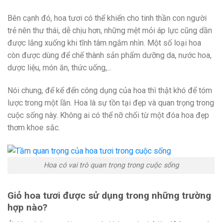
Bên cạnh đó, hoa tươi có thể khiến cho tinh thần con người
trẻ nên thư thái, dễ chịu hơn, những mệt mỏi áp lực cũng dần
được lắng xuống khi tĩnh tâm ngắm nhìn. Một số loại hoa
còn được dùng để chế thành sản phẩm dưỡng da, nước hoa,
dược liệu, món ăn, thức uống,...
Nói chung, để kể đến công dụng của hoa thì thật khó để tóm
lược trong một lần. Hoa là sự tồn tại đẹp và quan trọng trong
cuộc sống này. Không ai có thể nỡ chối từ một đóa hoa đẹp
thơm khoe sắc.
Hoa có vai trò quan trọng trong cuộc sống
Giỏ hoa tươi được sử dụng trong những trường
hợp nào?