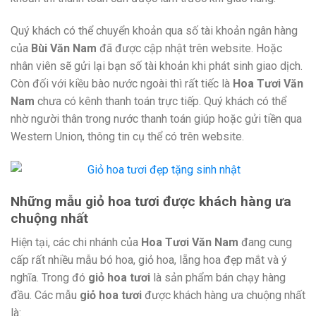
Quý khách có thể chuyển khoản qua số tài khoản ngân hàng
của
Bùi Văn Nam
đã được cập nhật trên website. Hoặc
nhân viên sẽ gửi lại bạn số tài khoản khi phát sinh giao dịch.
Còn đối với kiều bào nước ngoài thì rất tiếc là
Hoa Tươi Văn
Nam
chưa có kênh thanh toán trực tiếp. Quý khách có thể
nhờ người thân trong nước thanh toán giúp hoặc gửi tiền qua
Western Union, thông tin cụ thể có trên website.
Những mẫu giỏ hoa tươi được khách hàng ưa
chuộng nhất
Hiện tại, các chi nhánh của
Hoa Tươi Văn Nam
đang cung
cấp rất nhiều mẫu bó hoa, giỏ hoa, lẵng hoa đẹp mắt và ý
nghĩa. Trong đó
giỏ hoa tươi
là sản phẩm bán chạy hàng
đầu. Các mẫu
giỏ hoa tươi
được khách hàng ưa chuộng nhất
là: