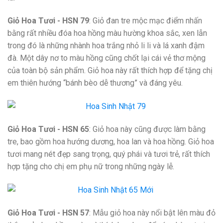
Giỏ Hoa Tươi - HSN 79
: Giỏ đan tre mộc mạc điểm nhấn
bằng rất nhiều đóa hoa hồng màu hường khoa sắc, xen lẫn
trong đó là những nhành hoa trắng nhỏ li li và lá xanh đậm
đà. Một dây nơ to màu hồng cũng chốt lại cái vẻ thơ mộng
của toàn bộ sản phẩm. Giỏ hoa này rất thích hợp để tặng chị
em thiên hướng “bánh bèo dễ thương” và đáng yêu.
Giỏ Hoa Tươi - HSN 65
: Giỏ hoa này cũng được làm bằng
tre, bao gồm hoa hướng dương, hoa lan và hoa hồng. Giỏ hoa
tươi mang nét đẹp sang trọng, quý phái và tươi trẻ, rất thích
hợp tặng cho chị em phụ nữ trong những ngày lễ.
Giỏ Hoa Tươi - HSN 57
: Mẫu giỏ hoa này nổi bật lên màu đỏ