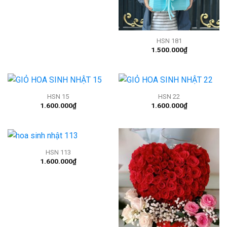
HSN 181
1.500.000
₫
HSN 15
HSN 22
1.600.000
₫
1.600.000
₫
HSN 113
1.600.000
₫