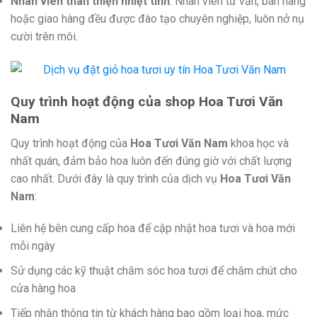
Nhân viên thân thiện nhiệt tình
: Nhân viên tư vấn, bán hàng
hoặc giao hàng đều được đào tạo chuyên nghiệp, luôn nở nụ
cười trên môi.
Quy trình hoạt động của shop Hoa Tươi Văn
Nam
Quy trình hoạt động của
Hoa Tươi Văn Nam
khoa học và
nhất quán, đảm bảo hoa luôn đến đúng giờ với chất lượng
cao nhất. Dưới đây là quy trình của dịch vụ
Hoa Tươi Văn
Nam
:
Liên hệ bên cung cấp hoa để cập nhật hoa tươi và hoa mới
mỗi ngày
Sử dụng các kỹ thuật chăm sóc hoa tươi để chăm chút cho
cửa hàng hoa
Tiếp nhận thông tin từ khách hàng bao gồm loại hoa, mức