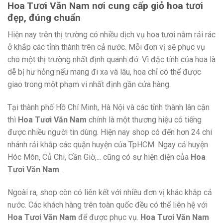
Hoa Tươi Văn Nam nơi cung cấp giỏ hoa tươi
đẹp, đúng chuẩn
Hiện nay trên thị trường có nhiều dịch vụ hoa tươi nằm rải rác
ở khắp các tỉnh thành trên cả nước. Mỗi đơn vị sẽ phục vụ
cho một thị trường nhất định quanh đó. Vì đặc tính của hoa là
dễ bị hư hỏng nếu mang đi xa và lâu, hoa chỉ có thể được
giao trong một phạm vi nhất định gần cửa hàng.
Tại thành phố Hồ Chí Minh, Hà Nội và các tỉnh thành lân cận
thì
Hoa Tươi Văn Nam
chính là một thương hiệu có tiếng
được nhiều người tin dùng. Hiện nay shop có đến hơn 24 chi
nhánh rải khắp các quận huyện của TpHCM. Ngay cả huyện
Hóc Môn, Củ Chi, Cần Giờ,... cũng có sự hiện diện của
Hoa
Tươi Văn Nam
.
Ngoài ra, shop còn có liên kết với nhiều đơn vị khác khắp cả
nước. Các khách hàng trên toàn quốc đều có thể liên hệ với
Hoa Tươi Văn Nam
để được phục vụ.
Hoa Tươi Văn Nam