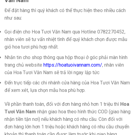
Văn Nam
Để đặt hàng thì quý khách có thể thực hiện theo nhiều cách
như sau:
Gọi điện cho Hoa Tươi Văn Nam qua Hotline 0782270452,
nhân viên sẽ tư vấn nhiệt tình để quý khách chọn được mẫu
giỏ hoa tươi phù hợp nhất.
Nhắn tin cho shop thông qua hộp thoại ở góc phải màn hình
trang chủ website
https://hoatuoivannam.com/
, nhân viên
của Hoa Tươi Văn Nam sẽ trả lời ngay lập tức
Đến trực tiếp các chi nhánh cửa hàng của Hoa Tươi Văn Nam
để xem xét, lựa chọn mẫu hoa phù hợp.
Về phần thanh toán, đối với đơn hàng nhỏ hơn 1 triệu thì
Hoa
Tươi Văn Nam
nhận giao hoa theo hình thức COD (giao hàng
nhận tiền tận nơi) nếu khách hàng có nhu cầu. Còn đối với
đơn hàng lớn hơn 1 triệu hoặc khách hàng có nhu cầu chuyển
khoản thì thanh toán cần được làm trước khi giao hàng.