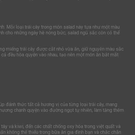
nh. Mỗi loại trái cây trong món salad này tựa như một màu
ạnh cho những ngày hè nóng bức, salad ngũ sắc còn có thể
Từng miếng trái cây được cắt nhỏ vừa ăn, giữ nguyên màu sắc
tất cả đều hòa quyện vào nhau, tạo nên một món ăn bắt mắt
p đánh thức tất cả hương vị của từng loại trái cây, mang
 hương chanh quyện vào đường ngọt tự nhiên, làm tăng thêm
tây và kiwi, đến các chất chống oxy hóa trong việt quất và
nhấn không thể thiếu trong bữa ăn gia đình bạn và chắc chắn