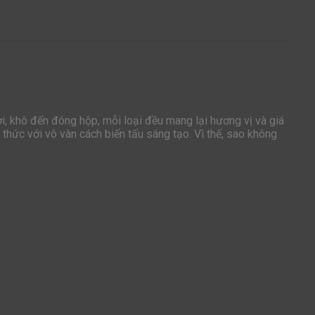
ơi, khô đến đóng hộp, mỗi loại đều mang lại hương vị và giá
thức với vô vàn cách biến tấu sáng tạo. Vì thế, sao không