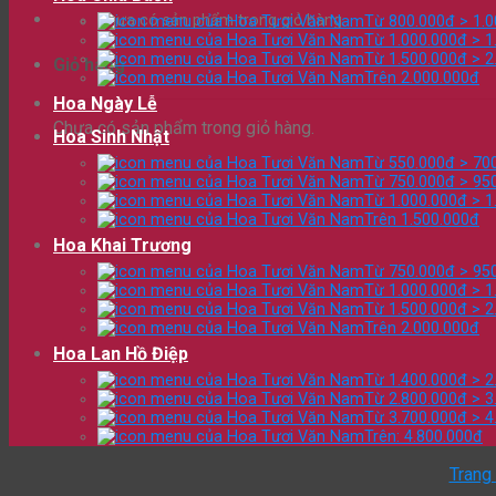
Chưa có sản phẩm trong giỏ hàng.
Từ 800.000đ > 1.
Từ 1.000.000đ > 1
Từ 1.500.000đ > 2
Giỏ hàng
Trên 2.000.000đ
Hoa Ngày Lễ
Chưa có sản phẩm trong giỏ hàng.
Hoa Sinh Nhật
Từ 550.000đ > 70
Từ 750.000đ > 95
Từ 1.000.000đ > 1
Trên 1.500.000đ
Hoa Khai Trương
Từ 750.000đ > 95
Từ 1.000.000đ > 1
Từ 1.500.000đ > 2
Trên 2.000.000đ
Hoa Lan Hồ Điệp
Từ 1.400.000đ > 2
Từ 2.800.000đ > 3
Từ 3.700.000đ > 4
Trên: 4.800.000đ
Trang