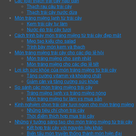
Các loại thạch trái cây hấp dẫn
Thạch rau câu trái cây
Thạch trái cây nước dừa
Món tráng miệng lạnh từ trái cây
Kem trái cây tự làm
Nước ép trái cây tươi
Cách trình bày món tráng miệng từ trái cây đẹp mắt
Mẹo tạo kiểu cho salad
Trình bày món kem và thạch
Món tráng miệng trái cây cho các dịp lễ hội
Món tráng miệng cho sinh nhật
Món tráng miệng cho các dịp lễ tết
Lợi ích sức khỏe của món tráng miệng từ trái cây
Tăng cường vitamin và khoáng chất
Giảm cân và tăng cường sức khỏe
So sánh các món tráng miệng trái cây
Tráng miệng lạnh vs tráng miệng nóng
Món tráng miệng tự làm vs mua sẵn
Kinh nghiệm chọn trái cây tươi ngon cho món tráng miệng
Những tiêu chí chọn trái cây
Thời điểm thích hợp mua trái cây
Những ý tưởng sáng tạo cho món tráng miệng từ trái cây
Kết hợp trái cây với nguyên liệu khác
Biến tấu món truyền thống thành món hiện đại