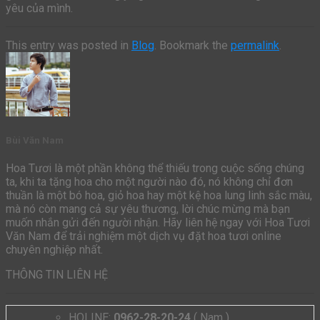
yêu của mình.
This entry was posted in
Blog
. Bookmark the
permalink
.
Bùi Văn Nam
Hoa Tươi là một phần không thể thiếu trong cuộc sống chúng
ta, khi ta tặng hoa cho một người nào đó, nó không chỉ đơn
thuần là một bó hoa, giỏ hoa hay một kệ hoa lung linh sắc màu,
mà nó còn mang cả sự yêu thương, lời chúc mừng mà bạn
muốn nhắn gửi đến người nhận. Hãy liên hệ ngay với Hoa Tươi
Văn Nam để trải nghiệm một dịch vụ đặt hoa tươi online
chuyên nghiệp nhất.
THÔNG TIN LIÊN HỆ
HOLINE:
0962-28-20-24
( Nam )