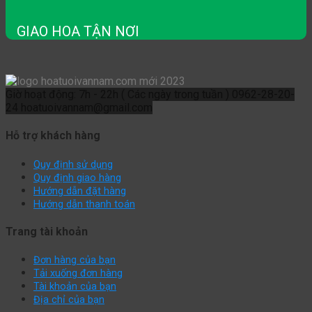
GIAO HOA TẬN NƠI
Giờ hoạt động: 7h - 22h ( Các ngày trong tuần )
0962-28-20-
24
hoatuoivannam@gmail.com
Hỗ trợ khách hàng
Quy định sử dụng
Quy định giao hàng
Hướng dẫn đặt hàng
Hướng dẫn thanh toán
Trang tài khoản
Đơn hàng của bạn
Tải xuống đơn hàng
Tài khoản của bạn
Địa chỉ của bạn