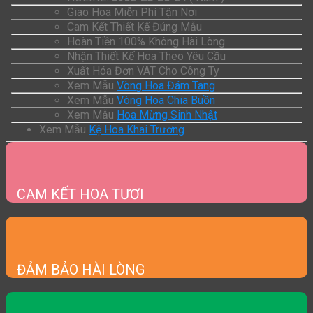
Giao Hoa Miễn Phí Tận Nơi
Cam Kết Thiết Kế Đúng Mẫu
Hoàn Tiền 100% Không Hài Lòng
Nhận Thiết Kế Hoa Theo Yêu Cầu
Xuất Hóa Đơn VAT Cho Công Ty
Xem Mẫu
Vòng Hoa Đám Tang
Xem Mẫu
Vòng Hoa Chia Buồn
Xem Mẫu
Hoa Mừng Sinh Nhật
Xem Mẫu
Kệ Hoa Khai Trương
CAM KẾT HOA TƯƠI
ĐẢM BẢO HÀI LÒNG