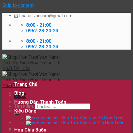
Skip to content
hoatuoivannam@gmail.com
8:00 - 21:00
0962-28-20-24
8:00 - 21:00
0962-28-20-24
Trang Chủ
Blog
Menu
Hướng Dẫn Thanh Toán
Tìm kiếm:
Kiểu Dáng
Bó Hoa Tươi
Giỏ Hoa Tươi
Hoa Chia Buồn