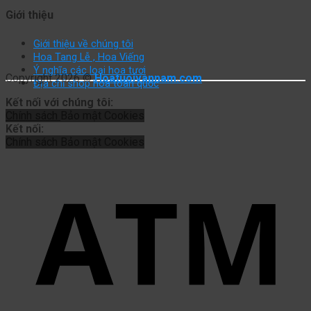
Giới thiệu
Giới thiệu về chúng tôi
Hoa Tang Lễ , Hoa Viếng
Ý nghĩa các loại hoa tươi
Copyright 2026 ©
Hoatuoivannam.com
Địa chỉ shop hoa toàn quốc
Kết nối với chúng tôi:
Chính sách
Bảo mật
Cookies
Kết nối:
Chính sách
Bảo mật
Cookies