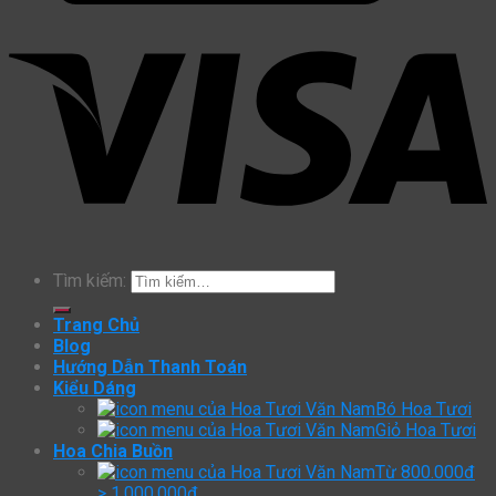
Tìm kiếm:
Trang Chủ
Blog
Hướng Dẫn Thanh Toán
Kiểu Dáng
Bó Hoa Tươi
Giỏ Hoa Tươi
Hoa Chia Buồn
Từ 800.000đ
> 1.000.000đ