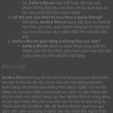
Có,
Aethra Bloom
cam kết hoàn tiền nếu sản
phẩm không đạt yêu cầu theo mô tả, đảm bảo sự
hài lòng tuyệt đối cho khách hàng.
Có thể yêu cầu thiết kế hoa theo ý muốn không?
Rất nhiều,
Aethra Bloom
cung cấp dịch vụ thiết kế
hoa theo yêu cầu, giúp khách hàng tạo ra những bố
cục hoa độc đáo và ý nghĩa nhất cho các dịp đặc
biệt.
Aethra Bloom giao hàng ở những khu vực nào?
Aethra Bloom
phục vụ giao hàng trong toàn bộ
Thành phố Hồ Chí Minh, đảm bảo giao hoa siêu tốc
trong vòng 60 phút sau khi đặt hàng.
Kết Luận
Aethra Bloom
không chỉ là một cửa hàng hoa tươi đơn thuần
mà còn là đối tác tin cậy trong việc tạo nên những khoảnh
khắc đáng nhớ thông qua những món quà ý nghĩa. Với sự đa
dạng về loại hoa, chất lượng tuyệt vời, dịch vụ giao hàng siêu
tốc và chăm sóc khách hàng tận tâm, Aethra Bloom xứng đáng
là lựa chọn hàng đầu cho mọi nhu cầu về hoa và quà tặng tại
Thành phố Hồ Chí Minh. Hãy để Aethra Bloom giúp bạn gửi
gắm tình cảm và những ý nghĩa sâu sắc nhất đến người thân