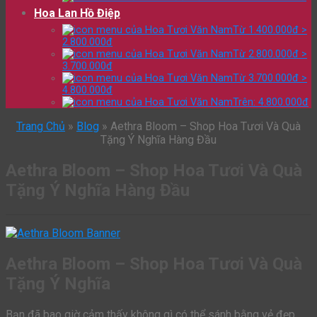
Hoa Lan Hồ Điệp
Từ 1.400.000đ >
2.800.000đ
Từ 2.800.000đ >
3.700.000đ
Từ 3.700.000đ >
4.800.000đ
Trên: 4.800.000đ
Trang Chủ
»
Blog
»
Aethra Bloom – Shop Hoa Tươi Và Quà
Tặng Ý Nghĩa Hàng Đầu
Aethra Bloom – Shop Hoa Tươi Và Quà
Tặng Ý Nghĩa Hàng Đầu
Aethra Bloom – Shop Hoa Tươi Và Quà
Tặng Ý Nghĩa
Bạn đã bao giờ cảm thấy không gì có thể sánh bằng vẻ đẹp