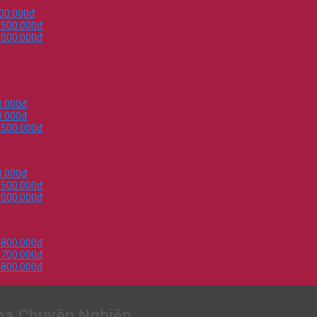
000.000đ
.500.000đ
.000.000đ
0.000đ
0.000đ
.500.000đ
0.000đ
.500.000đ
.000.000đ
.800.000đ
.700.000đ
.800.000đ
oa Chuyên Nghiệp