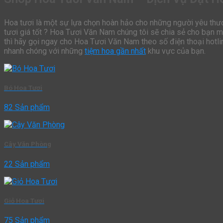
Hoa tươi là một sự lựa chọn hoàn hảo cho những người yêu thươ
tươi giá tốt ? Hoa Tươi Văn Nam chúng tôi sẽ chia sẻ cho bạn 
thì hãy gọi ngay cho Hoa Tươi Văn Nam theo số điện thoại hotl
nhanh chóng với những
tiệm hoa gần nhất
khu vực của bạn.
Bó Hoa Tươi
82 Sản phẩm
Cây Văn Phòng
22 Sản phẩm
Giỏ Hoa Tươi
75 Sản phẩm