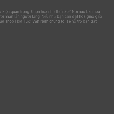
ự kiện quan trọng. Chọn hoa như thế nào? Nơi nào bán hoa
ười nhận lẫn người tặng. Nếu như bạn cần đặt hoa giao gấp
 của shop Hoa Tươi Văn Nam chúng tôi sẽ hỗ trợ bạn đặt