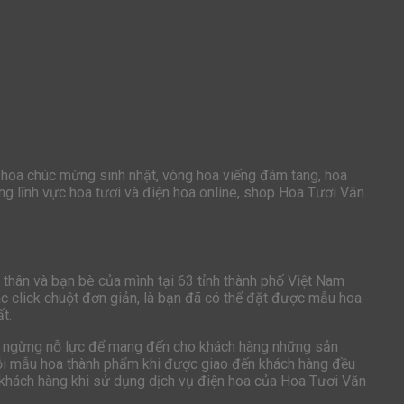
, hoa chúc mừng sinh nhật, vòng hoa viếng đám tang, hoa
rong lĩnh vực hoa tươi và điện hoa online, shop Hoa Tươi Văn
 thân và bạn bè của mình tại 63 tỉnh thành phố Việt Nam
c click chuột đơn giản, là bạn đã có thể đặt được mẫu hoa
t.
ông ngừng nỗ lực để mang đến cho khách hàng những sản
 Mỗi mẫu hoa thành phẩm khi được giao đến khách hàng đều
ên khách hàng khi sử dụng dịch vụ điện hoa của Hoa Tươi Văn