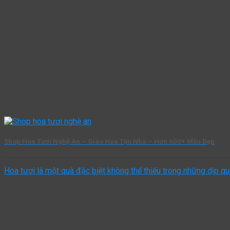
Shop Hoa Tươi Nghệ An – Giao Hoa Tận Nhà – Hơn 600+ Mẫu Đẹp
Hoa tươi là một quà đặc biệt không thể thiếu trong những dịp qua