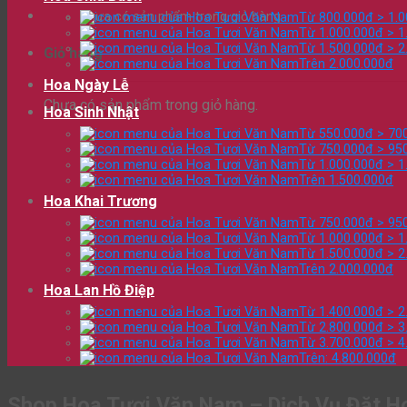
Chưa có sản phẩm trong giỏ hàng.
Từ 800.000đ > 1.
Từ 1.000.000đ > 1
Từ 1.500.000đ > 2
Giỏ hàng
Trên 2.000.000đ
Hoa Ngày Lễ
Chưa có sản phẩm trong giỏ hàng.
Hoa Sinh Nhật
Từ 550.000đ > 70
Từ 750.000đ > 95
Từ 1.000.000đ > 1
Trên 1.500.000đ
Hoa Khai Trương
Từ 750.000đ > 95
Từ 1.000.000đ > 1
Từ 1.500.000đ > 2
Trên 2.000.000đ
Hoa Lan Hồ Điệp
Từ 1.400.000đ > 2
Từ 2.800.000đ > 3
Từ 3.700.000đ > 4
Trên: 4.800.000đ
Shop Hoa Tươi Văn Nam – Dịch Vụ Đặt H