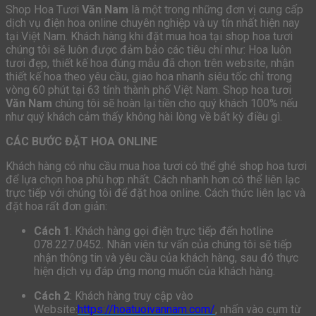
Shop Hoa Tươi
Văn Nam
là một trong những đơn vị cung cấp
dịch vụ điện hoa online chuyên nghiệp và uy tín nhất hiện nay
tại Việt Nam. Khách hàng khi đặt mua hoa tại shop hoa tươi
chúng tôi sẽ luôn được đảm bảo các tiêu chí như: Hoa luôn
tươi đẹp, thiết kế hoa đúng mẫu đã chọn trên website, nhận
thiết kế hoa theo yêu cầu, giao hoa nhanh siêu tốc chỉ trong
vòng 60 phút tại 63 tỉnh thành phố Việt Nam. Shop hoa tươi
Văn Nam
chúng tôi sẽ hoàn lại tiền cho quý khách 100% nếu
như quý khách cảm thấy không hài lòng về bất kỳ điều gì.
CÁC BƯỚC ĐẶT HOA ONLINE
Khách hàng có nhu cầu mua hoa tươi có thể ghé shop hoa tươi
để lựa chọn hoa phù hợp nhất. Cách nhanh hơn có thể liên lạc
trực tiếp với chúng tôi để đặt hoa online. Cách thức liên lạc và
đặt hoa rất đơn giản:
Cách 1
: Khách hàng gọi điện trực tiếp đến hotline
078.227.0452. Nhân viên tư vấn của chúng tôi sẽ tiếp
nhận thông tin và yêu cầu của khách hàng, sau đó thực
hiện dịch vụ đáp ứng mong muốn của khách hàng.
Cách 2
: Khách hàng truy cập vào
Website:
https://hoatuoivannam.com/
, nhấn vào cụm từ