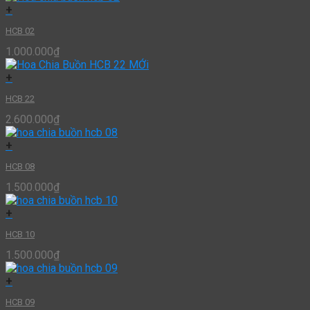
+
HCB 02
1.000.000
₫
+
HCB 22
2.600.000
₫
+
HCB 08
1.500.000
₫
+
HCB 10
1.500.000
₫
+
HCB 09