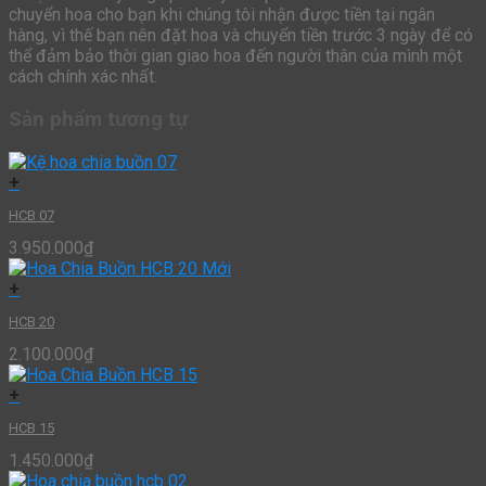
chuyển hoa cho bạn khi chúng tôi nhận được tiền tại ngân
hàng, vì thế bạn nên đặt hoa và chuyển tiền trước 3 ngày để có
thể đảm bảo thời gian giao hoa đến người thân của mình một
cách chính xác nhất.
Sản phẩm tương tự
+
HCB 07
3.950.000
₫
+
HCB 20
2.100.000
₫
+
HCB 15
1.450.000
₫