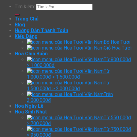
Tìm kiếm:
Trang Chủ
Blog
Hướng Dẫn Thanh Toán
Kiểu Dáng
Bó Hoa Tươi
Giỏ Hoa Tươi
Hoa Chia Buồn
Từ 800.000đ
> 1.000.000đ
Từ
1.000.000đ > 1.500.000đ
Từ
1.500.000đ > 2.000.000đ
Trên
2.000.000đ
Hoa Ngày Lễ
Hoa Sinh Nhật
Từ 550.000đ
> 700.000đ
Từ 750.000đ
> 950.000đ