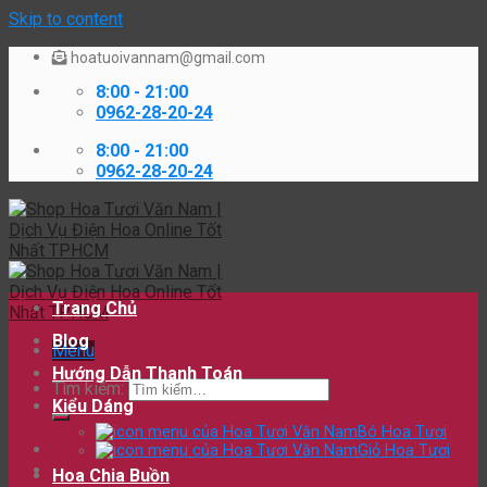
Skip to content
hoatuoivannam@gmail.com
8:00 - 21:00
0962-28-20-24
8:00 - 21:00
0962-28-20-24
Trang Chủ
Blog
Menu
Hướng Dẫn Thanh Toán
Tìm kiếm:
Kiểu Dáng
Bó Hoa Tươi
Giỏ Hoa Tươi
Hoa Chia Buồn