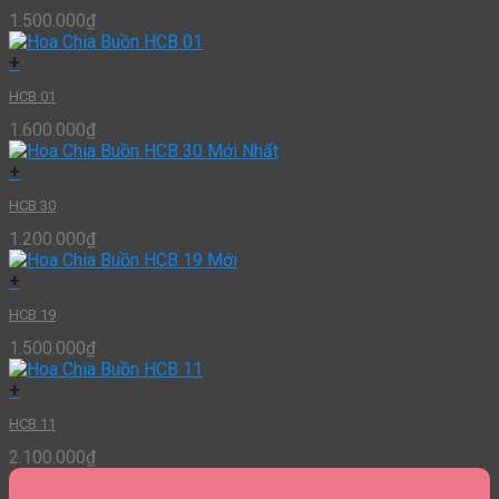
1.500.000
₫
+
HCB 01
1.600.000
₫
+
HCB 30
1.200.000
₫
+
HCB 19
1.500.000
₫
+
HCB 11
2.100.000
₫