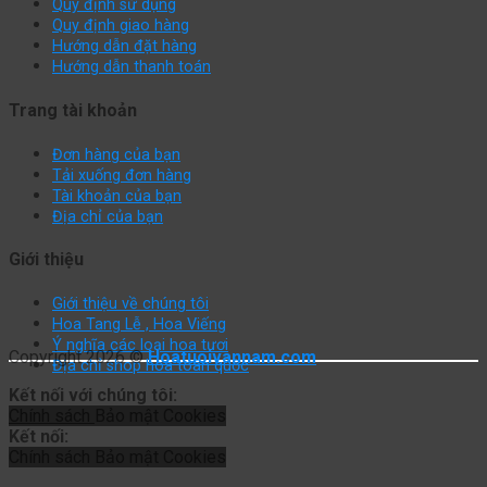
Quy định sử dụng
Quy định giao hàng
Hướng dẫn đặt hàng
Hướng dẫn thanh toán
Trang tài khoản
Đơn hàng của bạn
Tải xuống đơn hàng
Tài khoản của bạn
Địa chỉ của bạn
Giới thiệu
Giới thiệu về chúng tôi
Hoa Tang Lễ , Hoa Viếng
Ý nghĩa các loại hoa tươi
Copyright 2026 ©
Hoatuoivannam.com
Địa chỉ shop hoa toàn quốc
Kết nối với chúng tôi:
Chính sách
Bảo mật
Cookies
Kết nối:
Chính sách
Bảo mật
Cookies