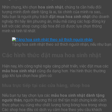
Nhìn chung, khi chọn
hoa sinh nhật
, chúng ta cần hiểu đối
tượng mình định dành tặng là ai, tài chính của mình ra sao,…
Nếu bạn là người phụ trách
đặt mua hoa sinh nhật
cho doanh
nghiệp thì hãy lên phương án, mẫu mã cùng các hợp đồng ký
kết với các shop cung cấp hoa để có được lựa chọn thông
minh và tinh tế nhất.
Tặng hoa sinh nhật theo sở thích người nhận, nếu như bạn 
Các hình thức đặt mua hoa sinh nhật
Hiện nay, khi công nghệ ngày càng phát triển, việc đặt mua các
mẫu hoa sinh nhật
cũng đa dạng hơn. Hai hình thức thường
gặp khi lựa chọn hoa gồm có:
Mua trực tiếp tại các cửa hàng, shop hoa
Nếu bạn tự tay chọn lựa các
mẫu hoa sinh nhật dành tặng
người thân
, người thương thì có thể tận mắt chứng kiến cách
thức phục vụ cũng như chất lượng từng bông hoa trong shop.
Các shop hoa đều có dịch vụ cắm hoa theo yêu cầu khách