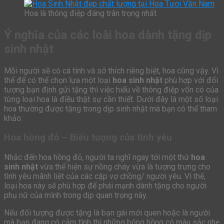
Hoa là thông điệp đáng trân trọng nhất
Ý nghĩa của các loài hoa dành tặng dịp
sinh nhật
Mỗi người sẽ có cá tính và sở thích riêng biệt, hoa cũng vậy. Vì
thế để có thể chọn lựa một loại
hoa sinh nhật
phù hợp với đối
tượng bạn định gửi tặng thì việc hiểu về thông điệp vốn có của
từng loại hoa là điều thật sự cần thiết. Dưới đây là một số loại
hoa thường được tặng trong dịp sinh nhật mà bạn có thể tham
khảo:
Hoa hồng đỏ – Biểu tượng của tình yêu
Nhắc đến hoa hồng đỏ, người ta nghĩ ngay tới một thứ
hoa
sinh nhật
vừa thể hiện sự nồng cháy vừa là tượng trưng cho
tình yêu mãnh liệt của các cặp vợ chồng/ người yêu. Vì thế,
loại hoa này sẽ phù hợp để phái mạnh dành tặng cho người
phụ nữ của mình trong dịp quan trọng này.
Nếu đối tượng được tặng là bạn gái mới quen hoặc là người
mà bạn đang có cảm tình thì những bông hồng có màu sắc nhẹ