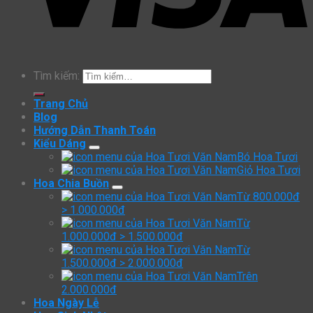
Tìm kiếm:
Trang Chủ
Blog
Hướng Dẫn Thanh Toán
Kiểu Dáng
Bó Hoa Tươi
Giỏ Hoa Tươi
Hoa Chia Buồn
Từ 800.000đ
> 1.000.000đ
Từ
1.000.000đ > 1.500.000đ
Từ
1.500.000đ > 2.000.000đ
Trên
2.000.000đ
Hoa Ngày Lễ