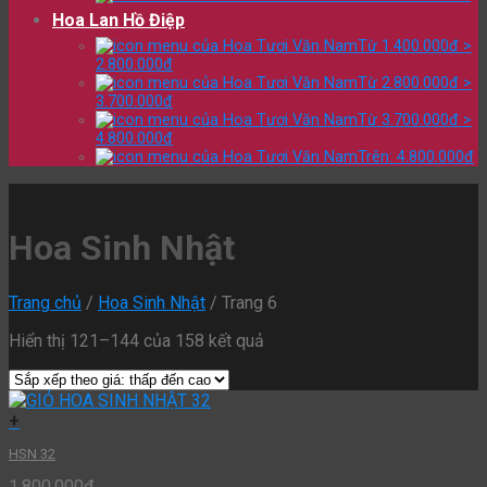
Hoa Lan Hồ Điệp
Từ 1.400.000đ >
2.800.000đ
Từ 2.800.000đ >
3.700.000đ
Từ 3.700.000đ >
4.800.000đ
Trên: 4.800.000đ
Hoa Sinh Nhật
Trang chủ
/
Hoa Sinh Nhật
/
Trang 6
Hiển thị 121–144 của 158 kết quả
+
HSN 32
1.800.000
₫