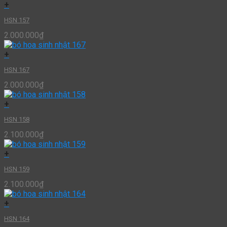
+
HSN 157
2.000.000
₫
+
HSN 167
2.000.000
₫
+
HSN 158
2.100.000
₫
+
HSN 159
2.100.000
₫
+
HSN 164