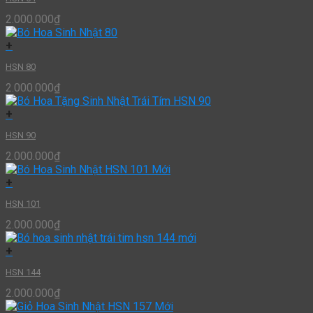
2.000.000
₫
+
HSN 80
2.000.000
₫
+
HSN 90
2.000.000
₫
+
HSN 101
2.000.000
₫
+
HSN 144
2.000.000
₫