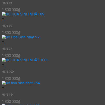
HSN 86
1.800.000
₫
+
HSN 89
1.800.000
₫
+
HSN 97
1.800.000
₫
+
HSN 100
1.800.000
₫
+
HSN 154
1.800.000
₫