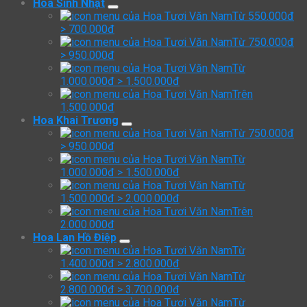
Hoa Sinh Nhật
Từ 550.000đ
> 700.000đ
Từ 750.000đ
> 950.000đ
Từ
1.000.000đ > 1.500.000đ
Trên
1.500.000đ
Hoa Khai Trương
Từ 750.000đ
> 950.000đ
Từ
1.000.000đ > 1.500.000đ
Từ
1.500.000đ > 2.000.000đ
Trên
2.000.000đ
Hoa Lan Hồ Điệp
Từ
1.400.000đ > 2.800.000đ
Từ
2.800.000đ > 3.700.000đ
Từ