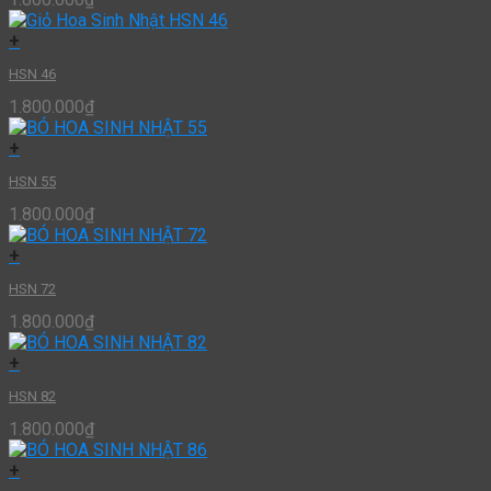
+
HSN 46
1.800.000
₫
+
HSN 55
1.800.000
₫
+
HSN 72
1.800.000
₫
+
HSN 82
1.800.000
₫
+