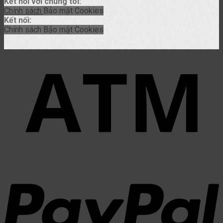
Kết nối với chúng tôi:
Chính sách
Bảo mật
Cookies
Kết nối:
Chính sách
Bảo mật
Cookies