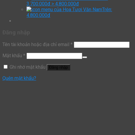
3.700.000đ > 4.800.000đ
Trên:
4.800.000đ
Đăng nhập
Tên tài khoản hoặc địa chỉ email
*
Mật khẩu
*
Ghi nhớ mật khẩu
Đăng nhập
Quên mật khẩu?