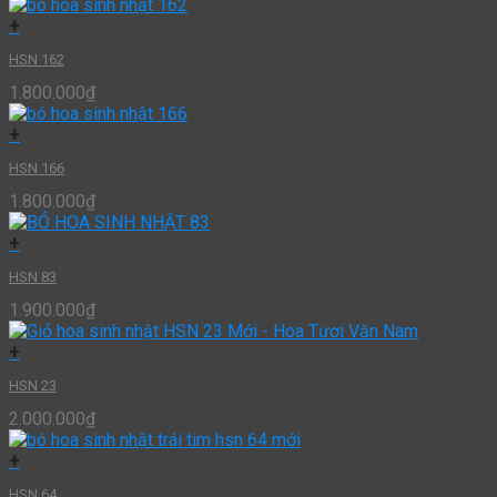
+
HSN 162
1.800.000
₫
+
HSN 166
1.800.000
₫
+
HSN 83
1.900.000
₫
+
HSN 23
2.000.000
₫
+
HSN 64