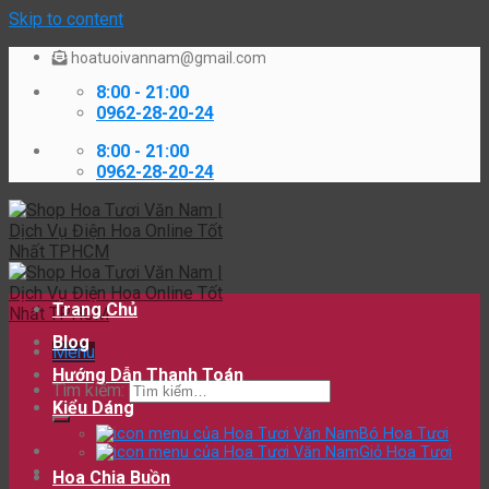
Skip to content
hoatuoivannam@gmail.com
8:00 - 21:00
0962-28-20-24
8:00 - 21:00
0962-28-20-24
Trang Chủ
Blog
Menu
Hướng Dẫn Thanh Toán
Tìm kiếm:
Kiểu Dáng
Bó Hoa Tươi
Giỏ Hoa Tươi
Hoa Chia Buồn